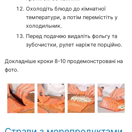
Охолодіть блюдо до кімнатної
температури, а потім перемістіть у
холодильник.
Перед подачею видаліть фольгу та
зубочистки, рулет наріжте порційно.
Докладніше кроки 8-10 продемонстровані на
фото.
Страви з морепродуктами