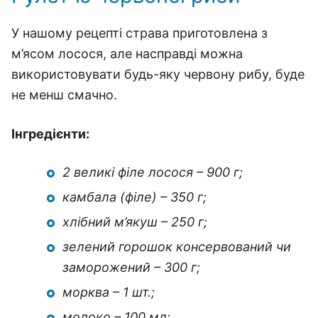
У нашому рецепті страва приготовлена з
м’ясом лосося, але насправді можна
використовувати будь-яку червону рибу, буде
не менш смачно.
Інгредієнти:
2 великі філе лосося – 900 г;
камбала (філе) – 350 г;
хлібний м’якуш – 250 г;
зелений горошок консервований чи
заморожений – 300 г;
морква – 1 шт.;
молоко – 100 мл;