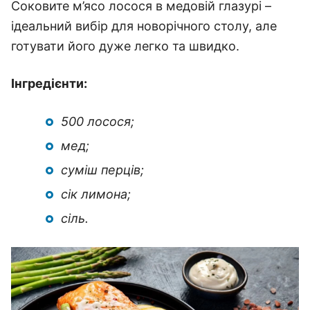
Соковите м’ясо лосося в медовій глазурі –
ідеальний вибір для новорічного столу, але
готувати його дуже легко та швидко.
Інгредієнти:
500 лосося;
мед;
суміш перців;
сік лимона;
сіль.