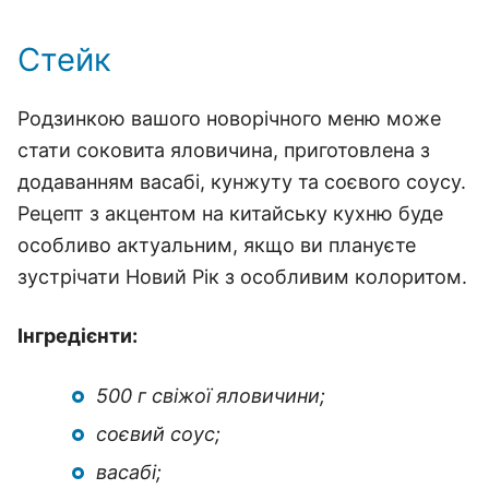
Стейк
Родзинкою вашого новорічного меню може
стати соковита яловичина, приготовлена з
додаванням васабі, кунжуту та соєвого соусу.
Рецепт з акцентом на китайську кухню буде
особливо актуальним, якщо ви плануєте
зустрічати Новий Рік з особливим колоритом.
Інгредієнти:
500 г свіжої яловичини;
соєвий соус;
васабі;