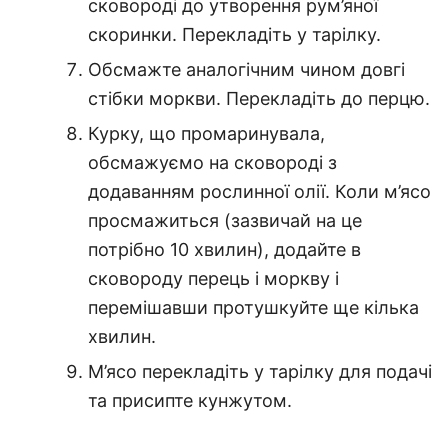
сковороді до утворення рум’яної
скоринки. Перекладіть у тарілку.
Обсмажте аналогічним чином довгі
стібки моркви. Перекладіть до перцю.
Курку, що промаринувала,
обсмажуємо на сковороді з
додаванням рослинної олії. Коли м’ясо
просмажиться (зазвичай на це
потрібно 10 хвилин), додайте в
сковороду перець і моркву і
перемішавши протушкуйте ще кілька
хвилин.
М’ясо перекладіть у тарілку для подачі
та присипте кунжутом.