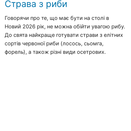
Страва з риби
Говорячи про те, що має бути на столі в
Новий 2026 рік, не можна обійти увагою рибу.
До свята найкраще готувати страви з елітних
сортів червоної риби (лосось, сьомга,
форель), а також різні види осетрових.