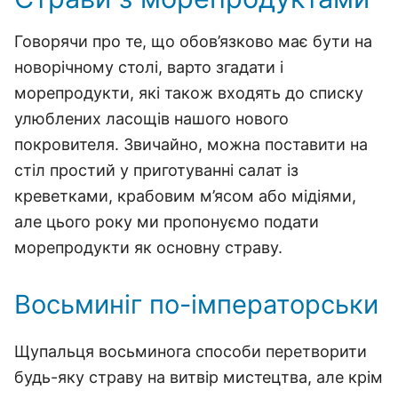
Говорячи про те, що обов’язково має бути на
новорічному столі, варто згадати і
морепродукти, які також входять до списку
улюблених ласощів нашого нового
покровителя. Звичайно, можна поставити на
стіл простий у приготуванні салат із
креветками, крабовим м’ясом або мідіями,
але цього року ми пропонуємо подати
морепродукти як основну страву.
Восьминіг по-імператорськи
Щупальця восьминога способи перетворити
будь-яку страву на витвір мистецтва, але крім