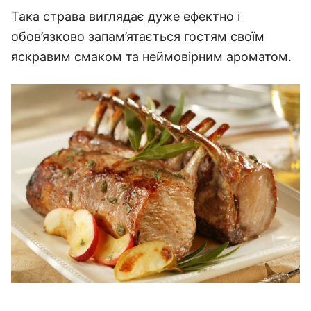
Така страва виглядає дуже ефектно і
обов’язково запам’ятається гостям своїм
яскравим смаком та неймовірним ароматом.