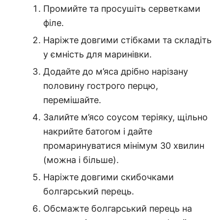
Промийте та просушіть серветками
філе.
Наріжте довгими стібками та складіть
у ємність для маринівки.
Додайте до м’яса дрібно нарізану
половину гострого перцю,
перемішайте.
Залийте м’ясо соусом теріяку, щільно
накрийте батогом і дайте
промаринуватися мінімум 30 хвилин
(можна і більше).
Наріжте довгими скибочками
болгарський перець.
Обсмажте болгарський перець на