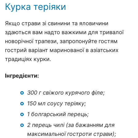
Курка теріяки
Якщо страви зі свинини та яловичини
здаються вам надто важкими для тривалої
новорічної трапези, запропонуйте гостям
гострий варіант маринованої в азіатських
традиціях курки.
Інгредієнти:
300 г свіжого курячого філе;
150 мл соусу теріяку;
1 болгарський перець;
2 перець чилі (за бажанням для
максимальної гостроти страви);