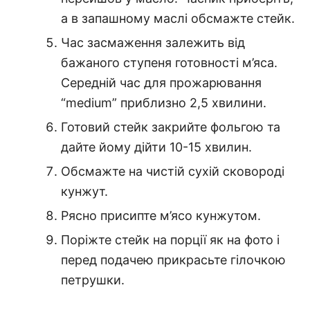
а в запашному маслі обсмажте стейк.
Час засмаження залежить від
бажаного ступеня готовності м’яса.
Середній час для прожарювання
“medium” приблизно 2,5 хвилини.
Готовий стейк закрийте фольгою та
дайте йому дійти 10-15 хвилин.
Обсмажте на чистій сухій сковороді
кунжут.
Рясно присипте м’ясо кунжутом.
Поріжте стейк на порції як на фото і
перед подачею прикрасьте гілочкою
петрушки.