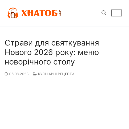
Перейти
до
вмісту
Пошук:
Страви для святкування
Нового 2026 року: меню
новорічного столу
06.08.2023
КУЛІНАРНІ РЕЦЕПТИ