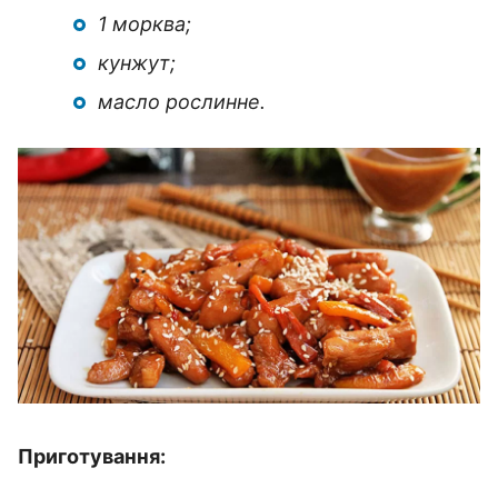
1 морква;
кунжут;
масло рослинне.
Приготування: