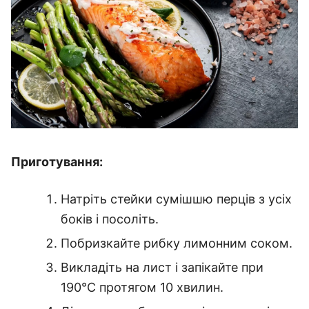
Приготування:
Натріть стейки сумішшю перців з усіх
боків і посоліть.
Побризкайте рибку лимонним соком.
Викладіть на лист і запікайте при
190℃ протягом 10 хвилин.