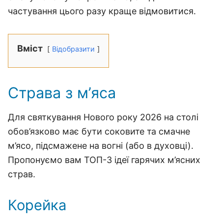
частування цього разу краще відмовитися.
Вміст
Відобразити
Страва з м’яса
Для святкування Нового року 2026 на столі
обов’язково має бути соковите та смачне
м’ясо, підсмажене на вогні (або в духовці).
Пропонуємо вам ТОП-3 ідеї гарячих м’ясних
страв.
Корейка