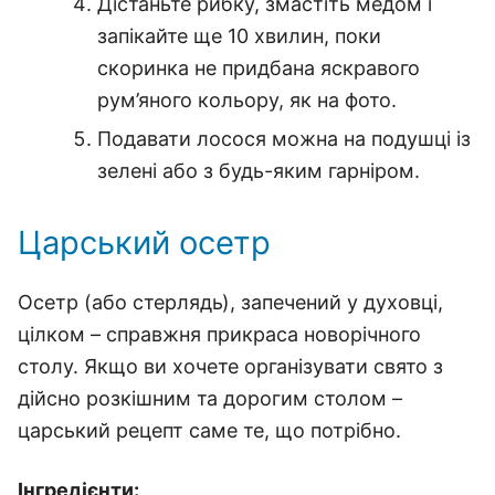
Дістаньте рибку, змастіть медом і
запікайте ще 10 хвилин, поки
скоринка не придбана яскравого
рум’яного кольору, як на фото.
Подавати лосося можна на подушці із
зелені або з будь-яким гарніром.
Царський осетр
Осетр (або стерлядь), запечений у духовці,
цілком – справжня прикраса новорічного
столу. Якщо ви хочете організувати свято з
дійсно розкішним та дорогим столом –
царський рецепт саме те, що потрібно.
Інгредієнти: