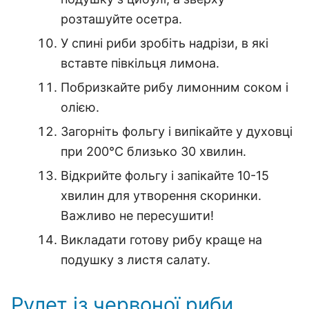
розташуйте осетра.
У спині риби зробіть надрізи, в які
вставте півкільця лимона.
Побризкайте рибу лимонним соком і
олією.
Загорніть фольгу і випікайте у духовці
при 200℃ близько 30 хвилин.
Відкрийте фольгу і запікайте 10-15
хвилин для утворення скоринки.
Важливо не пересушити!
Викладати готову рибу краще на
подушку з листя салату.
Рулет із червоної риби