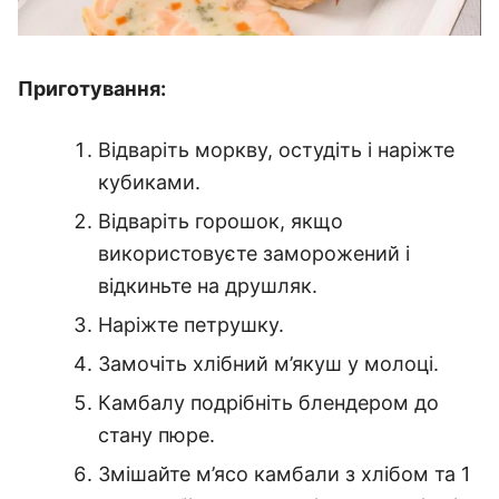
Приготування:
Відваріть моркву, остудіть і наріжте
кубиками.
Відваріть горошок, якщо
використовуєте заморожений і
відкиньте на друшляк.
Наріжте петрушку.
Замочіть хлібний м’якуш у молоці.
Камбалу подрібніть блендером до
стану пюре.
Змішайте м’ясо камбали з хлібом та 1