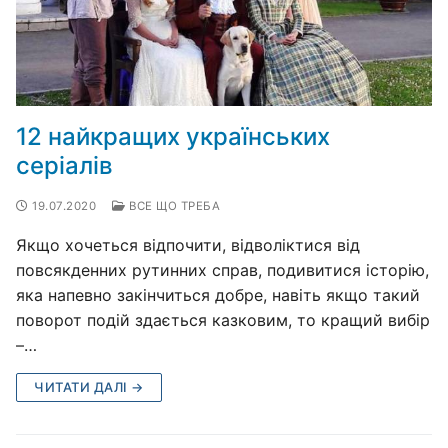
12 найкращих українських
серіалів
19.07.2020
ВСЕ ЩО ТРЕБА
Якщо хочеться відпочити, відволіктися від
повсякденних рутинних справ, подивитися історію,
яка напевно закінчиться добре, навіть якщо такий
поворот подій здається казковим, то кращий вибір
–…
ЧИТАТИ ДАЛІ →