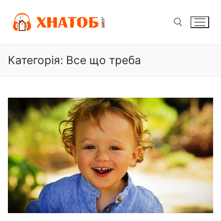
Перейти
до
вмісту
Категорія:
Все що треба
Пошук: