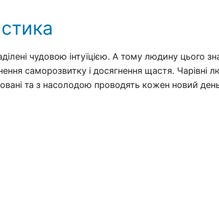
истика
наділені чудовою інтуїцією. А тому людину цього зн
нення саморозвитку і досягнення щастя. Чарівні 
овані та з насолодою проводять кожен новий день