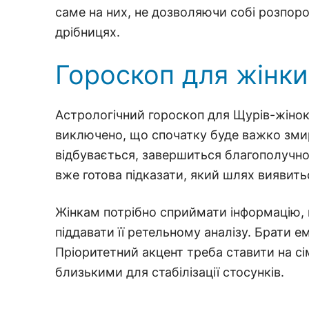
саме на них, не дозволяючи собі розпор
дрібницях.
Гороскоп для жінки
Астрологічний гороскоп для Щурів-жінок
виключено, що спочатку буде важко змир
відбувається, завершиться благополучно.
вже готова підказати, який шлях виявит
Жінкам потрібно сприймати інформацію, щ
піддавати її ретельному аналізу. Брати е
Пріоритетний акцент треба ставити на сі
близькими для стабілізації стосунків.