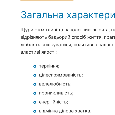
Загальна характер
Щури – кмітливі та наполегливі звірята, 
відрізняють бадьорий спосіб життя, праг
люблять спілкуватися, позитивно налашт
властиві якості:
терпіння;
цілеспрямованість;
велелюбність;
проникливість;
енергійність;
відмінна ділова хватка.