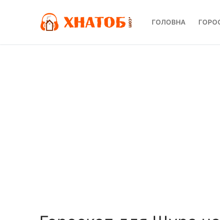
Перейти
до
ГОЛОВНА
ГОРО
вмісту