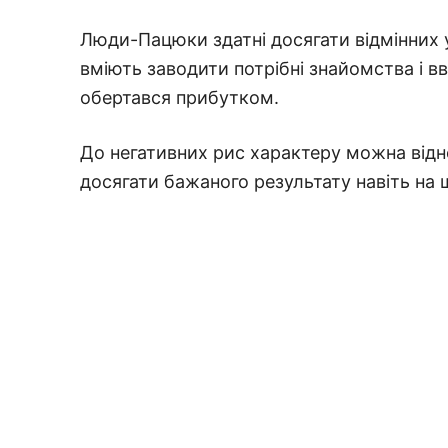
Люди-Пацюки здатні досягати відмінних ус
вміють заводити потрібні знайомства і в
обертався прибутком.
До негативних рис характеру можна віднес
досягати бажаного результату навіть на