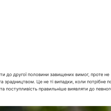
ти до другої половини завищених вимог, проте не
а зрадництвом. Це не ті випадки, коли потрібне п
 та поступливість правильніше виявляти до певног