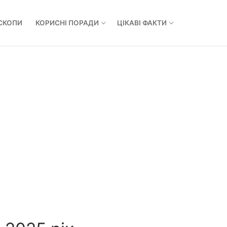
СКОПИ
КОРИСНІ ПОРАДИ
ЦІКАВІ ФАКТИ
Пошук: