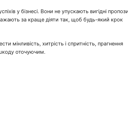
піхів у бізнесі. Вони не упускають вигідні пропози
важають за краще діяти так, щоб будь-який крок
ти мінливість, хитрість і спритність, прагнення
 шкоду оточуючим.