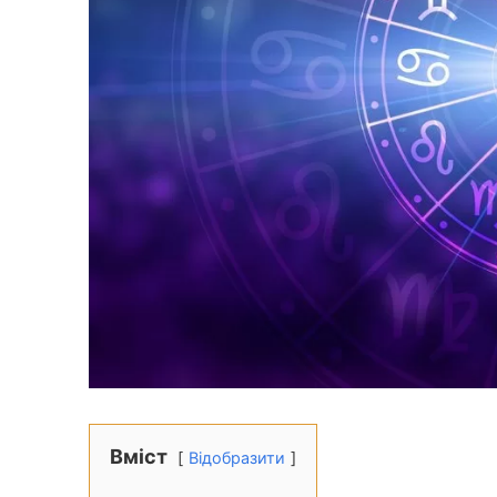
Вміст
Відобразити