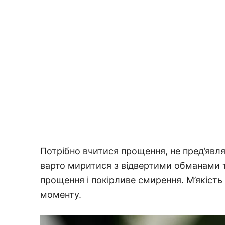
Потрібно вчитися прощення, не пред’явля
варто миритися з відвертими обманами т
прощення і покірливе смирення. М’якість
моменту.