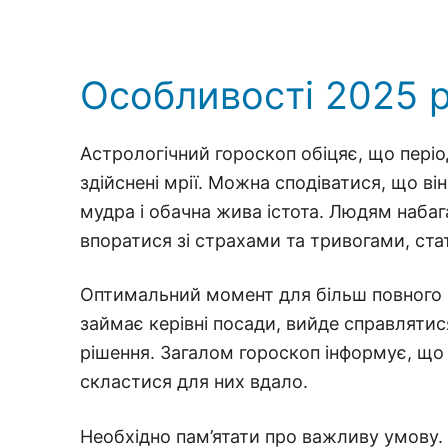
Особливості 2025 
Астрологічний гороскоп обіцяє, що періо
здійснені мрії. Можна сподіватися, що в
мудра і обачна жива істота. Людям набаг
впоратися зі страхами та тривогами, ст
Оптимальний момент для більш повного ро
займає керівні посади, вийде справляти
рішення. Загалом гороскоп інформує, що
скластися для них вдало.
Необхідно пам’ятати про важливу умову. 