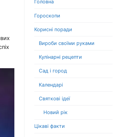
Головна
Гороскопи
Корисні поради
авих
Вироби своїми руками
спіх
Кулінарні рецепти
Сад і город
Календарі
Святкові ідеї
Новий рік
Цікаві факти