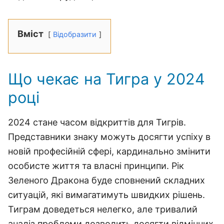
Вміст
Відобразити
Що чекає на Тигра у 2024
році
2024 стане часом відкриттів для Тигрів.
Представники знаку можуть досягти успіху в
новій професійній сфері, кардинально змінити
особисте життя та власні принципи. Рік
Зеленого Дракона буде сповнений складних
ситуацій, які вимагатимуть швидких рішень.
Тиграм доведеться нелегко, але тривалий
аналіз проблеми дозволить досягти відмінних