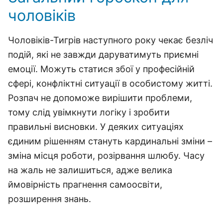
чоловіків
Чоловіків-Тигрів наступного року чекає безліч
подій, які не завжди даруватимуть приємні
емоції. Можуть статися збої у професійній
сфері, конфліктні ситуації в особистому житті.
Розпач не допоможе вирішити проблеми,
тому слід увімкнути логіку і зробити
правильні висновки. У деяких ситуаціях
єдиним рішенням стануть кардинальні зміни –
зміна місця роботи, розірвання шлюбу. Часу
на жаль не залишиться, адже велика
ймовірність прагнення самоосвіти,
розширення знань.