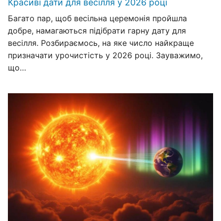
Красиві дати для весілля у 2026 році
Багато пар, щоб весільна церемонія пройшла
добре, намагаються підібрати гарну дату для
весілля. Розбираємось, на яке число найкраще
призначати урочистість у 2026 році. Зауважимо,
що…