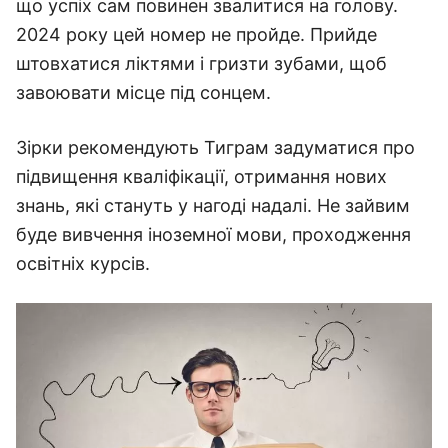
що успіх сам повинен звалитися на голову.
2024 року цей номер не пройде. Прийде
штовхатися ліктями і гризти зубами, щоб
завоювати місце під сонцем.
Зірки рекомендують Тиграм задуматися про
підвищення кваліфікації, отримання нових
знань, які стануть у нагоді надалі. Не зайвим
буде вивчення іноземної мови, проходження
освітніх курсів.