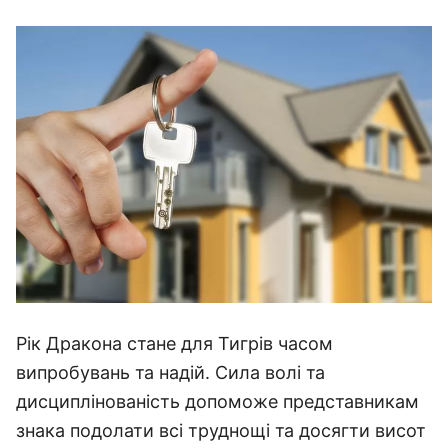
Рік Дракона стане для Тигрів часом
випробувань та надій. Сила волі та
дисциплінованість допоможе представникам
знака подолати всі труднощі та досягти висот