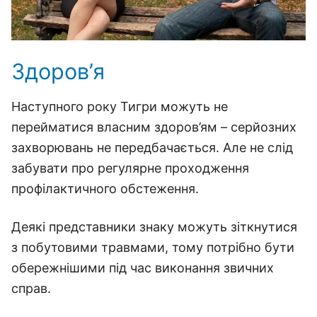
Здоров’я
Наступного року Тигри можуть не
перейматися власним здоров’ям – серйозних
захворювань не передбачається. Але не слід
забувати про регулярне проходження
профілактичного обстеження.
Деякі представники знаку можуть зіткнутися
з побутовими травмами, тому потрібно бути
обережнішими під час виконання звичних
справ.