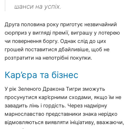
шанси на успіх.
Друга половина року приготує незвичайний
сюрприз у вигляді премії, виграшу у лотерею
чи повернення боргу. Однак слід до цих
грошей поставитися дбайливіше, щоб не
розтратити на непотрібні покупки.
Кар’єра та бізнес
У рік Зеленого Дракона Тигри зможуть
просунутися кар’єрними сходами, якщо їм не
завадить лінь і гордість. Через надмірну
марнославство представники знака нерідко
відмовляються виявляти ініціативу, вважаючи,