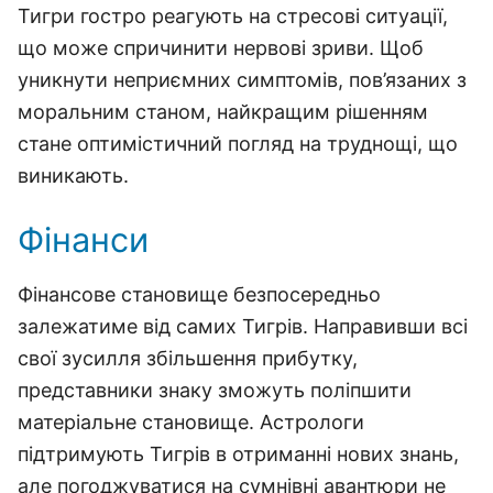
Тигри гостро реагують на стресові ситуації,
що може спричинити нервові зриви. Щоб
уникнути неприємних симптомів, пов’язаних з
моральним станом, найкращим рішенням
стане оптимістичний погляд на труднощі, що
виникають.
Фінанси
Фінансове становище безпосередньо
залежатиме від самих Тигрів. Направивши всі
свої зусилля збільшення прибутку,
представники знаку зможуть поліпшити
матеріальне становище. Астрологи
підтримують Тигрів в отриманні нових знань,
але погоджуватися на сумнівні авантюри не