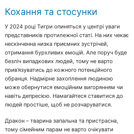
Кохання та стосунки
У 2024 році Тигри опиняться у центрі уваги
представників протилежної статі. На них чекає
нескінченна низка приємних зустрічей,
отримання бурхливих емоцій. Але поруч буде
безліч випадкових людей, тому не варто
прив’язуватись до кожного потенційного
обранця. Надмірне захоплення людиною
може обернутися емоційним вигорянням чи
навіть депресією. Намагайтеся ставитися до
людей простіше, щоб не розчаруватися.
Дракон – тварина запальна та пристрасна,
тому сімейним парам не варто очікувати