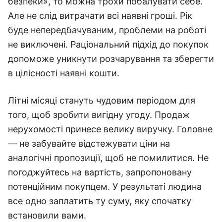
безпеки», то можна трохи побалувати себе.
Але не слід витрачати всі наявні гроші. Рік
буде непередбачуваним, проблеми на роботі
не виключені. Раціональний підхід до покупок
допоможе уникнути розчарування та зберегти
в цілісності наявні кошти.
Літні місяці стануть чудовим періодом для
того, щоб зробити вигідну угоду. Продаж
нерухомості принесе велику виручку. Головне
— не забувайте відстежувати ціни на
аналогічні пропозиції, щоб не помилитися. Не
погоджуйтесь на вартість, запропоновану
потенційним покупцем. У результаті людина
все одно заплатить ту суму, яку спочатку
встановили вами.