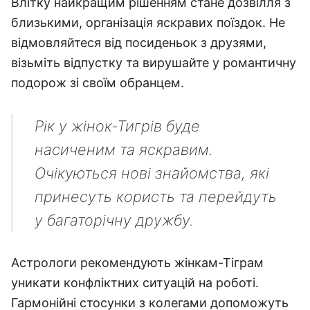
Влітку найкращим рішенням стане дозвілля з
близькими, організація яскравих поїздок. Не
відмовляйтеся від посиденьок з друзями,
візьміть відпустку та вирушайте у романтичну
подорож зі своїм обранцем.
Рік у жінок-Тигрів буде
насиченим та яскравим.
Очікуються нові знайомства, які
принесуть користь та перейдуть
у багаторічну дружбу.
Астрологи рекомендують жінкам-Тіграм
уникати конфліктних ситуацій на роботі.
Гармонійні стосунки з колегами допоможуть