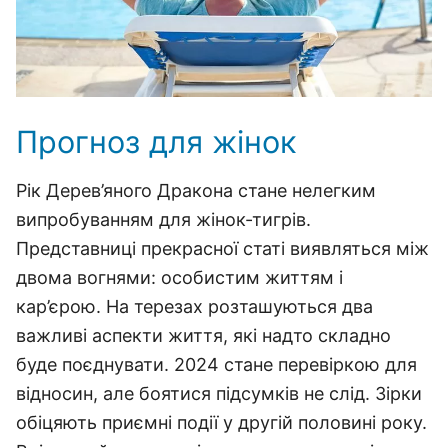
Прогноз для жінок
Рік Дерев’яного Дракона стане нелегким
випробуванням для жінок-тигрів.
Представниці прекрасної статі виявляться між
двома вогнями: особистим життям і
кар’єрою. На терезах розташуються два
важливі аспекти життя, які надто складно
буде поєднувати. 2024 стане перевіркою для
відносин, але боятися підсумків не слід. Зірки
обіцяють приємні події у другій половині року.