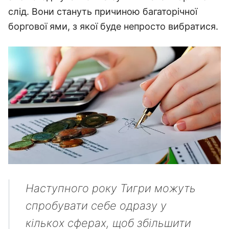
слід. Вони стануть причиною багаторічної
боргової ями, з якої буде непросто вибратися.
Наступного року Тигри можуть
спробувати себе одразу у
кількох сферах, щоб збільшити