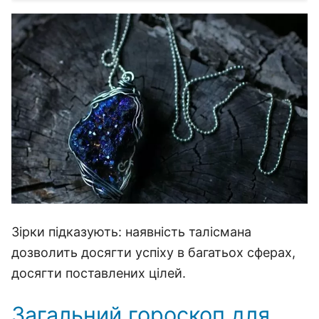
Зірки підказують: наявність талісмана
дозволить досягти успіху в багатьох сферах,
досягти поставлених цілей.
Загальний гороскоп для