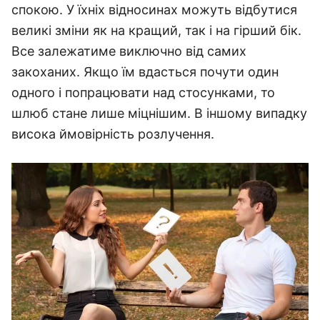
спокою. У їхніх відносинах можуть відбутися
великі зміни як на кращий, так і на гірший бік.
Все залежатиме виключно від самих
закоханих. Якщо їм вдасться почути один
одного і попрацювати над стосунками, то
шлюб стане лише міцнішим. В іншому випадку
висока ймовірність розлучення.