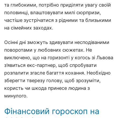
та глибокими, потрібно приділяти увагу своїй
половинці, влаштовувати милі сюрпризи,
частіше зустрічатися з рідними та близькими
на сімейних заходах.
Осінні дні зможуть здивувати несподіваними
поворотами у любовних сюжетах. Не
виключено, що на горизонті у когось зі Львова
з’явиться екс-партнер, щоб спробувати
розпалити згасле багаття кохання. Необхідно
зберегти тверезу голову, щоб зрозуміти,
користь чи шкода принесе людина з
минулого.
Фінансовий гороскоп на