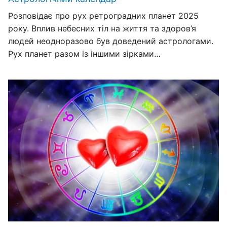
Розповідає про рух ретроградних планет 2025
року. Вплив небесних тіл на життя та здоров’я
людей неодноразово був доведений астрологами.
Рух планет разом із іншими зірками…