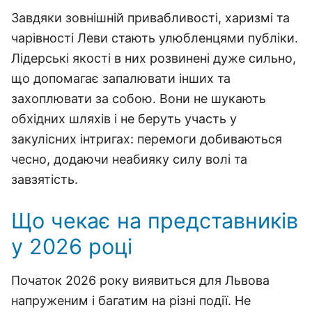
Завдяки зовнішній привабливості, харизмі та
чарівності Леви стають улюбленцями публіки.
Лідерські якості в них розвинені дуже сильно,
що допомагає запалювати інших та
захоплювати за собою. Вони не шукають
обхідних шляхів і не беруть участь у
закулісних інтригах: перемоги добиваються
чесно, додаючи неабияку силу волі та
завзятість.
Що чекає на представників
у 2026 році
Початок 2026 року виявиться для Львова
напруженим і багатим на різні події. Не