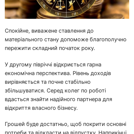
Спокійне, виважене ставлення до
матеріального стану допоможе благополучно
пережити складний початок року.
У другому півріччі відкриється гарна
економічна перспектива. Рівень доходів
вирівняється та почне стабільно
збільшуватися. Серед колег по роботі
вдасться знайти надійного партнера для
відкриття власного бізнесу.
Грошей буде достатньо, щоб покрити основні
потреби та відкласти на відпустку. Наприкінці