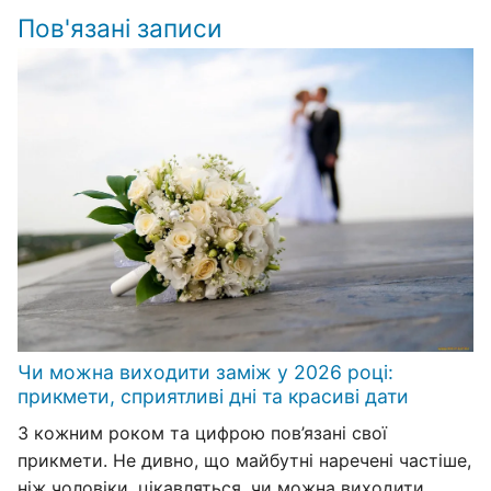
Пов'язані записи
Чи можна виходити заміж у 2026 році:
прикмети, сприятливі дні та красиві дати
З кожним роком та цифрою пов’язані свої
прикмети. Не дивно, що майбутні наречені частіше,
ніж чоловіки, цікавляться, чи можна виходити