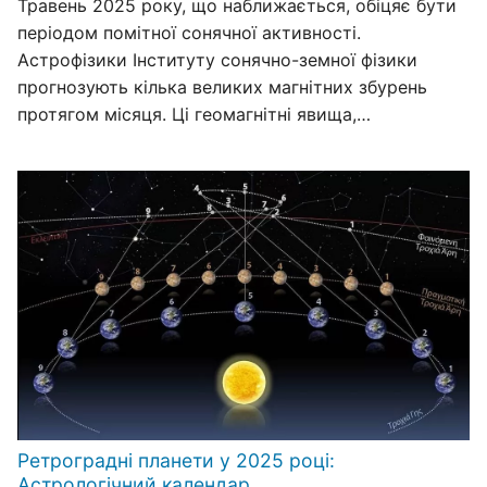
Травень 2025 року, що наближається, обіцяє бути
періодом помітної сонячної активності.
Астрофізики Інституту сонячно-земної фізики
прогнозують кілька великих магнітних збурень
протягом місяця. Ці геомагнітні явища,…
Ретроградні планети у 2025 році:
Астрологічний календар