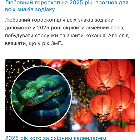
Любовний гороскоп на 2025 рік: прогноз для
всіх знаків зодіаку
Любовний гороскоп для всіх знаків зодіаку
допоможе у 2025 році скріпити сімейний союз,
побудувати стосунки та знайти кохання. Але слід
вважати, що у рік Змії…
2025 рік кого за східним календарем