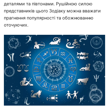
деталями та півтонами. Рушійною силою
представників цього Зодіаку можна вважати
прагнення популярності та обожнюванню
оточуючих.