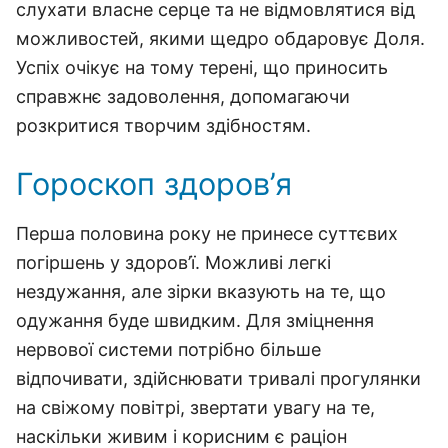
слухати власне серце та не відмовлятися від
можливостей, якими щедро обдаровує Доля.
Успіх очікує на тому терені, що приносить
справжнє задоволення, допомагаючи
розкритися творчим здібностям.
Гороскоп здоров’я
Перша половина року не принесе суттєвих
погіршень у здоров’ї. Можливі легкі
нездужання, але зірки вказують на те, що
одужання буде швидким. Для зміцнення
нервової системи потрібно більше
відпочивати, здійснювати тривалі прогулянки
на свіжому повітрі, звертати увагу на те,
наскільки живим і корисним є раціон