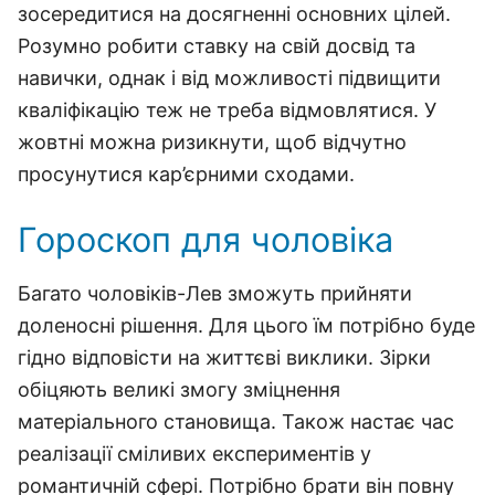
зосередитися на досягненні основних цілей.
Розумно робити ставку на свій досвід та
навички, однак і від можливості підвищити
кваліфікацію теж не треба відмовлятися. У
жовтні можна ризикнути, щоб відчутно
просунутися кар’єрними сходами.
Гороскоп для чоловіка
Багато чоловіків-Лев зможуть прийняти
доленосні рішення. Для цього їм потрібно буде
гідно відповісти на життєві виклики. Зірки
обіцяють великі змогу зміцнення
матеріального становища. Також настає час
реалізації сміливих експериментів у
романтичній сфері. Потрібно брати він повну