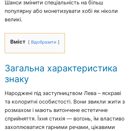
Шанси змінити спеціальність на більш
популярну або монетизувати хобі як ніколи
великі.
Вміст
Відобразити
Загальна характеристика
знаку
Народжені під заступництвом Лева – яскраві
та колоритні особистості. Вони звикли жити з
розмахом і мають витончене естетичне
сприйняття. Їхня стихія — вогонь, їм властиво
захоплюватися гарними речами, цікавими