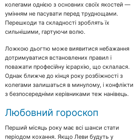
колегами однією з основних своїх якостей —
умінням не пасувати перед труднощами.
Перешкоди та складності зроблять їх
сильнішими, гартуючи волю.
Ложкою дьогтю може виявитися небажання
дотримуватися встановлених правил і
поважати професійну ієрархію, що склалася.
Однак ближче до кінця року розбіжності з
колегами залишаться в минулому, і конфлікти
з безпосередніми керівниками теж нанівець.
Любовний гороскоп
Перший місяць року має всі шанси стати
періодом кохання. Якщо Леви будуть у