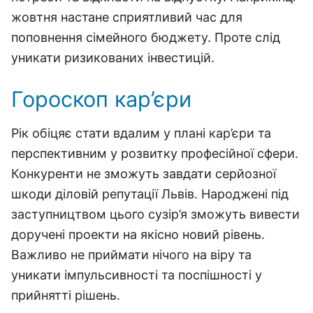
жовтня настане сприятливий час для
поповнення сімейного бюджету. Проте слід
уникати ризикованих інвестицій.
Гороскоп кар’єри
Рік обіцяє стати вдалим у плані кар’єри та
перспективним у розвитку професійної сфери.
Конкуренти не зможуть завдати серйозної
шкоди діловій репутації Львів. Народжені під
заступництвом цього сузір’я зможуть вивести
доручені проекти на якісно новий рівень.
Важливо не приймати нічого на віру та
уникати імпульсивності та поспішності у
прийнятті рішень.