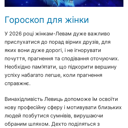
Гороскоп для жінки
У 2026 році жінкам-Левам дуже важливо
прислухатися до порад вірних друзів, для
яких вони дуже дорогі, і не ігнорувати
почуття, прагнення та сподівання оточуючих.
Необхідно пам’ятати, що підкорити вершину
успіху набагато легше, коли прагнення
справжнє.
Винахідливість Левиць допоможе їм освоїти
нову професійну сферу і мотивувати близьких
людей позбутися сумнівів, вирушаючи
обраним шляхом. Дехто поділяться з