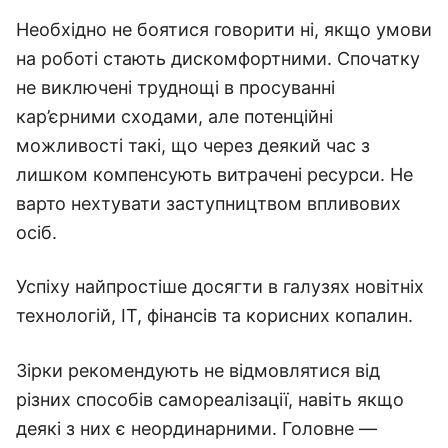
Необхідно не боятися говорити ні, якщо умови
на роботі стають дискомфортними. Спочатку
не виключені труднощі в просуванні
кар’єрними сходами, але потенційні
можливості такі, що через деякий час з
лишком компенсують витрачені ресурси. Не
варто нехтувати заступництвом впливових
осіб.
Успіху найпростіше досягти в галузях новітніх
технологій, IT, фінансів та корисних копалин.
Зірки рекомендують не відмовлятися від
різних способів самореалізації, навіть якщо
деякі з них є неординарними. Головне —