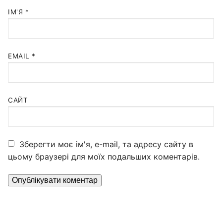
ІМ'Я
*
EMAIL
*
САЙТ
Зберегти моє ім'я, e-mail, та адресу сайту в
цьому браузері для моїх подальших коментарів.