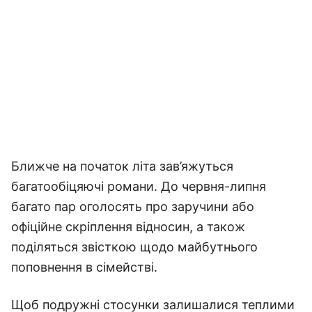
Ближче на початок літа зав’яжуться
багатообіцяючі романи. До червня-липня
багато пар оголосять про заручини або
офіційне скріплення відносин, а також
поділяться звісткою щодо майбутнього
поповнення в сімействі.
Щоб подружні стосунки залишалися теплими