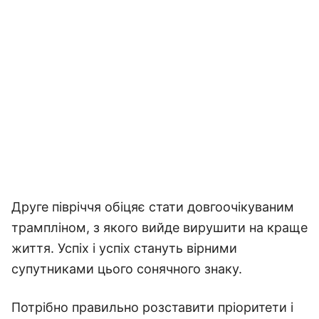
Друге півріччя обіцяє стати довгоочікуваним
трампліном, з якого вийде вирушити на краще
життя. Успіх і успіх стануть вірними
супутниками цього сонячного знаку.
Потрібно правильно розставити пріоритети і