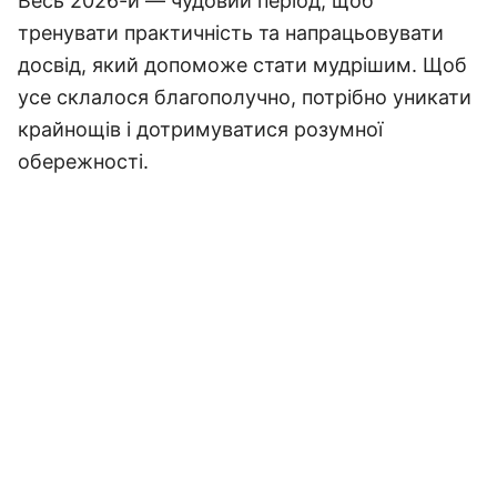
Весь 2026-й — чудовий період, щоб
тренувати практичність та напрацьовувати
досвід, який допоможе стати мудрішим. Щоб
усе склалося благополучно, потрібно уникати
крайнощів і дотримуватися розумної
обережності.