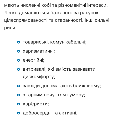
мають численні хобі та різноманітні інтереси.
Легко домагаються бажаного за рахунок
цілеспрямованості та старанності. Інші сильні
риси:
товариські, комунікабельні;
харизматичні;
енергійні;
витривалі, які вміють зазнавати
дискомфорту;
завжди допомагають ближньому;
з гарним почуттям гумору;
кар’єристи;
добросердні та активні.