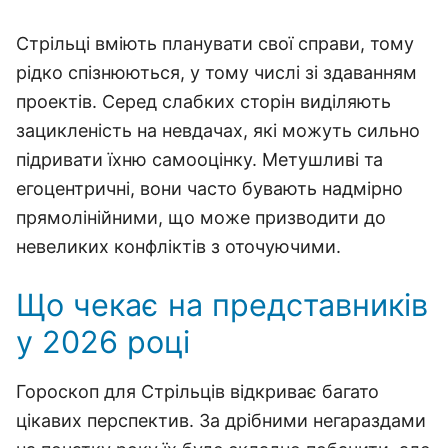
Стрільці вміють планувати свої справи, тому
рідко спізнюються, у тому числі зі здаванням
проектів. Серед слабких сторін виділяють
зацикленість на невдачах, які можуть сильно
підривати їхню самооцінку. Метушливі та
егоцентричні, вони часто бувають надмірно
прямолінійними, що може призводити до
невеликих конфліктів з оточуючими.
Що чекає на представників
у 2026 році
Гороскоп для Стрільців відкриває багато
цікавих перспектив. За дрібними негараздами