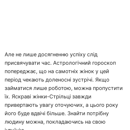
Але не лише досягненню успіху слід
присвячувати час. Астрологічний гороскоп
попереджає, що на самотніх жінок у цей
період чекають доленосні зустрічі. Якщо
займатися лише роботою, можна пропустити
їх. Яскраві жінки-Стрільці завжди
привертають увагу оточуючих, а цього року
його буде вдвічі більше. Знайти потрібну
людину можна, покладаючись на свою