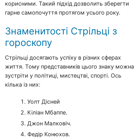
корисними. Такий підхід дозволить зберегти
гарне самопочуття протягом усього року.
Знаменитості Стрільці з
гороскопу
Стрільці досягають успіху в різних сферах
життя. Тому представників цього знаку можна
зустріти у політиці, мистецтві, спорті. Ось
кілька із них:
Уолт Дісней
Кіліан Мбаппе.
Джон Малковіч.
Федір Конюхов.