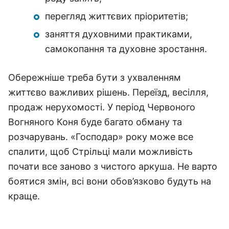
перегляд життєвих пріоритетів;
заняття духовними практиками,
самокопання та духовне зростання.
Обережніше треба бути з ухваленням
життєво важливих рішень. Переїзд, весілля,
продаж нерухомості. У період Червоного
Вогняного Коня буде багато обману та
розчарувань. «Господар» року може все
спалити, щоб Стрільці мали можливість
почати все заново з чистого аркуша. Не варто
боятися змін, всі вони обов’язково будуть на
краще.