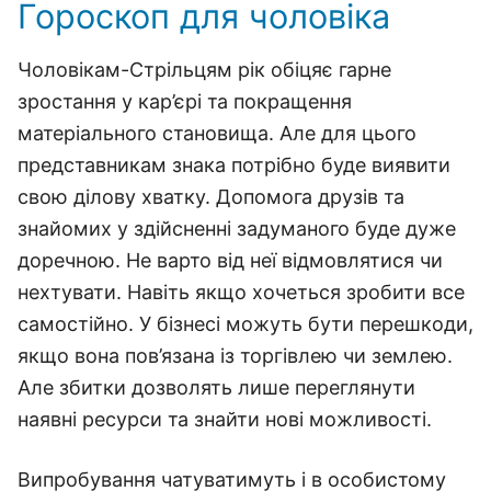
Гороскоп для чоловіка
Чоловікам-Стрільцям рік обіцяє гарне
зростання у кар’єрі та покращення
матеріального становища. Але для цього
представникам знака потрібно буде виявити
свою ділову хватку. Допомога друзів та
знайомих у здійсненні задуманого буде дуже
доречною. Не варто від неї відмовлятися чи
нехтувати. Навіть якщо хочеться зробити все
самостійно. У бізнесі можуть бути перешкоди,
якщо вона пов’язана із торгівлею чи землею.
Але збитки дозволять лише переглянути
наявні ресурси та знайти нові можливості.
Випробування чатуватимуть і в особистому