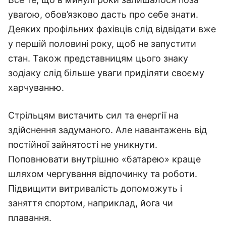
увагою, обов’язково дасть про себе знати.
Деяких профільних фахівців слід відвідати вже
у першій половині року, щоб не запустити
стан. Також представницям цього знаку
зодіаку слід більше уваги приділяти своєму
харчуванню.
Стрільцям вистачить сил та енергії на
здійснення задуманого. Але навантажень від
постійної зайнятості не уникнути.
Поповнювати внутрішню «батарею» краще
шляхом чергування відпочинку та роботи.
Підвищити витривалість допоможуть і
заняття спортом, наприклад, йога чи
плавання.