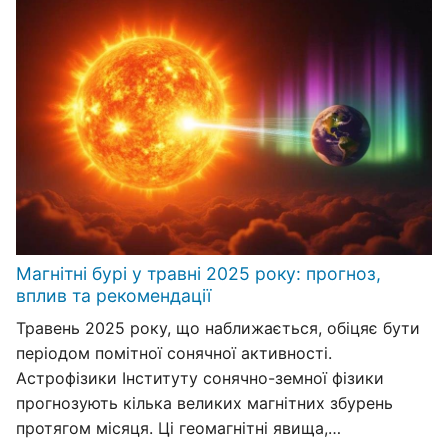
Магнітні бурі у травні 2025 року: прогноз,
вплив та рекомендації
Травень 2025 року, що наближається, обіцяє бути
періодом помітної сонячної активності.
Астрофізики Інституту сонячно-земної фізики
прогнозують кілька великих магнітних збурень
протягом місяця. Ці геомагнітні явища,…