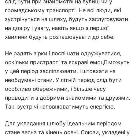
слід бути при знайомстві на вулиці чи у
громадському транспорті. Не всі люди, які
зустрінуться на шляху, будуть заслуговувати
на довіру і увагу, навіть якщо з першої
хвилини будуть розташовувати до себе.
Не радять зірки і поспішати одружуватися,
оскільки пристрасті та яскраві емоції можуть
у цей період засліплювати, і штовхати на
необдумані стани. У літній період слід бути
особливо обережними, і більше часу
проводити з добрими знайомими та друзями.
Такі зустрічі наповнюватимуть енергією.
Для укладання шлюбу ідеальним періодом
стане весна та кінець осені. Союзи, укладені у