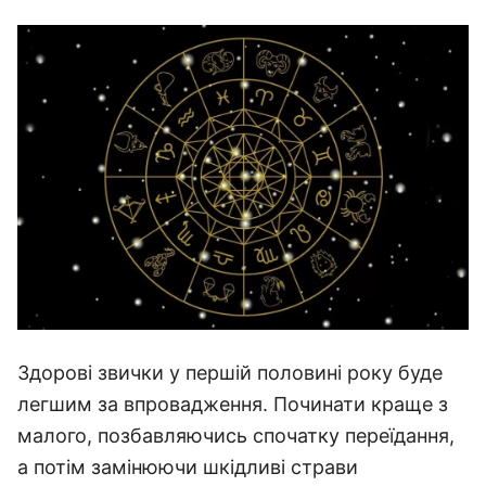
Здорові звички у першій половині року буде
легшим за впровадження. Починати краще з
малого, позбавляючись спочатку переїдання,
а потім замінюючи шкідливі страви