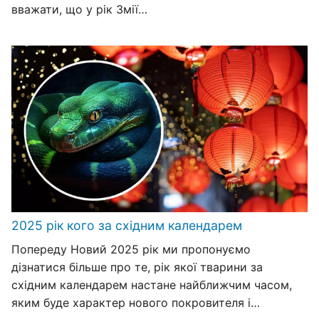
вважати, що у рік Змії…
2025 рік кого за східним календарем
Попереду Новий 2025 рік ми пропонуємо
дізнатися більше про те, рік якої тварини за
східним календарем настане найближчим часом,
яким буде характер нового покровителя і…