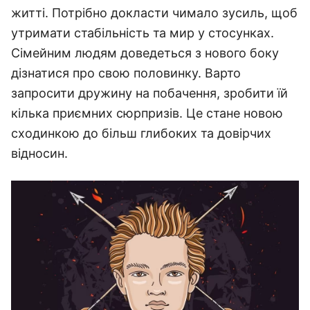
житті. Потрібно докласти чимало зусиль, щоб
утримати стабільність та мир у стосунках.
Сімейним людям доведеться з нового боку
дізнатися про свою половинку. Варто
запросити дружину на побачення, зробити їй
кілька приємних сюрпризів. Це стане новою
сходинкою до більш глибоких та довірчих
відносин.