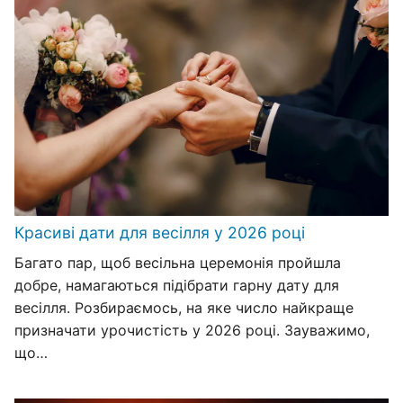
Красиві дати для весілля у 2026 році
Багато пар, щоб весільна церемонія пройшла
добре, намагаються підібрати гарну дату для
весілля. Розбираємось, на яке число найкраще
призначати урочистість у 2026 році. Зауважимо,
що…