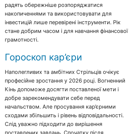
радять обережніше розпоряджатися
накопиченнями та використовувати для
інвестицій лише перевірені інструменти. Рік
стане добрим часом і для навчання фінансової
грамотності.
Гороскоп кар’єри
Наполегливих та амбітних Стрільців очікує
професійне зростання у 2026 році. Вогненний
Кінь допоможе досягти поставленої мети і
добре зарекомендувати себе перед
начальством. Але просування кар’єрними
сходами збільшить і рівень відповідальності.
Слід уважно підходити до вирішення
поставлених завдань. Спочатку після