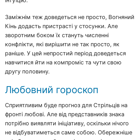
інтуїцію.
Заміжнім теж доведеться не просто, Вогняний
Кінь додасть пристрасті у стосунки. Але
зворотним боком їх стануть численні
конфлікти, які вирішити не так просто, як
раніше. У цей непростий період доведеться
навчитися йти на компроміс та чути свою
другу половину.
Любовний гороскоп
Сприятливим буде прогноз для Стрільців на
фронті любові. Але від представників знака
потрібно виявляти ініціативу, оскільки нічого
не відбуватиметься саме собою. Обережніше