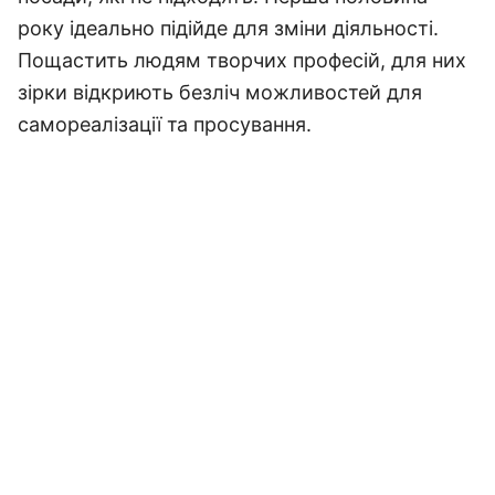
року ідеально підійде для зміни діяльності.
Пощастить людям творчих професій, для них
зірки відкриють безліч можливостей для
самореалізації та просування.