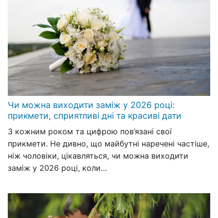
Чи можна виходити заміж у 2026 році:
прикмети, сприятливі дні та красиві дати
З кожним роком та цифрою пов’язані свої
прикмети. Не дивно, що майбутні наречені частіше,
ніж чоловіки, цікавляться, чи можна виходити
заміж у 2026 році, коли…