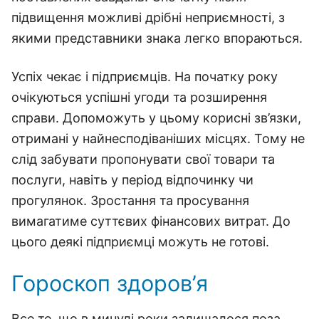
підвищення можливі дрібні неприємності, з
якими представники знака легко впораються.
Успіх чекає і підприємців. На початку року
очікуються успішні угоди та розширення
справи. Допоможуть у цьому корисні зв’язки,
отримані у найнесподіваніших місцях. Тому не
слід забувати пропонувати свої товари та
послуги, навіть у період відпочинку чи
прогулянок. Зростання та просування
вимагатиме суттєвих фінансових витрат. До
цього деякі підприємці можуть не готові.
Гороскоп здоров’я
Все те, що в минулі роки залишалося поза