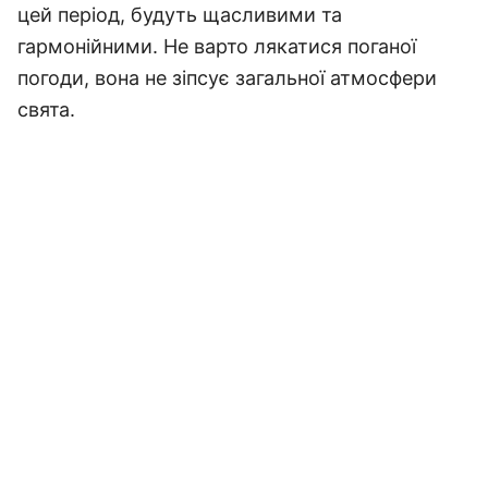
цей період, будуть щасливими та
гармонійними. Не варто лякатися поганої
погоди, вона не зіпсує загальної атмосфери
свята.