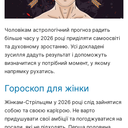
Чоловікам астрологічний прогноз радить
більше часу у 2026 році приділяти самоосвіті
та духовному зростанню. Усі докладені
зусилля дадуть результат і допоможуть
визначитися у потрібний момент, у якому
напрямку рухатись.
Гороскоп для жінки
Жінкам-Стрільцям у 2026 році слід зайнятися
собою та своєю кар’єрою. Не варто
придушувати свої амбіції та погоджуватися на
посади, які не підходять. Перша половина