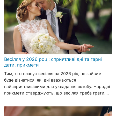
Весілля у 2026 році: сприятливі дні та гарні
дати, прикмети
Тим, хто планує весілля на 2026 рік, не зайвим
буде дізнатися, які дні вважаються
найсприятливішими для укладання шлюбу. Народні
прикмети стверджують, що весілля треба грати,…