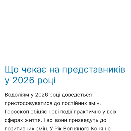
Що чекає на представників
у 2026 році
Водоліям у 2026 році доведеться
пристосовуватися до постійних змін.
Гороскоп обіцяє нові події практично у всіх
сферах життя. І всі вони призведуть до
позитивних змін. У Рік Вогняного Коня не