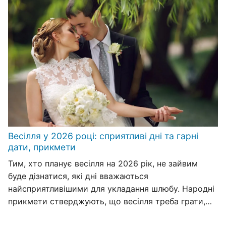
Весілля у 2026 році: сприятливі дні та гарні
дати, прикмети
Тим, хто планує весілля на 2026 рік, не зайвим
буде дізнатися, які дні вважаються
найсприятливішими для укладання шлюбу. Народні
прикмети стверджують, що весілля треба грати,…