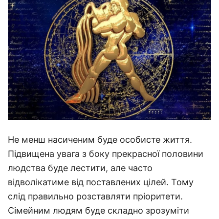
Не менш насиченим буде особисте життя.
Підвищена увага з боку прекрасної половини
людства буде лестити, але часто
відволікатиме від поставлених цілей. Тому
слід правильно розставляти пріоритети.
Сімейним людям буде складно зрозуміти