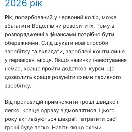
2026 рік
Рік, пофарбований у червоний колір, може
збагатити Водоліїв чи розорити їх. Тому в
розпорядженні з фінансами потрібно бути
обережними. Слід шукати нові способи
заробітку та вкладати, зароблені кошти лише
у перевірені місця. Якщо навички інвестування
немає, краще пройти додаткові курси. Це
дозволить краще розуміти схеми пасивного
заробітку.
Від пропозицій примножити гроші швидко і
легко, краще одразу відмовлятися. Цього
року активізуються шахраї, і втратити свої
гроші буде легко. Навіть якщо схеми