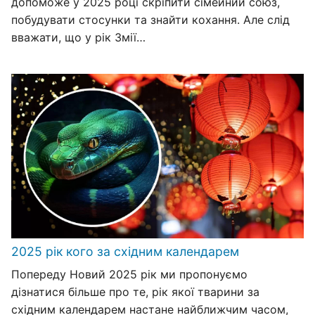
допоможе у 2025 році скріпити сімейний союз,
побудувати стосунки та знайти кохання. Але слід
вважати, що у рік Змії…
2025 рік кого за східним календарем
Попереду Новий 2025 рік ми пропонуємо
дізнатися більше про те, рік якої тварини за
східним календарем настане найближчим часом,