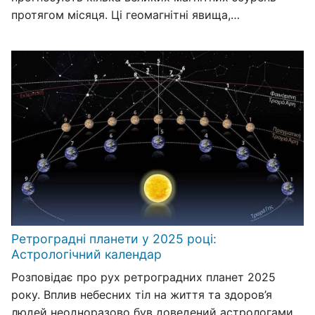
протягом місяця. Ці геомагнітні явища,…
Ретроградні планети у 2025 році:
Астрологічний календар
Розповідає про рух ретроградних планет 2025
року. Вплив небесних тіл на життя та здоров’я
людей неодноразово був доведений астрологами.