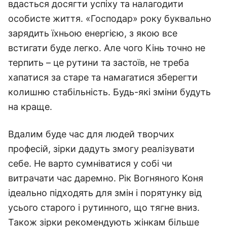
вдасться досягти успіху та налагодити
особисте життя. «Господар» року буквально
зарядить їхньою енергією, з якою все
встигати буде легко. Але чого Кінь точно не
терпить – це рутини та застоїв, не треба
хапатися за старе та намагатися зберегти
колишню стабільність. Будь-які зміни будуть
на краще.
Вдалим буде час для людей творчих
професій, зірки дадуть змогу реалізувати
себе. Не варто сумніватися у собі чи
витрачати час даремно. Рік Вогняного Коня
ідеально підходять для змін і порятунку від
усього старого і рутинного, що тягне вниз.
Також зірки рекомендують жінкам більше