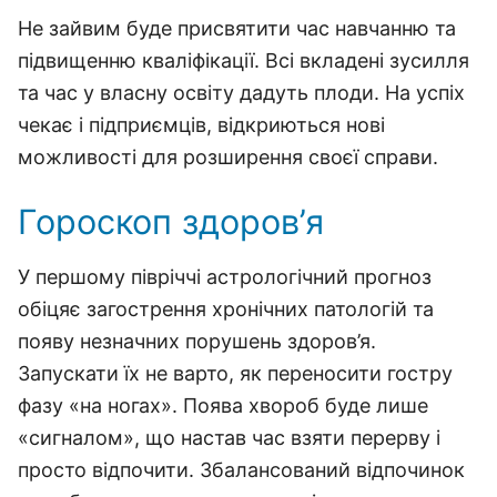
Не зайвим буде присвятити час навчанню та
підвищенню кваліфікації. Всі вкладені зусилля
та час у власну освіту дадуть плоди. На успіх
чекає і підприємців, відкриються нові
можливості для розширення своєї справи.
Гороскоп здоров’я
У першому півріччі астрологічний прогноз
обіцяє загострення хронічних патологій та
появу незначних порушень здоров’я.
Запускати їх не варто, як переносити гостру
фазу «на ногах». Поява хвороб буде лише
«сигналом», що настав час взяти перерву і
просто відпочити. Збалансований відпочинок