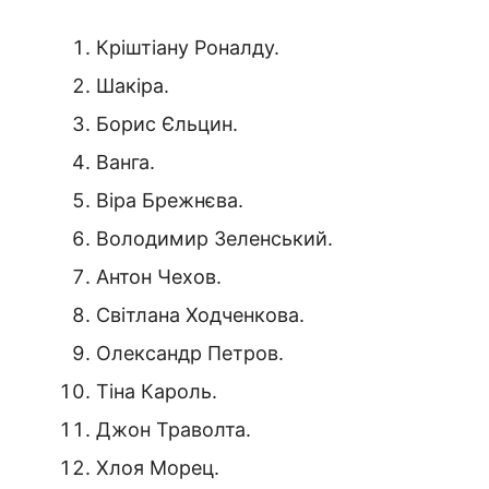
Кріштіану Роналду.
Шакіра.
Борис Єльцин.
Ванга.
Віра Брежнєва.
Володимир Зеленський.
Антон Чехов.
Світлана Ходченкова.
Олександр Петров.
Тіна Кароль.
Джон Траволта.
Хлоя Морец.