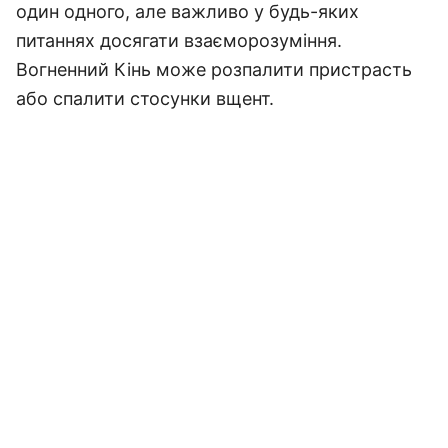
один одного, але важливо у будь-яких
питаннях досягати взаєморозуміння.
Вогненний Кінь може розпалити пристрасть
або спалити стосунки вщент.