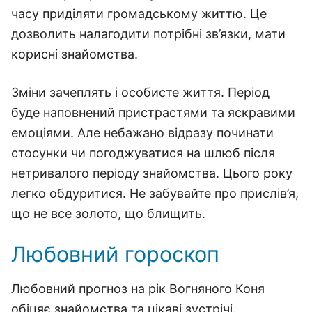
часу приділяти громадському життю. Це
дозволить налагодити потрібні зв’язки, мати
корисні знайомства.
Зміни зачеплять і особисте життя. Період
буде наповнений пристрастями та яскравими
емоціями. Але небажано відразу починати
стосунки чи погоджуватися на шлюб після
нетривалого періоду знайомства. Цього року
легко обдуритися. Не забувайте про прислів’я,
що не все золото, що блищить.
Любовний гороскоп
Любовний прогноз на рік Вогняного Коня
обіцяє знайомства та цікаві зустрічі.