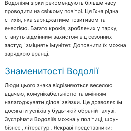
Водоліям зірки рекомендують більше часу
проводити на свіжому повітрі. Ця їхня рідна
стихія, яка заряджатиме позитивом та
енергією. Багато кроків, зроблених у парку,
стануть відмінним захистом від сезонних
застуд і зміцнять імунітет. Доповнити їх можна
зарядкою вранці.
Знаменитості Водолії
Люди цього знака відрізняються веселою
вдачею, комунікабельністю та вмінням
налагоджувати ділові зв’язки. Це дозволяє їм
досягати успіхів у будь-якій обраній галузі.
Зустрічати Водоліїв можна у політиці, шоу-
бізнесі, літературі. Яскраві представники: