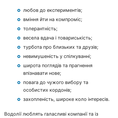
любов до експериментів;
вміння йти на компроміс;
толерантність;
весела вдача і товариськість;
турбота про близьких та друзів;
невимушеність у спілкуванні;
широта поглядів та прагнення
впізнавати нове;
повага до чужого вибору та
особистих кордонів;
захопленість, широке коло інтересів.
Водолії люблять галасливі компанії та із