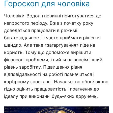
Гороскоп для чоловіка
Чоловіки-Водолії повинні приготуватися до
непростого періоду. Вже з початку року
доведеться працювати в режимі
багатозадачності і часто приймати рішення
швидко. Але таке «загартування» піде на
користь. Тому що допоможе вирішити
фінансові проблеми, і вийти на зовсім інший
рівень заробітку. Підвищення рівня
відповідальності на роботі позначиться і
кар’єрному зростанні. Начальство обов’язково
гідно оцінить працьовитість і прагнення до
ідеалу при виконанні будь-яких доручень.