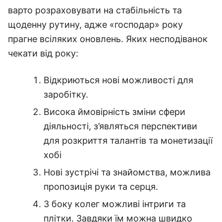
варто розраховувати на стабільність та
щоденну рутину, адже «господар» року
прагне всіляких оновлень. Яких несподіванок
чекати від року:
Відкриються нові можливості для
заробітку.
Висока ймовірність зміни сфери
діяльності, з’являться перспективи
для розкриття талантів та монетизації
хобі
Нові зустрічі та знайомства, можлива
пропозиція руки та серця.
З боку колег можливі інтриги та
плітки. Завдяки їм можна швидко