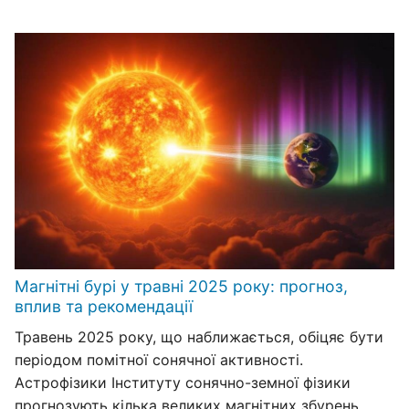
Магнітні бурі у травні 2025 року: прогноз,
вплив та рекомендації
Травень 2025 року, що наближається, обіцяє бути
періодом помітної сонячної активності.
Астрофізики Інституту сонячно-земної фізики
прогнозують кілька великих магнітних збурень