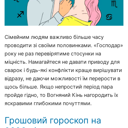
Сімейним людям важливо більше часу
проводити зі своїми половинками. «Господар»
року не раз перевірятиме стосунки на
міцність. Намагайтеся не давати приводу для
сварок і будь-які конфлікти краще вирішувати
відразу, не даючи можливості їм перерости в
щось більше. Якщо непростий період пара
пройде гідно, то Вогняний Кінь нагородить їх
яскравими глибокими почуттями.
Грошовий гороскоп на