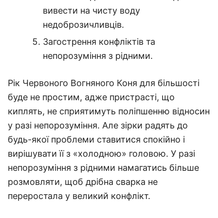
вивести на чисту воду
недоброзичливців.
Загострення конфліктів та
непорозуміння з рідними.
Рік Червоного Вогняного Коня для більшості
буде не простим, адже пристрасті, що
киплять, не сприятимуть поліпшенню відносин
у разі непорозуміння. Але зірки радять до
будь-якої проблеми ставитися спокійно і
вирішувати її з «холодною» головою. У разі
непорозуміння з рідними намагатись більше
розмовляти, щоб дрібна сварка не
переростала у великий конфлікт.