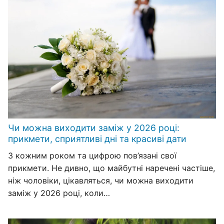
Чи можна виходити заміж у 2026 році:
прикмети, сприятливі дні та красиві дати
З кожним роком та цифрою пов’язані свої
прикмети. Не дивно, що майбутні наречені частіше,
ніж чоловіки, цікавляться, чи можна виходити
заміж у 2026 році, коли…