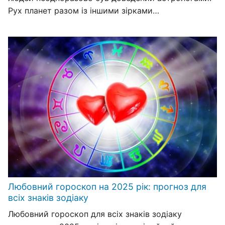
Рух планет разом із іншими зірками…
Любовний гороскоп на 2025 рік: прогноз для
всіх знаків зодіаку
Любовний гороскоп для всіх знаків зодіаку