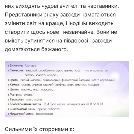
них виходять чудові вчителі та наставники.
Представники знаку завжди намагаються
змінити світ на краще, і іноді їм виходить
створити щось нове і незвичайне. Вони не
вміють зупинятися на півдорозі і завжди
домагаються бажаного.
Сильними їх сторонами є: