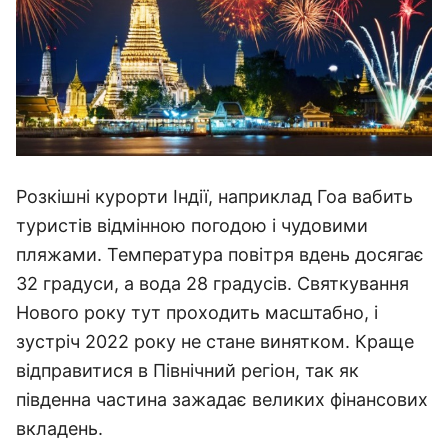
Розкішні курорти Індії, наприклад Гоа вабить
туристів відмінною погодою і чудовими
пляжами. Температура повітря вдень досягає
32 градуси, а вода 28 градусів. Святкування
Нового року тут проходить масштабно, і
зустріч 2022 року не стане винятком. Краще
відправитися в Північний регіон, так як
південна частина зажадає великих фінансових
вкладень.