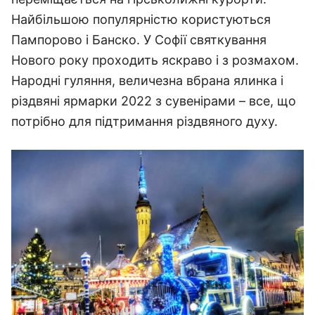
Найбільшою популярністю користуються
Пампорово і Банско. У Софії святкування
Нового року проходить яскраво і з розмахом.
Народні гуляння, величезна вбрана ялинка і
різдвяні ярмарки 2022 з сувенірами – все, що
потрібно для підтримання різдвяного духу.