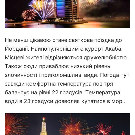
Не менш цікавою стане святкова поїздка до
Йорданії. Найпопулярнішим є курорт Акаба.
Місцеві жителі відрізняються дружелюбністю.
Також сюди приваблює низький рівень
злочинності і приголомшливі види. Погода тут
завжди комфортна температура повітря
балансує на рівні 22 градусів. Температура
води в 23 градуси дозволяє купатися в морі.