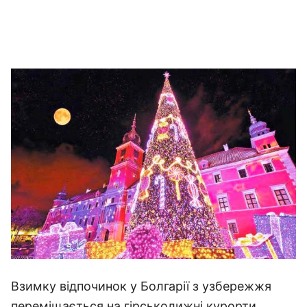
Взимку відпочинок у Болгарії з узбережжя
переміщається на гірськолижні курорти.