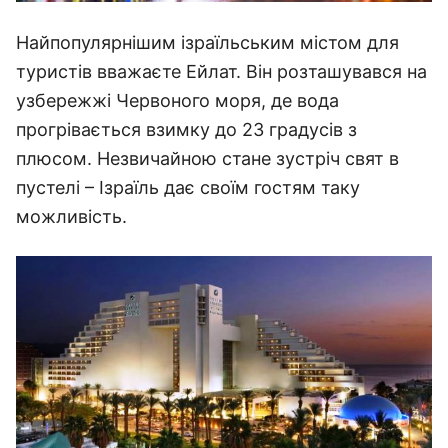
Найпопулярнішим ізраїльським містом для
туристів вважаєте Ейлат. Він розташувався на
узбережжі Червоного моря, де вода
прогрівається взимку до 23 градусів з
плюсом. Незвичайною стане зустріч свят в
пустелі – Ізраїль дає своїм гостям таку
можливість.