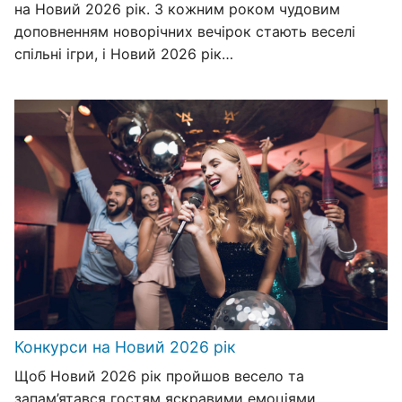
на Новий 2026 рік. З кожним роком чудовим
доповненням новорічних вечірок стають веселі
спільні ігри, і Новий 2026 рік…
Конкурси на Новий 2026 рік
Щоб Новий 2026 рік пройшов весело та
запам’ятався гостям яскравими емоціями,