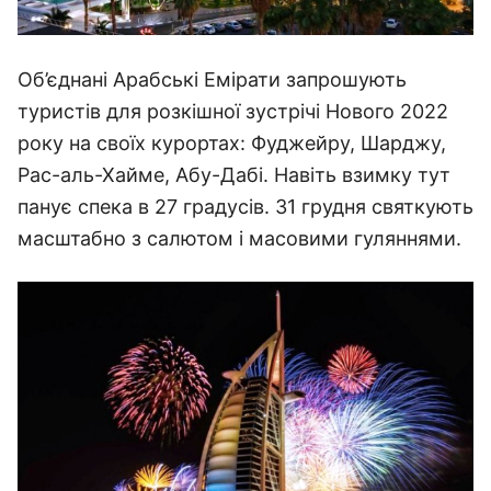
Об’єднані Арабські Емірати запрошують
туристів для розкішної зустрічі Нового 2022
року на своїх курортах: Фуджейру, Шарджу,
Рас-аль-Хайме, Абу-Дабі. Навіть взимку тут
панує спека в 27 градусів. 31 грудня святкують
масштабно з салютом і масовими гуляннями.