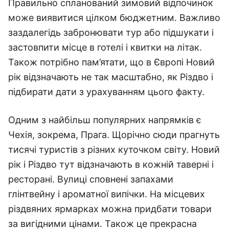
Правильно спланований зимовий відпочинок
може виявитися цілком бюджетним. Важливо
заздалегідь забронювати тур або підшукати і
застовпити місце в готелі і квитки на літак.
Також потрібно пам’ятати, що в Європі Новий
рік відзначають не так масштабно, як Різдво і
підбирати дати з урахуванням цього факту.
Одним з найбільш популярних напрямків є
Чехія, зокрема, Прага. Щорічно сюди прагнуть
тисячі туристів з різних куточком світу. Новий
рік і Різдво тут відзначають в кожній таверні і
ресторані. Вулиці сповнені запахами
глінтвейну і ароматної випічки. На місцевих
різдвяних ярмарках можна придбати товари
за вигідними цінами. Також це прекрасна