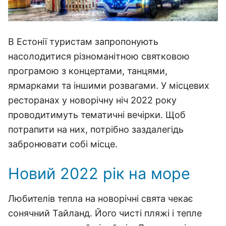
В Естонії туристам запропонують
насолодитися різноманітною святковою
програмою з концертами, танцями,
ярмарками та іншими розвагами. У місцевих
ресторанах у новорічну ніч 2022 року
проводитимуть тематичні вечірки. Щоб
потрапити на них, потрібно заздалегідь
забронювати собі місце.
Новий 2022 рік на море
Любителів тепла на новорічні свята чекає
сонячний Тайланд. Його чисті пляжі і тепле