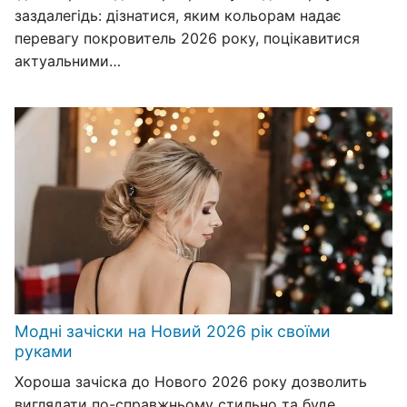
заздалегідь: дізнатися, яким кольорам надає
перевагу покровитель 2026 року, поцікавитися
актуальними…
Модні зачіски на Новий 2026 рік своїми
руками
Хороша зачіска до Нового 2026 року дозволить
виглядати по-справжньому стильно та буде