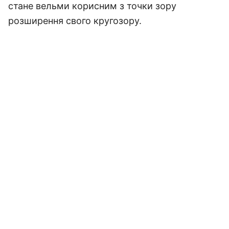
стане вельми корисним з точки зору
розширення свого кругозору.