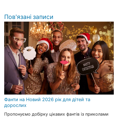
Пов'язані записи
Фанти на Новий 2026 рік для дітей та
дорослих
Пропонуємо добірку цікавих фантів із приколами