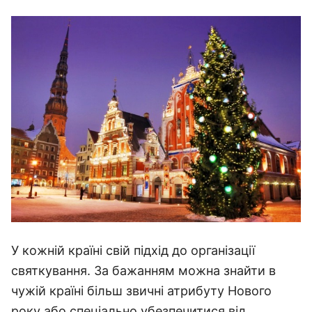
У кожній країні свій підхід до організації
святкування. За бажанням можна знайти в
чужій країні більш звичні атрибуту Нового
року або спеціально убезпечитися від