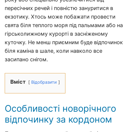
пересічних речей і повністю зануритися в
екзотику. Хтось може побажати провести
свята біля теплого моря під пальмами або на
гірськолижному курорті в засніженому
куточку. Не менш приємним буде відпочинок
біля каміна в шале, коли навколо все
засипано снігом.
Вміст
Відобразити
Особливості новорічного
відпочинку за кордоном