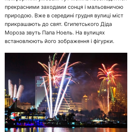
прекрасними заходами сонця і мальовничою
природою. Вже в середині грудня вулиці міст
прикрашають до свят. Єгипетського Діда
Мороза звуть Папа Ноель. На вулицях
встановлюють його зображення і фігурки.