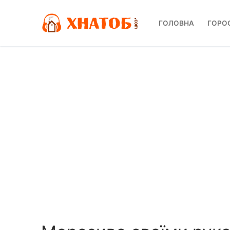
Перейти
до
ГОЛОВНА
ГОРО
вмісту