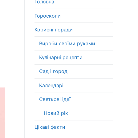
Головна
Гороскопи
Корисні поради
Вироби своїми руками
Кулінарні рецепти
Сад і город
Календарі
Святкові ідеї
Новий рік
Цікаві факти