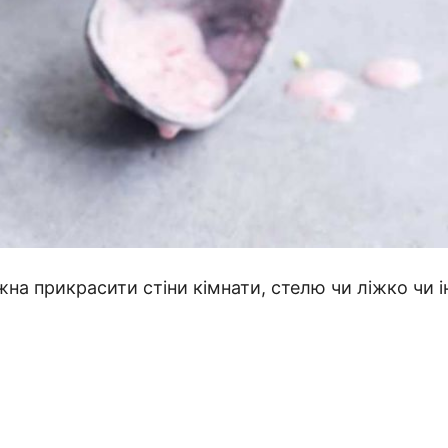
на прикрасити стіни кімнати, стелю чи ліжко чи і