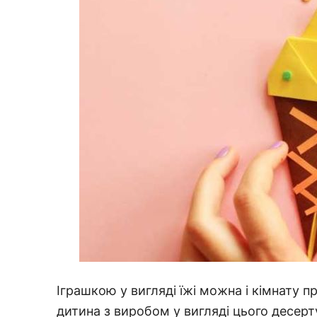
Іграшкою у вигляді їжі можна і кімнату п
дитина з виробом у вигляді цього десерт