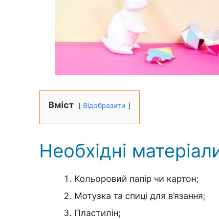
Вміст
Відобразити
Необхідні матеріал
Кольоровий папір чи картон;
Мотузка та спиці для в’язання;
Пластилін;