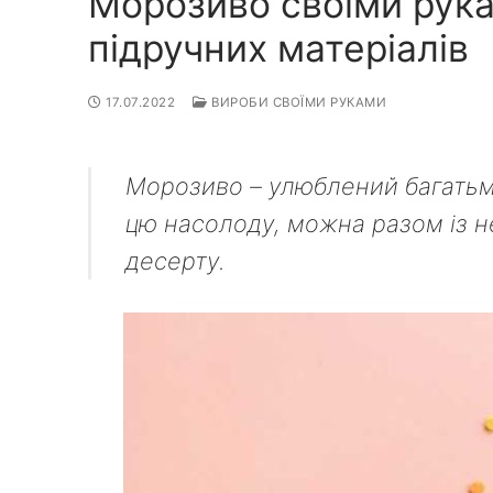
Морозиво своїми рукам
підручних матеріалів
17.07.2022
ВИРОБИ СВОЇМИ РУКАМИ
Морозиво – улюблений багатьм
цю насолоду, можна разом із н
десерту.