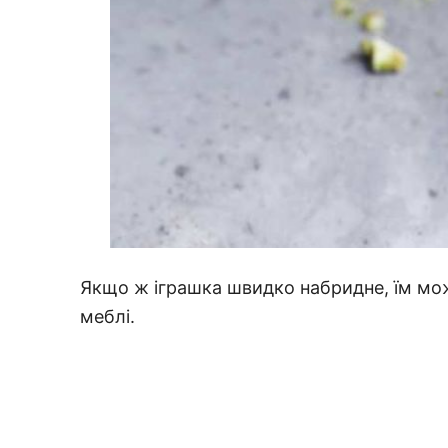
Якщо ж іграшка швидко набридне, їм мож
меблі.