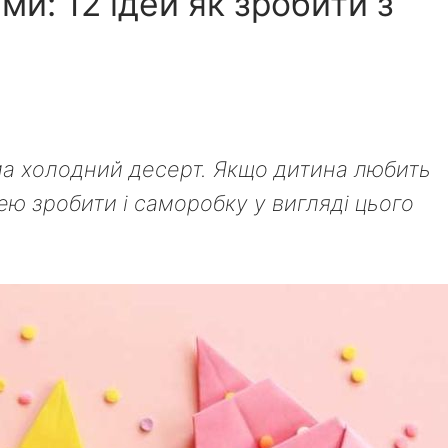
и: 12 ідей як зробити з
а холодний десерт.
Якщо дитина любить
ею зробити і саморобку у вигляді цього