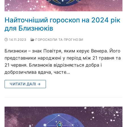
Найточніший гороскоп на 2024 рік
для Близнюків
14.11.2023
ГОРОСКОПИ ТА ПРОГНОЗИ
Близнюки – знак Повітря, яким керує Венера. Його
представники народжені у період між 21 травня та
21 червня. Близнюків відрізняється добра і
доброзичлива вдача, часте…
ЧИТАТИ ДАЛІ →