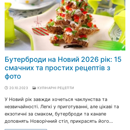
Бутерброди на Новий 2026 рік: 15
смачних та простих рецептів з
фото
20.10.2023
КУЛІНАРНІ РЕЦЕПТИ
У Новий рік завжди хочеться чаклунства та
незвичайності. Легкі у приготуванні, але цікаві та
екзотичні за смаком, бутерброди та канапе
доповнять Новорічний стіл, прикрасять його…