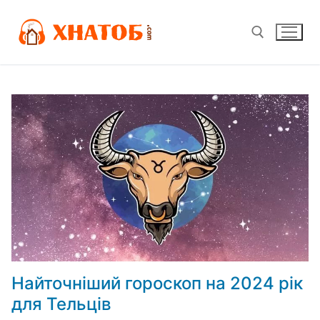
Перейти
до
вмісту
Пошук:
Найточніший гороскоп на 2024 рік
для Тельців