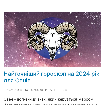
Найточніший гороскоп на 2024 рік
для Овнів
14.11.2023
ГОРОСКОПИ ТА ПРОГНОЗИ
Овен – вогненний знак, який керується Марсом.
Його представники народжені з 21 березня до 20