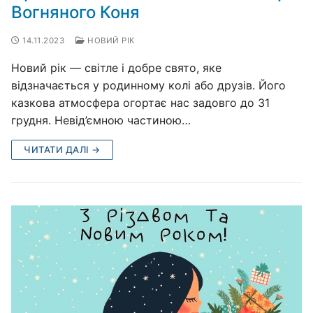
Вогняного Коня
14.11.2023
НОВИЙ РІК
Новий рік — світле і добре свято, яке
відзначається у родинному колі або друзів. Його
казкова атмосфера огортає нас задовго до 31
грудня. Невід’ємною частиною…
ЧИТАТИ ДАЛІ →