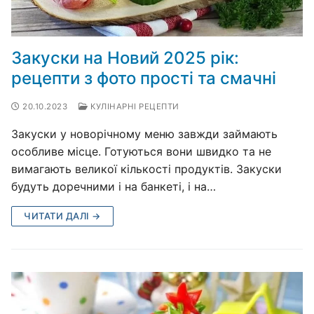
Закуски на Новий 2025 рік:
рецепти з фото прості та смачні
20.10.2023
КУЛІНАРНІ РЕЦЕПТИ
Закуски у новорічному меню завжди займають
особливе місце. Готуються вони швидко та не
вимагають великої кількості продуктів. Закуски
будуть доречними і на банкеті, і на…
ЧИТАТИ ДАЛІ →