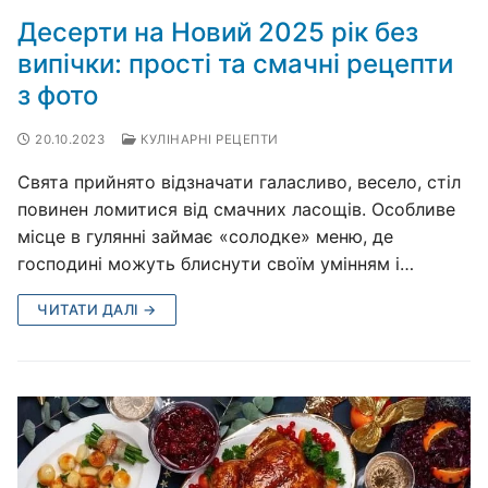
Десерти на Новий 2025 рік без
випічки: прості та смачні рецепти
з фото
20.10.2023
КУЛІНАРНІ РЕЦЕПТИ
Свята прийнято відзначати галасливо, весело, стіл
повинен ломитися від смачних ласощів. Особливе
місце в гулянні займає «солодке» меню, де
господині можуть блиснути своїм умінням і…
ЧИТАТИ ДАЛІ →