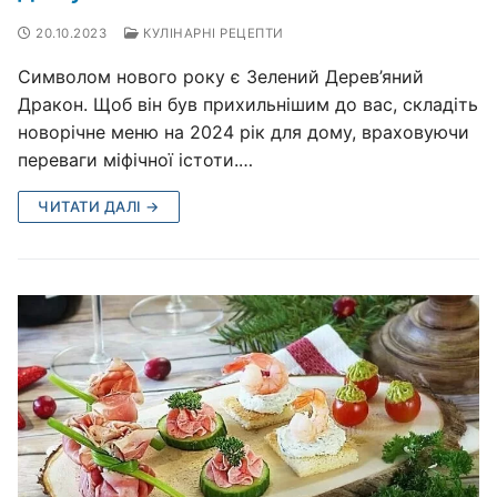
20.10.2023
КУЛІНАРНІ РЕЦЕПТИ
Символом нового року є Зелений Дерев’яний
Дракон. Щоб він був прихильнішим до вас, складіть
новорічне меню на 2024 рік для дому, враховуючи
переваги міфічної істоти.…
ЧИТАТИ ДАЛІ →