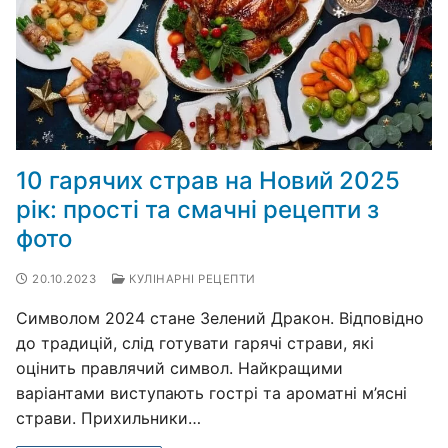
10 гарячих страв на Новий 2025
рік: прості та смачні рецепти з
фото
20.10.2023
КУЛІНАРНІ РЕЦЕПТИ
Символом 2024 стане Зелений Дракон. Відповідно
до традицій, слід готувати гарячі страви, які
оцінить правлячий символ. Найкращими
варіантами виступають гострі та ароматні м’ясні
страви. Прихильники…