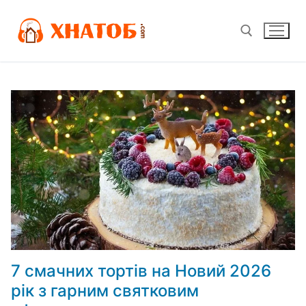
Перейти
до
вмісту
Пошук:
7 смачних тортів на Новий 2026
рік з гарним святковим