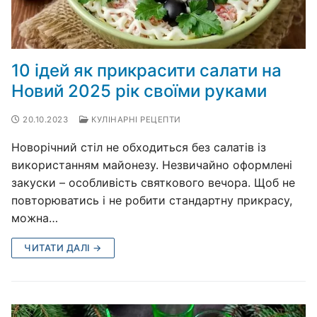
10 ідей як прикрасити салати на
Новий 2025 рік своїми руками
20.10.2023
КУЛІНАРНІ РЕЦЕПТИ
Новорічний стіл не обходиться без салатів із
використанням майонезу. Незвичайно оформлені
закуски – особливість святкового вечора. Щоб не
повторюватись і не робити стандартну прикрасу,
можна…
ЧИТАТИ ДАЛІ →