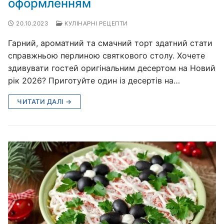
оформленням
20.10.2023
КУЛІНАРНІ РЕЦЕПТИ
Гарний, ароматний та смачний торт здатний стати
справжньою перлиною святкового столу. Хочете
здивувати гостей оригінальним десертом на Новий
рік 2026? Приготуйте один із десертів на…
ЧИТАТИ ДАЛІ →