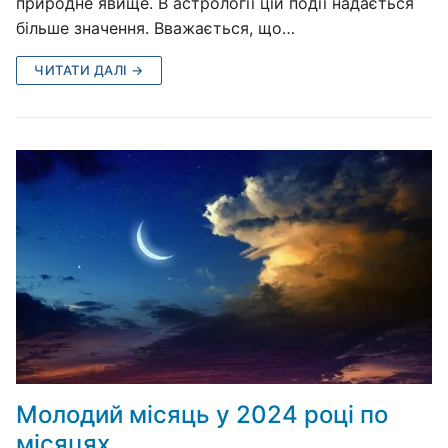
природне явище. В астрології цій події надається
більше значення. Вважається, що…
ЧИТАТИ ДАЛІ →
Молодий місяць у 2024 році по
місяцях