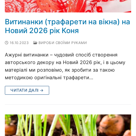
Витинанки (трафарети на вікна) на
Новий 2026 рік Коня
16.10.2023
ВИРОБИ СВОЇМИ РУКАМИ
Ажурні витинанки – чудовий спосіб створення
авторського декору на Новий 2026 рік, і в цьому
матеріалі ми розповімо, як зробити за такою
методикою оригінальні трафарети…
ЧИТАТИ ДАЛІ →