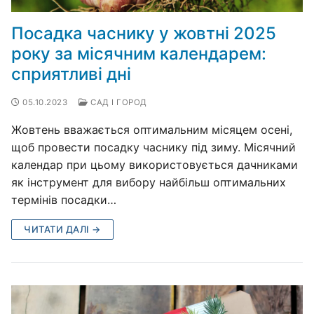
Посадка часнику у жовтні 2025
року за місячним календарем:
сприятливі дні
05.10.2023
САД І ГОРОД
Жовтень вважається оптимальним місяцем осені,
щоб провести посадку часнику під зиму. Місячний
календар при цьому використовується дачниками
як інструмент для вибору найбільш оптимальних
термінів посадки…
ЧИТАТИ ДАЛІ →