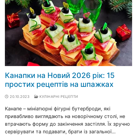
Канапки на Новий 2026 рік: 15
простих рецептів на шпажках
20.10.2023
КУЛІНАРНІ РЕЦЕПТИ
Канапе – мініатюрні фігурні бутерброди, які
привабливо виглядають на новорічному столі, не
втрачають форму до закінчення застілля. Їх зручно
сервірувати та подавати, брати із загальної…