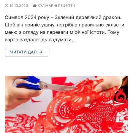
19.10.2023
КУЛІНАРНІ РЕЦЕПТИ
Символ 2024 року – Зелений дерев’яний дракон.
Щоб він приніс удачу, потрібно правильно скласти
меню з огляду на переваги міфічної істоти. Тому
варто заздалегідь подумати,…
ЧИТАТИ ДАЛІ →