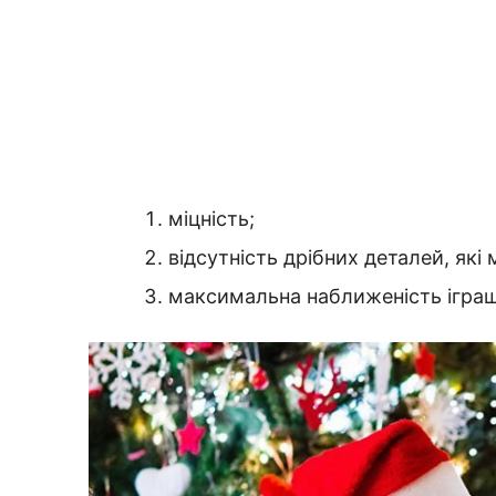
міцність;
відсутність дрібних деталей, як
максимальна наближеність іграшк