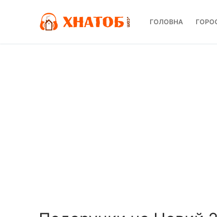
Перейти
до
ГОЛОВНА
ГОРО
вмісту