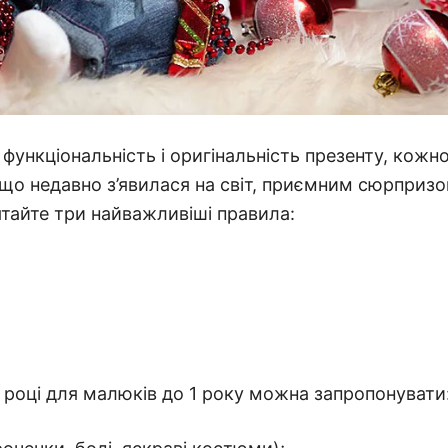
функціональність і оригінальність презенту, кожн
 що недавно з’явилася на світ, приємним сюрпризо
тайте три найважливіші правила:
 році для малюків до 1 року можна запропонувати