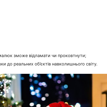
і малюк зможе відламати чи проковтнути;
и до реальних об’єктів навколишнього світу.