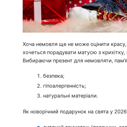
Хоча немовля ще не може оцінити красу, 
хочеться порадувати матусю з крихітку,
Вибираючи презент для немовляти, пам’я
безпека;
гіпоалергенність;
натуральні матеріали.
Як новорічний подарунок на свята у 2026