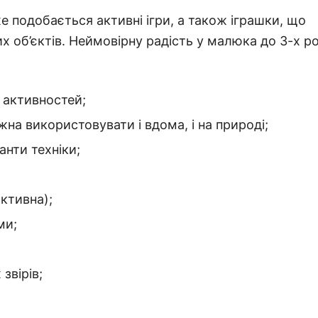
же подобається активні ігри, а також іграшки, що
х об’єктів.
Неймовірну радість у малюка до 3-х ро
х активностей;
на використовувати і вдома, і на природі;
анти техніки;
активна);
ми;
звірів;