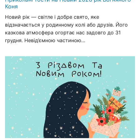
Коня
Новий рік — світле і добре свято, яке
відзначається у родинному колі або друзів. Його
казкова атмосфера огортає нас задовго до 31
грудня. Невід’ємною частиною…