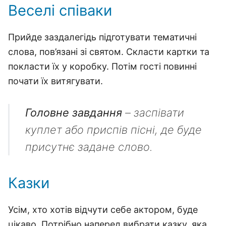
Веселі співаки
Прийде заздалегідь підготувати тематичні
слова, пов’язані зі святом. Скласти картки та
покласти їх у коробку. Потім гості повинні
почати їх витягувати.
Головне завдання
– заспівати
куплет або приспів пісні, де буде
присутнє задане слово.
Казки
Усім, хто хотів відчути себе актором, буде
цікаво. Потрібно наперед вибрати казку, яка