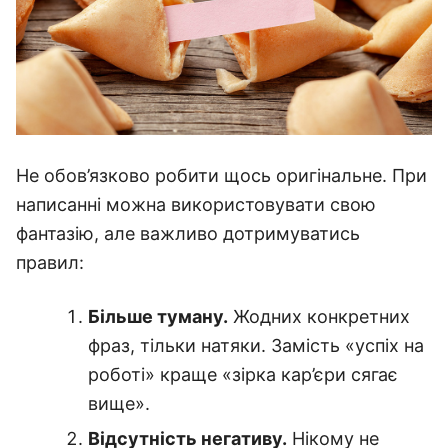
Не обов’язково робити щось оригінальне. При
написанні можна використовувати свою
фантазію, але важливо дотримуватись
правил:
Більше туману.
Жодних конкретних
фраз, тільки натяки. Замість «успіх на
роботі» краще «зірка кар’єри сягає
вище».
Відсутність негативу.
Нікому не