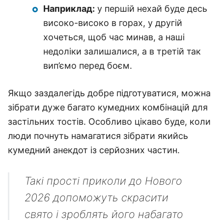
Наприклад:
у першій нехай буде десь
високо-високо в горах, у другій
хочеться, щоб час минав, а наші
недоліки залишалися, а в третій так
вип’ємо перед боєм.
Якщо заздалегідь добре підготуватися, можна
зібрати дуже багато кумедних комбінацій для
застільних тостів. Особливо цікаво буде, коли
люди почнуть намагатися зібрати якийсь
кумедний анекдот із серйозних частин.
Такі прості приколи до Нового
2026 допоможуть скрасити
свято і зроблять його набагато