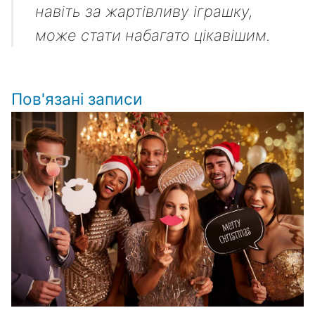
навіть за жартівливу іграшку,
може стати набагато цікавішим.
Пов'язані записи