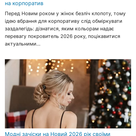
на корпоратив
Перед Новим роком у жінок безліч клопоту, тому
ідею вбрання для корпоративу слід обміркувати
заздалегідь: дізнатися, яким кольорам надає
перевагу покровитель 2026 року, поцікавитися
актуальними…
Модні зачіски на Новий 2026 рік своїми