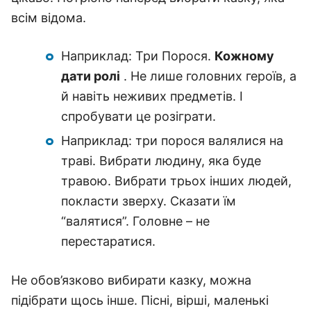
всім відома.
Наприклад: Три Порося.
Кожному
дати ролі
. Не лише головних героїв, а
й навіть неживих предметів. І
спробувати це розіграти.
Наприклад: три порося валялися на
траві. Вибрати людину, яка буде
травою. Вибрати трьох інших людей,
покласти зверху. Сказати їм
“валятися”. Головне – не
перестаратися.
Не обов’язково вибирати казку, можна
підібрати щось інше. Пісні, вірші, маленькі