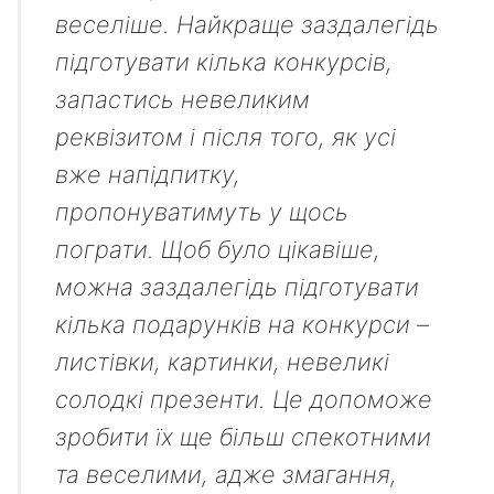
веселіше. Найкраще заздалегідь
підготувати кілька конкурсів,
запастись невеликим
реквізитом і після того, як усі
вже напідпитку,
пропонуватимуть у щось
пограти. Щоб було цікавіше,
можна заздалегідь підготувати
кілька подарунків на конкурси –
листівки, картинки, невеликі
солодкі презенти. Це допоможе
зробити їх ще більш спекотними
та веселими, адже змагання,