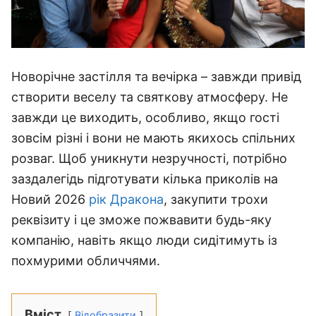
Новорічне застілля та вечірка – завжди привід
створити веселу та святкову атмосферу. Не
завжди це виходить, особливо, якщо гості
зовсім різні і вони не мають якихось спільних
розваг. Щоб уникнути незручності, потрібно
заздалегідь підготувати кілька приколів на
Новий 2026
рік Дракона
, закупити трохи
реквізиту і це зможе пожвавити будь-яку
компанію, навіть якщо люди сидітимуть із
похмурими обличчями.
Вміст
Відобразити