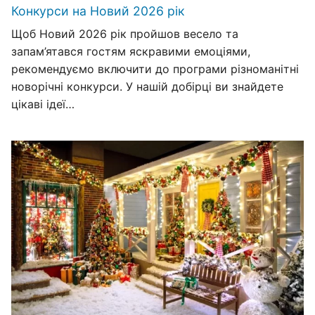
Конкурси на Новий 2026 рік
Щоб Новий 2026 рік пройшов весело та
запам’ятався гостям яскравими емоціями,
рекомендуємо включити до програми різноманітні
новорічні конкурси. У нашій добірці ви знайдете
цікаві ідеї…