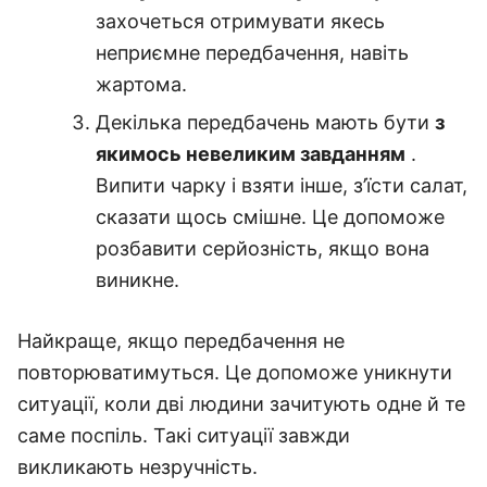
захочеться отримувати якесь
неприємне передбачення, навіть
жартома.
Декілька передбачень мають бути
з
якимось невеликим завданням
.
Випити чарку і взяти інше, з’їсти салат,
сказати щось смішне. Це допоможе
розбавити серйозність, якщо вона
виникне.
Найкраще, якщо передбачення не
повторюватимуться. Це допоможе уникнути
ситуації, коли дві людини зачитують одне й те
саме поспіль. Такі ситуації завжди
викликають незручність.