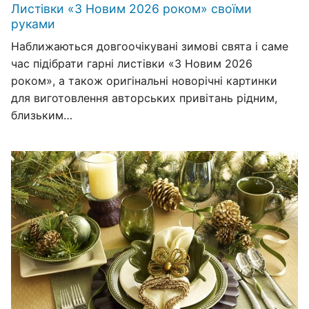
Листівки «З Новим 2026 роком» своїми
руками
Наближаються довгоочікувані зимові свята і саме
час підібрати гарні листівки «З Новим 2026
роком», а також оригінальні новорічні картинки
для виготовлення авторських привітань рідним,
близьким…