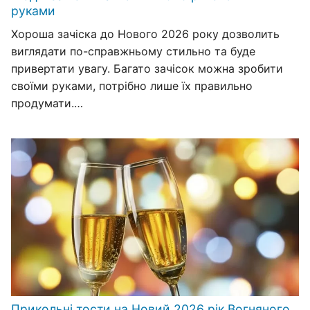
руками
Хороша зачіска до Нового 2026 року дозволить
виглядати по-справжньому стильно та буде
привертати увагу. Багато зачісок можна зробити
своїми руками, потрібно лише їх правильно
продумати.…
Прикольні тости на Новий 2026 рік Вогняного