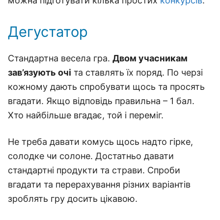
можна підготувати кілька простих
конкурсів
.
Дегустатор
Стандартна весела гра.
Двом учасникам
зав’язують очі
та ставлять їх поряд. По черзі
кожному дають спробувати щось та просять
вгадати. Якщо відповідь правильна – 1 бал.
Хто найбільше вгадає, той і переміг.
Не треба давати комусь щось надто гірке,
солодке чи солоне. Достатньо давати
стандартні продукти та страви. Спроби
вгадати та перерахування різних варіантів
зроблять гру досить цікавою.