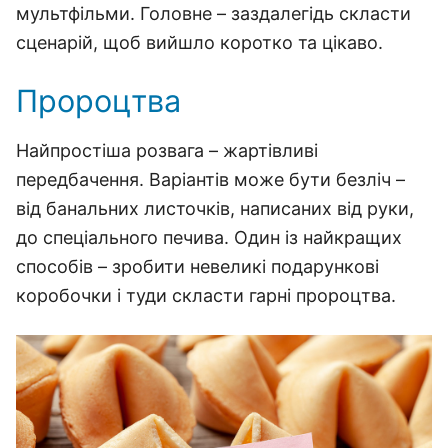
мультфільми. Головне – заздалегідь скласти
сценарій, щоб вийшло коротко та цікаво.
Пророцтва
Найпростіша розвага – жартівливі
передбачення. Варіантів може бути безліч –
від банальних листочків, написаних від руки,
до спеціального печива. Один із найкращих
способів – зробити невеликі подарункові
коробочки і туди скласти гарні пророцтва.