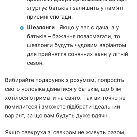
згуртує батьків і залишить у пам’яті
приємні спогади.
Шезлонги
. Якщо у вас є дача, а у
батьків – бажання позасмагати, то
шезлонги будуть чудовим варіантом
для прийняття сонячних ванн у літній
сезон.
Вибирайте подарунок з розумом, попросіть
свого чоловіка дізнатися у батьків, що б їм
хотілося отримати на свято. Так ви точно не
помилитеся і зможете підібрати ідеальний
варіант, за що вам будуть дуже вдячні.
Якщо свекруха зі свекром не живуть разом,