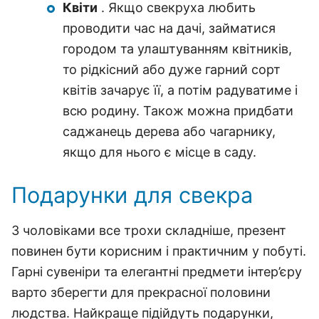
Квіти
. Якщо свекруха любить
проводити час на дачі, займатися
городом та улаштуванням квітників,
то рідкісний або дуже гарний сорт
квітів зачарує її, а потім радуватиме і
всю родину. Також можна придбати
саджанець дерева або чагарнику,
якщо для нього є місце в саду.
Подарунки для свекра
З чоловіками все трохи складніше, презент
повинен бути корисним і практичним у побуті.
Гарні сувеніри та елегантні предмети інтер’єру
варто зберегти для прекрасної половини
людства. Найкраще підійдуть подарунки,