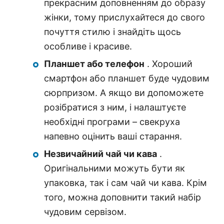
прекрасним доповненням до образу
жінки, тому прислухайтеся до свого
почуття стилю і знайдіть щось
особливе і красиве.
Планшет або телефон
. Хороший
смартфон або планшет буде чудовим
сюрпризом. А якщо ви допоможете
розібратися з ним, і налаштуєте
необхідні програми – свекруха
напевно оцінить ваші старання.
Незвичайний чай чи кава
.
Оригінальними можуть бути як
упаковка, так і сам чай чи кава. Крім
того, можна доповнити такий набір
чудовим сервізом.