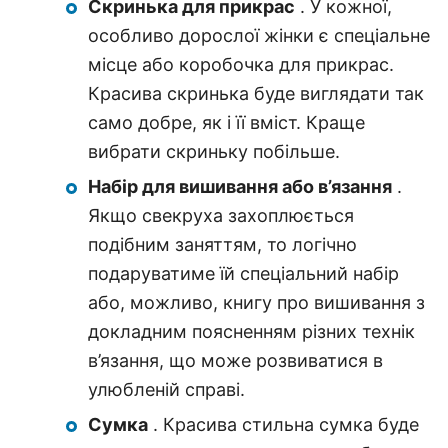
Скринька для прикрас
. У кожної,
особливо дорослої жінки є спеціальне
місце або коробочка для прикрас.
Красива скринька буде виглядати так
само добре, як і її вміст. Краще
вибрати скриньку побільше.
Набір для вишивання або в’язання
.
Якщо свекруха захоплюється
подібним заняттям, то логічно
подаруватиме їй спеціальний набір
або, можливо, книгу про вишивання з
докладним поясненням різних технік
в’язання, що може розвиватися в
улюбленій справі.
Сумка
. Красива стильна сумка буде