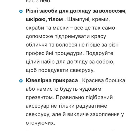
вас з нею.
Різні засоби для догляду за волоссям,
шкірою, тілом
. Шампуні, креми,
скраби та маски – все це так само
допоможе підтримувати красу
обличчя та волосся не гірше за різні
професійні процедури. Подаруйте
цілий набір для догляду за собою,
щоб порадувати свекруху.
Ювелірна прикраса
. Красива брошка
або намисто будуть чудовим
презентом. Правильно підібраний
аксесуар не тільки радуватиме
свекруху, але й викличе захоплення у
оточуючих.