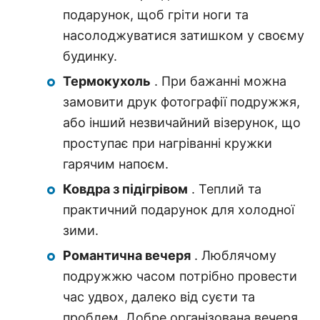
подарунок, щоб гріти ноги та
насолоджуватися затишком у своєму
будинку.
Термокухоль
. При бажанні можна
замовити друк фотографії подружжя,
або інший незвичайний візерунок, що
проступає при нагріванні кружки
гарячим напоєм.
Ковдра з підігрівом
. Теплий та
практичний подарунок для холодної
зими.
Романтична вечеря
. Люблячому
подружжю часом потрібно провести
час удвох, далеко від суєти та
проблем. Добре організована вечеря