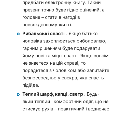
придбати електронну книгу. Такий
презент точно буде гідно оцінений, а
головне – стати в нагоді в
повсякденному житті.
Рибальські снасті
. Якщо батько
чоловіка захоплюється риболовлею,
гарним рішенням буде подарувати
йому нові та міцні снасті. Якщо зовсім
не знаєтеся на цій справі, то
порадьтеся з чоловіком або запитайте
безпосередньо у свекра, яка снасть
підійде.
Теплий шарф, капці, светр
. Будь-
який теплий і комфортний одяг, що не
стискує рухів – практичний і водночас