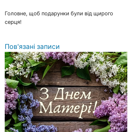
Головне, щоб подарунки були від щирого
серця!
Пов'язані записи