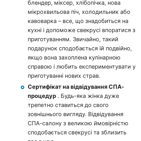
блендер, міксер, хлібопічка, нова
мікрохвильова піч, холодильник або
кавоварка – все, що знадобиться на
кухні і допоможе свекрусі впоратися з
приготуванням. Звичайно, такий
подарунок сподобається їй подвійно,
якщо вона захоплена кулінарною
справою і любить експериментувати у
приготуванні нових страв.
Сертифікат на відвідування СПА-
процедур
. Будь-яка жінка дуже
трепетно ставиться до свого
зовнішнього вигляду. Відвідування
СПА-салону з великою ймовірністю
сподобається свекрусі та зблизить