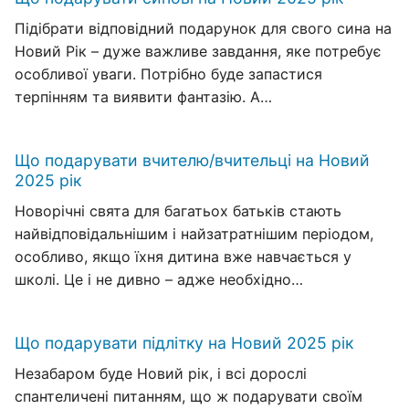
Підібрати відповідний подарунок для свого сина на
Новий Рік – дуже важливе завдання, яке потребує
особливої уваги. Потрібно буде запастися
терпінням та виявити фантазію. А…
Що подарувати вчителю/вчительці на Новий
2025 рік
Новорічні свята для багатьох батьків стають
найвідповідальнішим і найзатратнішим періодом,
особливо, якщо їхня дитина вже навчається у
школі. Це і не дивно – адже необхідно…
Що подарувати підлітку на Новий 2025 рік
Незабаром буде Новий рік, і всі дорослі
спантеличені питанням, що ж подарувати своїм