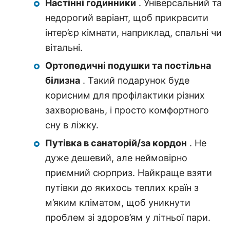
Настінні годинники
. Універсальний та
недорогий варіант, щоб прикрасити
інтер’єр кімнати, наприклад, спальні чи
вітальні.
Ортопедичні подушки та постільна
білизна
. Такий подарунок буде
корисним для профілактики різних
захворювань, і просто комфортного
сну в ліжку.
Путівка в санаторій/за кордон
. Не
дуже дешевий, але неймовірно
приємний сюрприз. Найкраще взяти
путівки до якихось теплих країн з
м’яким кліматом, щоб уникнути
проблем зі здоров’ям у літньої пари.