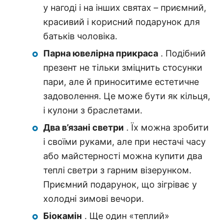
у нагоді і на інших святах – приємний,
красивий і корисний подарунок для
батьків чоловіка.
Парна ювелірна прикраса
. Подібний
презент не тільки зміцнить стосунки
пари, але й приноситиме естетичне
задоволення. Це може бути як кільця,
і кулони з браслетами.
Два в’язані светри
. Їх можна зробити
і своїми руками, але при нестачі часу
або майстерності можна купити два
теплі светри з гарним візерунком.
Приємний подарунок, що зігріває у
холодні зимові вечори.
Біокамін
. Ще один «теплий»