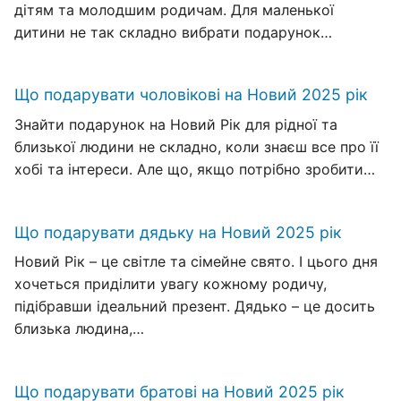
дітям та молодшим родичам. Для маленької
дитини не так складно вибрати подарунок…
Що подарувати чоловікові на Новий 2025 рік
Знайти подарунок на Новий Рік для рідної та
близької людини не складно, коли знаєш все про її
хобі та інтереси. Але що, якщо потрібно зробити…
Що подарувати дядьку на Новий 2025 рік
Новий Рік – це світле та сімейне свято. І цього дня
хочеться приділити увагу кожному родичу,
підібравши ідеальний презент. Дядько – це досить
близька людина,…
Що подарувати братові на Новий 2025 рік