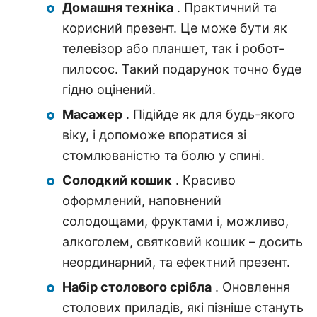
Домашня техніка
. Практичний та
корисний презент. Це може бути як
телевізор або планшет, так і робот-
пилосос. Такий подарунок точно буде
гідно оцінений.
Масажер
. Підійде як для будь-якого
віку, і допоможе впоратися зі
стомлюваністю та болю у спині.
Солодкий кошик
. Красиво
оформлений, наповнений
солодощами, фруктами і, можливо,
алкоголем, святковий кошик – досить
неординарний, та ефектний презент.
Набір столового срібла
. Оновлення
столових приладів, які пізніше стануть