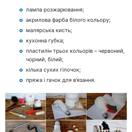
лампа розжарювання;
акрилова фарба білого кольору;
малярська кисть;
кухонна губка;
пластилін трьох кольорів – червоний,
чорний, білий;
кілька сухих гілочок;
пряжа і гачок для в’язання.