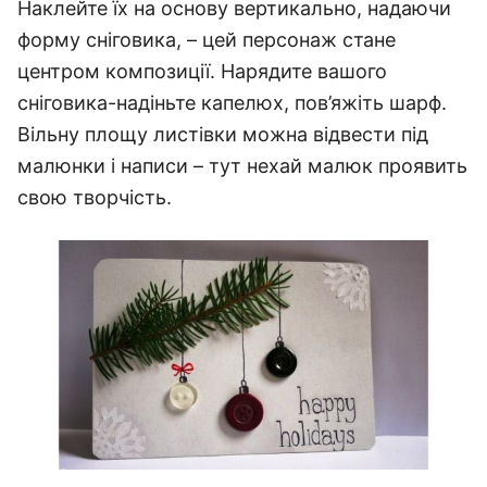
Наклейте їх на основу вертикально, надаючи
форму сніговика, – цей персонаж стане
центром композиції. Нарядите вашого
сніговика-надіньте капелюх, пов’яжіть шарф.
Вільну площу листівки можна відвести під
малюнки і написи – тут нехай малюк проявить
свою творчість.