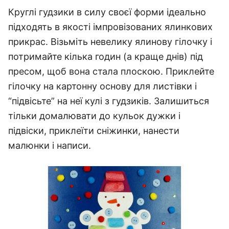
Круглі гудзики в силу своєї форми ідеально
підходять в якості імпровізованих ялинкових
прикрас. Візьміть невелику ялинову гілочку і
потримайте кілька годин (а краще днів) під
пресом, щоб вона стала плоскою. Приклейте
гілочку на картонну основу для листівки і
“підвісьте” на неї кулі з гудзиків. Залишиться
тільки домалювати до кульок дужки і
підвіски, приклеїти сніжинки, нанести
малюнки і написи.