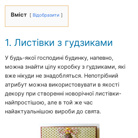
Вміст
Відобразити
1. Листівки з гудзиками
У будь-якої господині будинку, напевно,
можна знайти цілу коробку з гудзиками, які
вже нікуди не знадобляться. Непотрібний
атрибут можна використовувати в якості
декору при створенні новорічної листівки-
найпростішою, але в той же час
найактуальнішою вироби до свята.