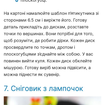
плоскогубці.
На картоні намалюйте шаблон п’ятикутника зі
сторонами 6.5 см і виріжте його. Готову
деталь прикладіть до дискам, розставте
точки по вершинах. Вони потрібні для того,
щоб розуміти, де робити дірки. Кожен диск
просвердлите по точкам, дротом і
плоскогубцями з’єднайте між собою. У вас
повинен вийти куля. Кожен диск обклейте
мішурою. Готову виріб можна підвісити, а
можна піднести як сувенір.
7. Сніговик з лампочок