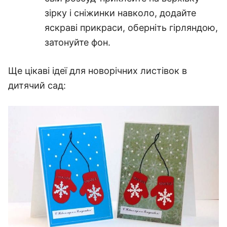
зірку і сніжинки навколо, додайте
яскраві прикраси, оберніть гірляндою,
затонуйте фон.
Ще цікаві ідеї для новорічних листівок в
дитячий сад: