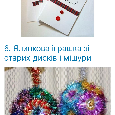
6. Ялинкова іграшка зі
старих дисків і мішури