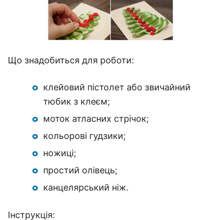
Що знадобиться для роботи:
клейовий пістолет або звичайний
тюбик з клеєм;
моток атласних стрічок;
кольорові гудзики;
ножиці;
простий олівець;
канцелярський ніж.
Інструкція: