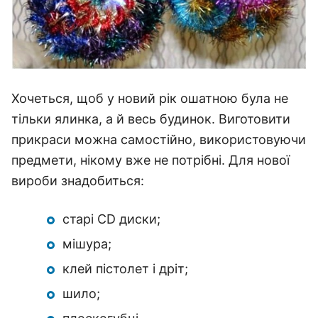
Хочеться, щоб у новий рік ошатною була не
тільки ялинка, а й весь будинок. Виготовити
прикраси можна самостійно, використовуючи
предмети, нікому вже не потрібні. Для нової
вироби знадобиться:
старі CD диски;
мішура;
клей пістолет і дріт;
шило;