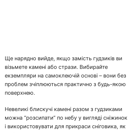
Ще нарядно вийде, якщо замість гудзиків ви
візьмете камені або стрази. Вибирайте
екземпляри на самоклеючій основі – вони без
проблем зчіплюються практично з будь-якою
поверхнею.
Невеликі блискучі камені разом з гудзиками
можна “розсипати” по небу у вигляді сніжинок
і використовувати для прикраси сніговика, як