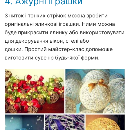
4. Ажурні іграшки
З ниток і тонких стрічок можна зробити
оригінальні ялинкові іграшки. Ними можна
буде прикрасити ялинку або використовувати
для декорування вікон, стелі або
дошки. Простий майстер-клас допоможе
виготовити сувенір будь-якої форми.