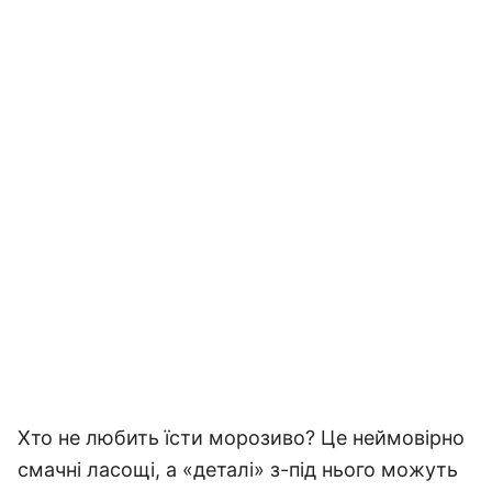
Хто не любить їсти морозиво? Це неймовірно
смачні ласощі, а «деталі» з-під нього можуть