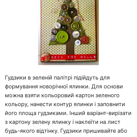
Гудзики в зеленій палітрі підійдуть для
формування новорічної ялинки. Для основи
можна взяти кольоровий картон зеленого
кольору, нанести контур ялинки і заповнити
його площа гудзиками. Інший варіант-вирізати
з картону зелену ялинку і наклеїти на лист
будь-якого відтінку. Гудзики пришивайте або