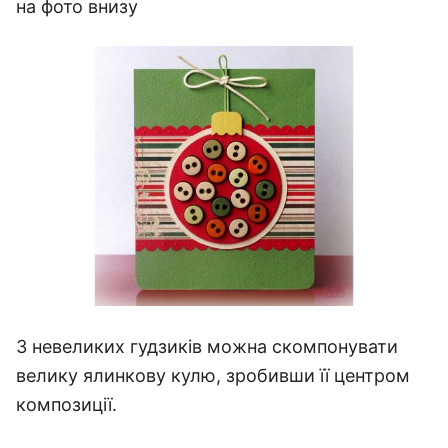
на фото внизу
З невеликих гудзиків можна скомпонувати
велику ялинкову кулю, зробивши її центром
композиції.