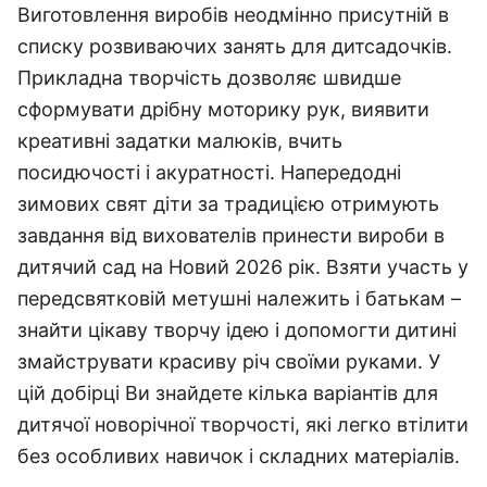
Виготовлення виробів неодмінно присутній в
списку розвиваючих занять для дитсадочків.
Прикладна творчість дозволяє швидше
сформувати дрібну моторику рук, виявити
креативні задатки малюків, вчить
посидючості і акуратності. Напередодні
зимових свят діти за традицією отримують
завдання від вихователів принести вироби в
дитячий сад на Новий 2026 рік. Взяти участь у
передсвятковій метушні належить і батькам –
знайти цікаву творчу ідею і допомогти дитині
змайструвати красиву річ своїми руками. У
цій добірці Ви знайдете кілька варіантів для
дитячої новорічної творчості, які легко втілити
без особливих навичок і складних матеріалів.