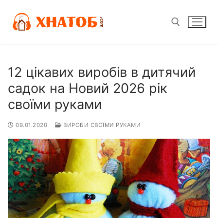
Перейти
до
вмісту
Пошук:
12 цікавих виробів в дитячий
садок на Новий 2026 рік
своїми руками
09.01.2020
ВИРОБИ СВОЇМИ РУКАМИ