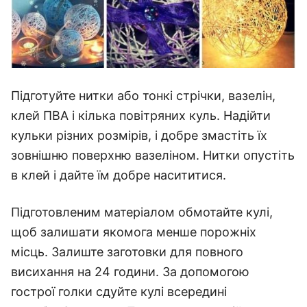
Підготуйте нитки або тонкі стрічки, вазелін,
клей ПВА і кілька повітряних куль. Надійти
кульки різних розмірів, і добре змастіть їх
зовнішню поверхню вазеліном. Нитки опустіть
в клей і дайте їм добре насититися.
Підготовленим матеріалом обмотайте кулі,
щоб залишати якомога менше порожніх
місць. Залиште заготовки для повного
висихання на 24 години. За допомогою
гострої голки сдуйте кулі всередині