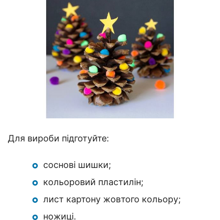
Для вироби підготуйте:
соснові шишки;
кольоровий пластилін;
лист картону жовтого кольору;
ножиці.