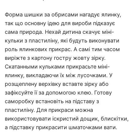
Форма шишки за обрисами нагадує ялинку,
так що основну ідею для вироби підказує
сама природа. Нехай дитина скачує міні-
кульки з пластиліну, які будуть виконувати
роль ялинкових прикрас. А самі тим часом
виріжте з картону гостру жовту зірку.
Скатанными кульками прикрасьте міні-
ялинку, викладаючи їх між лусочками. У
розщеплену верхівку вставте зірку або
зафіксуйте її за допомогою клею. Готову
саморобку встановіть на підставу з
пластиліну. Для прикраси можна
використовувати іскристий дощик, блискітки,
а підставку прикрасити шматочками вати.