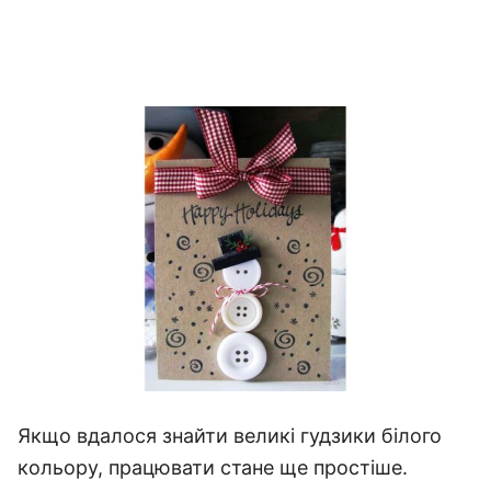
Якщо вдалося знайти великі гудзики білого
кольору, працювати стане ще простіше.