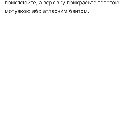
приклеюйте, а верхівку прикрасьте товстою
мотузкою або атласним бантом.