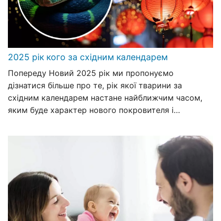
2025 рік кого за східним календарем
Попереду Новий 2025 рік ми пропонуємо
дізнатися більше про те, рік якої тварини за
східним календарем настане найближчим часом,
яким буде характер нового покровителя і…