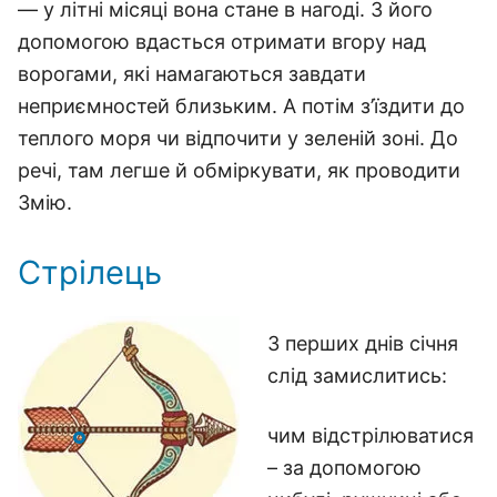
— у літні місяці вона стане в нагоді. З його
допомогою вдасться отримати вгору над
ворогами, які намагаються завдати
неприємностей близьким. А потім з’їздити до
теплого моря чи відпочити у зеленій зоні. До
речі, там легше й обміркувати, як проводити
Змію.
Стрілець
З перших днів січня
слід замислитись:
чим відстрілюватися
– за допомогою