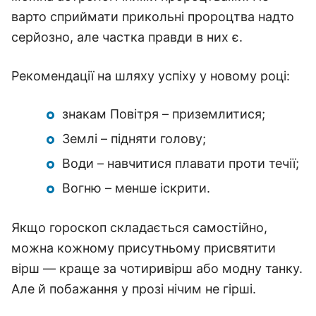
варто сприймати прикольні пророцтва надто
серйозно, але частка правди в них є.
Рекомендації на шляху успіху у новому році:
знакам Повітря – приземлитися;
Землі – підняти голову;
Води – навчитися плавати проти течії;
Вогню – менше іскрити.
Якщо гороскоп складається самостійно,
можна кожному присутньому присвятити
вірш — краще за чотиривірш або модну танку.
Але й побажання у прозі нічим не гірші.