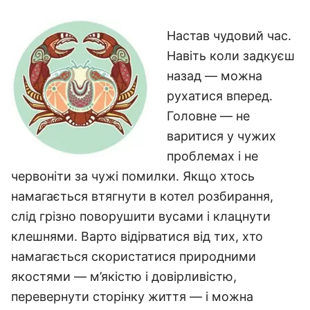
Настав чудовий час.
Навіть коли задкуєш
назад — можна
рухатися вперед.
Головне — не
варитися у чужих
проблемах і не
червоніти за чужі помилки. Якщо хтось
намагається втягнути в котел розбирання,
слід грізно поворушити вусами і клацнути
клешнями. Варто відірватися від тих, хто
намагається скористатися природними
якостями — м’якістю і довірливістю,
перевернути сторінку життя — і можна