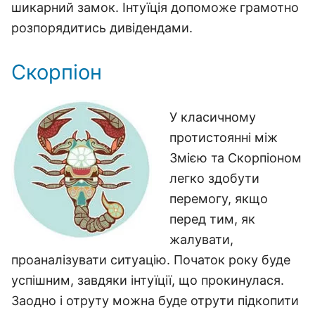
шикарний замок. Інтуїція допоможе грамотно
розпорядитись дивідендами.
Скорпіон
У класичному
протистоянні між
Змією та Скорпіоном
легко здобути
перемогу, якщо
перед тим, як
жалувати,
проаналізувати ситуацію. Початок року буде
успішним, завдяки інтуїції, що прокинулася.
Заодно і отруту можна буде отрути підкопити