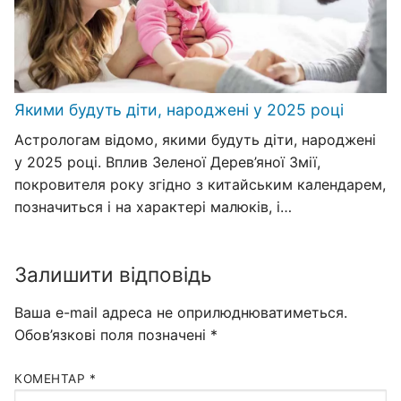
Якими будуть діти, народжені у 2025 році
Астрологам відомо, якими будуть діти, народжені
у 2025 році. Вплив Зеленої Дерев’яної Змії,
покровителя року згідно з китайським календарем,
позначиться і на характері малюків, і…
Залишити відповідь
Ваша e-mail адреса не оприлюднюватиметься.
Обов’язкові поля позначені
*
КОМЕНТАР
*