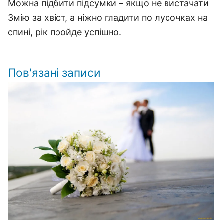
Можна підбити підсумки – якщо не вистачати
Змію за хвіст, а ніжно гладити по лусочках на
спині, рік пройде успішно.
Пов'язані записи