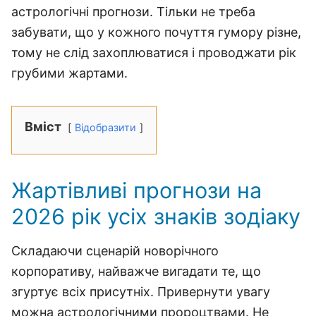
астрологічні прогнози. Тільки не треба
забувати, що у кожного почуття гумору різне,
тому не слід захоплюватися і проводжати рік
грубими жартами.
Вміст
Відобразити
Жартівливі прогнози на
2026 рік усіх знаків зодіаку
Складаючи сценарій новорічного
корпоративу, найважче вигадати те, що
згуртує всіх присутніх. Привернути увагу
можна астрологічними пророцтвами. Не