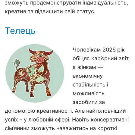
зможуть продемонструвати індивідуальність,
креатив та підвищити свій статус.
Телець
Чоловікам 2026 рік
обіцяє кар’єрний зліт,
а жінкам —
економічну
стабільність і
можливість
заробити за
допомогою креативності. Але найголовніший
успіх – у любовній сфері. Навіть консервативні
сім’янини зможуть наважитись на короткі