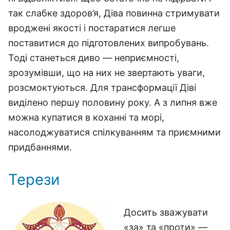
так слабке здоров’я, Діва повинна стримувати
вроджені якості і постаратися легше
поставитися до підготовлених випробувань.
Тоді станеться диво — неприємності,
зрозумівши, що на них не звертають уваги,
розсмоктуються. Для трансформації Діві
виділено першу половину року. А з липня вже
можна купатися в коханні та морі,
насолоджуватися спілкуванням та приємними
придбаннями.
Терези
Досить зважувати
«за» та «проти» —