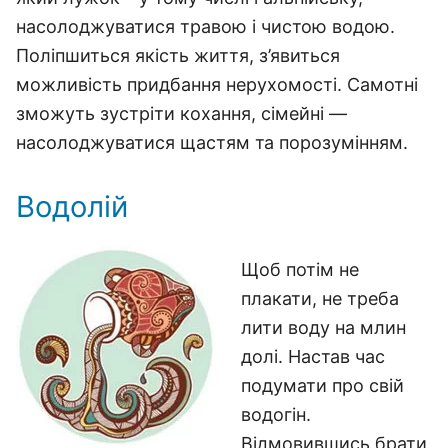
насолоджуватися травою і чистою водою.
Поліпшиться якість життя, з’явиться
можливість придбання нерухомості. Самотні
зможуть зустріти кохання, сімейні —
насолоджуватися щастям та порозумінням.
Водолій
Щоб потім не
плакати, не треба
лити воду на млин
долі. Настав час
подумати про свій
водогін.
Відмовившись брати