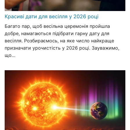
Красиві дати для весілля у 2026 році
Багато пар, щоб весільна церемонія пройшла
добре, намагаються підібрати гарну дату для
весілля. Розбираємось, на яке число найкраще
призначати урочистість у 2026 році. Зауважимо,
що…