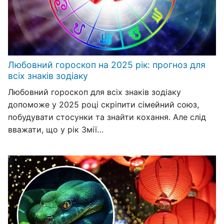
Любовний гороскоп на 2025 рік: прогноз для
всіх знаків зодіаку
Любовний гороскоп для всіх знаків зодіаку
допоможе у 2025 році скріпити сімейний союз,
побудувати стосунки та знайти кохання. Але слід
вважати, що у рік Змії…