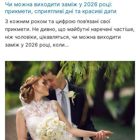
Чи можна виходити заміж у 2026 році:
прикмети, сприятливі дні та красиві дати
З кожним роком та цифрою пов’язані свої
прикмети. Не дивно, що майбутні наречені частіше,
ніж чоловіки, цікавляться, чи можна виходити
заміж у 2026 році, коли…