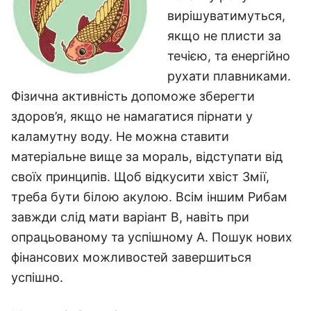
вирішуватимуться,
якщо не плисти за
течією, та енергійно
рухати плавниками.
Фізична активність допоможе зберегти
здоров’я, якщо не намагатися пірнати у
каламутну воду. Не можна ставити
матеріальне вище за мораль, відступати від
своїх принципів. Щоб відкусити хвіст Змії,
треба бути білою акулою. Всім іншим Рибам
завжди слід мати варіант В, навіть при
опрацьованому та успішному А. Пошук нових
фінансових можливостей завершиться
успішно.