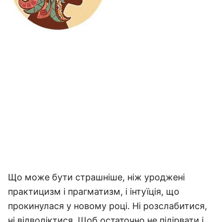
Що може бути страшніше, ніж уроджені
практицизм і прагматизм, і інтуїція, що
прокинулася у новому році. Ні розслабитися,
ні відволіктися. Щоб остаточно не підірвати і