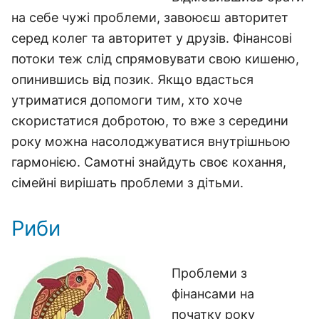
на себе чужі проблеми, завоюєш авторитет
серед колег та авторитет у друзів. Фінансові
потоки теж слід спрямовувати свою кишеню,
опинившись від позик. Якщо вдасться
утриматися допомоги тим, хто хоче
скористатися добротою, то вже з середини
року можна насолоджуватися внутрішньою
гармонією. Самотні знайдуть своє кохання,
сімейні вирішать проблеми з дітьми.
Риби
Проблеми з
фінансами на
початку року