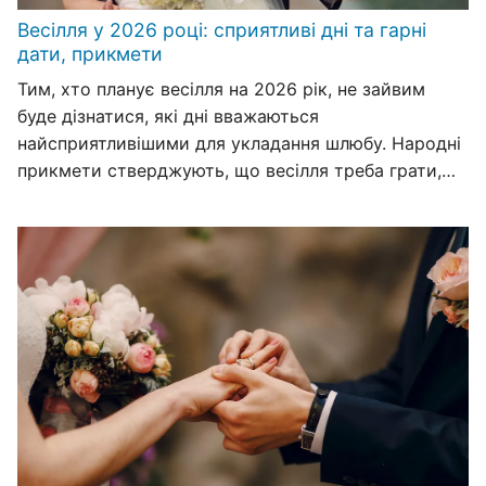
Весілля у 2026 році: сприятливі дні та гарні
дати, прикмети
Тим, хто планує весілля на 2026 рік, не зайвим
буде дізнатися, які дні вважаються
найсприятливішими для укладання шлюбу. Народні
прикмети стверджують, що весілля треба грати,…