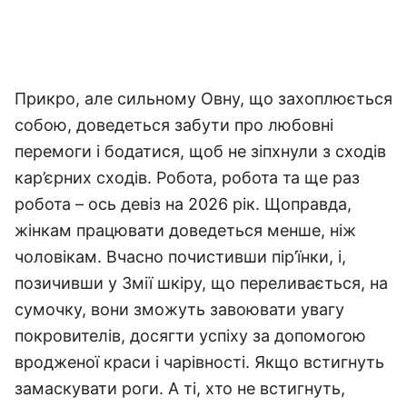
Прикро, але сильному Овну, що захоплюється
собою, доведеться забути про любовні
перемоги і бодатися, щоб не зіпхнули з сходів
кар’єрних сходів. Робота, робота та ще раз
робота – ось девіз на 2026 рік. Щоправда,
жінкам працювати доведеться менше, ніж
чоловікам. Вчасно почистивши пір’їнки, і,
позичивши у Змії шкіру, що переливається, на
сумочку, вони зможуть завоювати увагу
покровителів, досягти успіху за допомогою
вродженої краси і чарівності. Якщо встигнуть
замаскувати роги. А ті, хто не встигнуть,