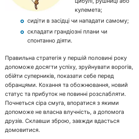
цибулі, рушниці або
кулемета;
сидіти в засідці чи нападати самому;
складати грандіозні плани чи
спонтанно діяти.
Правильна стратегія у першій половині року
допоможе досягти успіху, зруйнувати ворогів,
обійти суперників, показати себе перед
обранцями. Кохання та обожнювання, новий
статус та прибуток не повинні розслабляти.
Почнеться сіра смуга, впоратися з якими
допоможе не власна влучність, а допомога
друзів. Склавши зброю, завжди вдасться
домовитися.