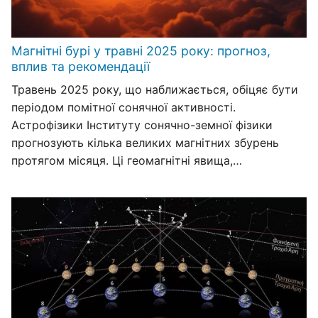
Магнітні бурі у травні 2025 року: прогноз,
вплив та рекомендації
Травень 2025 року, що наближається, обіцяє бути
періодом помітної сонячної активності.
Астрофізики Інституту сонячно-земної фізики
прогнозують кілька великих магнітних збурень
протягом місяця. Ці геомагнітні явища,…