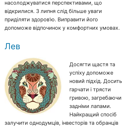
насолоджуватися перспективами, що
відкрилися. З липня слід більше уваги
приділяти здоров’ю. Виправити його
допоможе відпочинок у комфортних умовах.
Лев
Досягти щастя та
успіху допоможе
новий підхід. Досить
гарчати і трясти
гривою, загребаючи
задніми лапами.
Найкращий спосіб
залучити однодумців, інвесторів та обранців