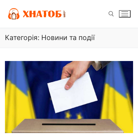
Перейти
до
вмісту
Категорія:
Новини та події
Пошук: