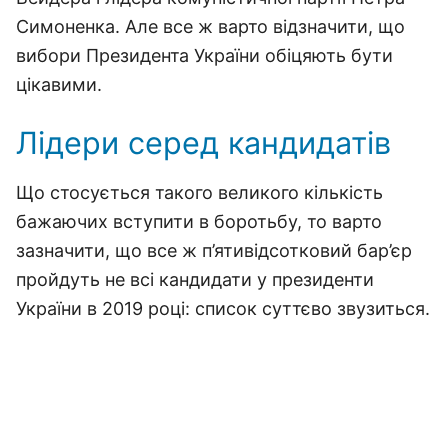
Симоненка. Але все ж варто відзначити, що
вибори Президента України обіцяють бути
цікавими.
Лідери серед кандидатів
Що стосується такого великого кількість
бажаючих вступити в боротьбу, то варто
зазначити, що все ж п’ятивідсотковий бар’єр
пройдуть не всі кандидати у президенти
України в 2019 році: список суттєво звузиться.