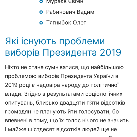
Мураєв Євген
Рабинович Вадим
Тягнибок Олег
Які існують проблеми
виборів Президента 2019
Ніхто не стане сумніватися, що найбільшою
проблемою виборів Президента України в
2019 році є недовіра народу до політичної
влади. Згідно з результатами соціологічних
опитувань, близько двадцяти п’яти відсотків
громадян не планують йти голосувати, бо
впевнені в тому, що їх голос нічого не значить.
І майже шістдесят відсотків людей ще не