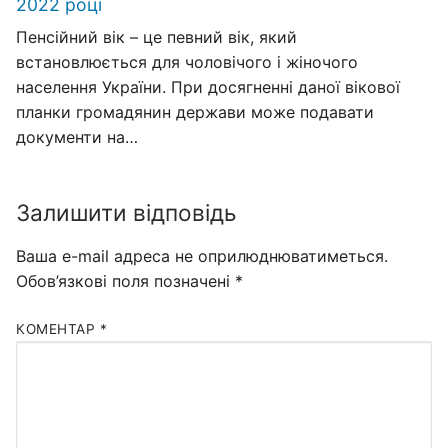
2022 році
Пенсійний вік – це певний вік, який
встановлюється для чоловічого і жіночого
населення України. При досягненні даної вікової
планки громадянин держави може подавати
документи на…
Залишити відповідь
Ваша e-mail адреса не оприлюднюватиметься.
Обов’язкові поля позначені
*
КОМЕНТАР
*