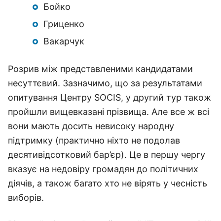
Бойко
Гриценко
Вакарчук
Розрив між представленими кандидатами
несуттєвий. Зазначимо, що за результатами
опитування Центру SOCIS, у другий тур також
пройшли вищевказані прізвища. Але все ж всі
вони мають досить невисоку народну
підтримку (практично ніхто не подолав
десятивідсотковий бар’єр). Це в першу чергу
вказує на недовіру громадян до політичних
діячів, а також багато хто не вірять у чесність
виборів.