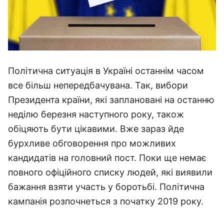
Політична ситуація в Україні останнім часом
все більш непередбачувана. Так, вибори
Президента країни, які заплановані на останню
неділю березня наступного року, також
обіцяють бути цікавими. Вже зараз йде
бурхливе обговорення про можливих
кандидатів на головний пост. Поки ще немає
повного офіційного списку людей, які виявили
бажання взяти участь у боротьбі. Політична
кампанія розпочнеться з початку 2019 року.