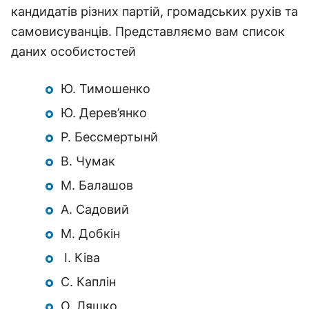
кандидатів різних партій, громадських рухів та
самовисуванців. Представляємо вам список
даних особистостей
Ю. Тимошенко
Ю. Дерев’янко
Р. Бессмертынй
В. Чумак
М. Балашов
А. Садовий
М. Добкін
І. Ківа
С. Каплін
О. Ляшко