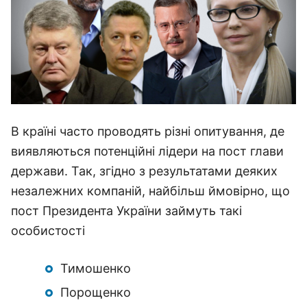
В країні часто проводять різні опитування, де
виявляються потенційні лідери на пост глави
держави. Так, згідно з результатами деяких
незалежних компаній, найбільш ймовірно, що
пост Президента України займуть такі
особистості
Тимошенко
Порощенко