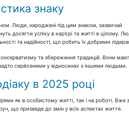
стика знаку
рном. Люди, народжені під цим знаком, зазвичай
уть досягти успіху в кар’єрі та житті в цілому. Л
ьності та надійності, що робить їх добрими лідера
консерватизму та збереження традицій. Вони маю
надто серйозними у відносинах з іншими людьми.
діаку в 2025 році
ями як в особистому житті, так і на роботі. Вже 
руч, що призведе до змін у всіх аспектах життя.