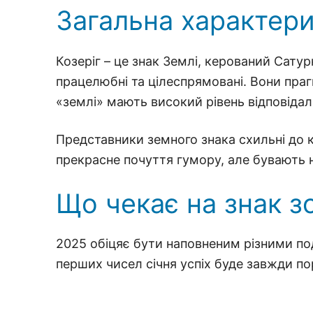
Загальна характери
Козеріг – це знак Землі, керований Сату
працелюбні та цілеспрямовані. Вони прагн
«землі» мають високий рівень відповідал
Представники земного знака схильні до 
прекрасне почуття гумору, але бувають 
Що чекає на знак зо
2025 обіцяє бути наповненим різними поді
перших чисел січня успіх буде завжди по