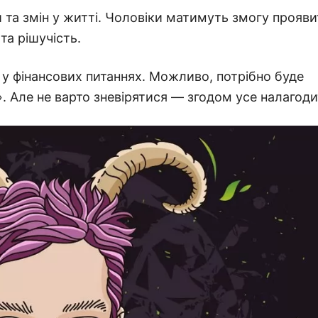
й та змін у житті. Чоловіки матимуть змогу прояв
та рішучість.
у фінансових питаннях. Можливо, потрібно буде
. Але не варто зневірятися — згодом усе налагоди