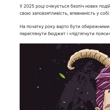
У 2025 році очікується безліч нових поді
свою заповзятливість, впевненість у собі 
На початку року варто бути обережними 
переглянути бюджет і «підтягнути пояси»