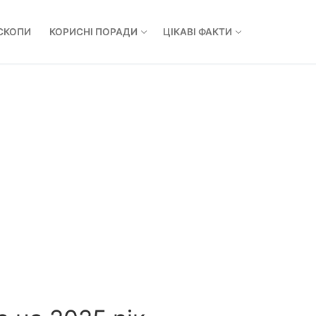
СКОПИ
КОРИСНІ ПОРАДИ
ЦІКАВІ ФАКТИ
Пошук: