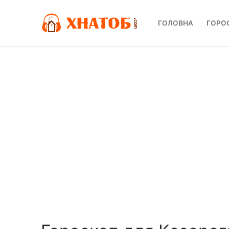
Перейти
до
ГОЛОВНА
ГОРО
вмісту