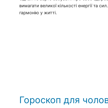
вимагати великої кількості енергії та си
гармонію у житті.
Гороскоп для чолов