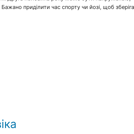
л. Бажано приділити час спорту чи йозі, щоб зберіг
іка