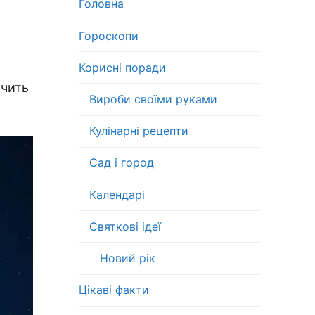
Головна
Гороскопи
Корисні поради
ачить
Вироби своїми руками
Кулінарні рецепти
Сад і город
Календарі
Святкові ідеї
Новий рік
Цікаві факти