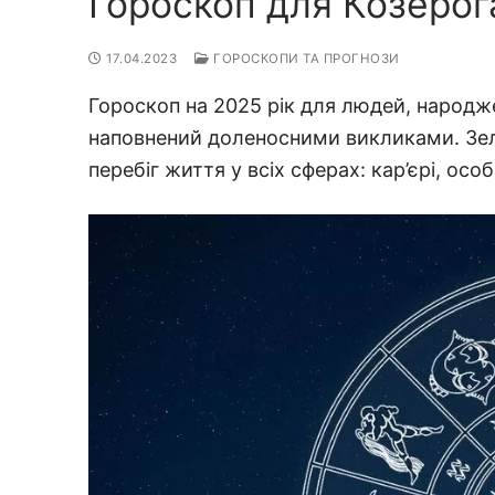
Гороскоп для Козерога
17.04.2023
ГОРОСКОПИ ТА ПРОГНОЗИ
Гороскоп на 2025 рік для людей, народже
наповнений доленосними викликами. Зел
перебіг життя у всіх сферах: кар’єрі, осо