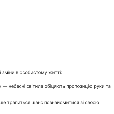
і зміни в особистому житті:
 — небесні світила обіцяють пропозицію руки та
іше трапиться шанс познайомитися зі своєю