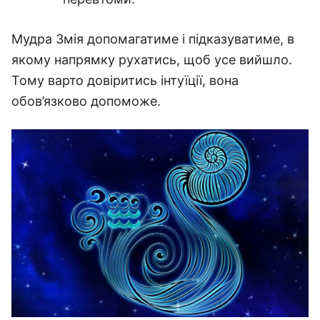
Мудра Змія допомагатиме і підказуватиме, в
якому напрямку рухатись, щоб усе вийшло.
Тому варто довіритись інтуїції, вона
обов’язково допоможе.