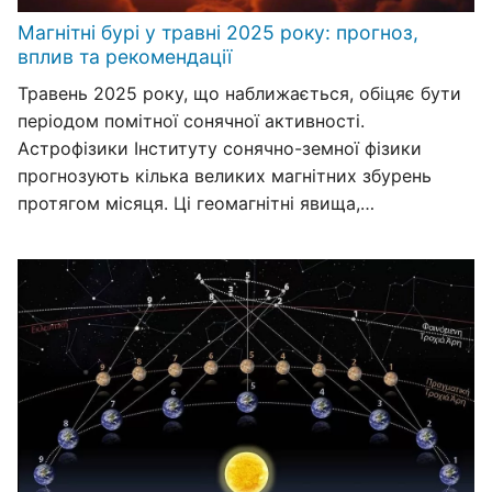
Магнітні бурі у травні 2025 року: прогноз,
вплив та рекомендації
Травень 2025 року, що наближається, обіцяє бути
періодом помітної сонячної активності.
Астрофізики Інституту сонячно-земної фізики
прогнозують кілька великих магнітних збурень
протягом місяця. Ці геомагнітні явища,…