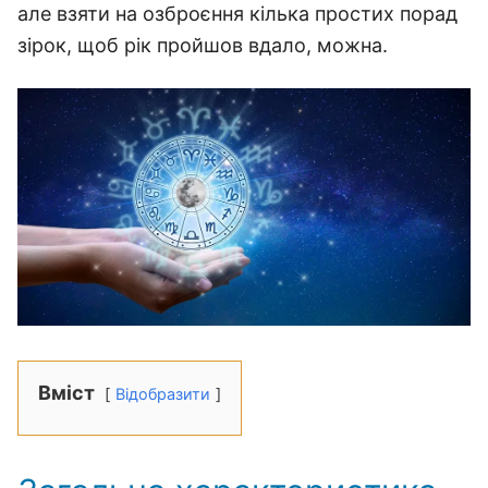
але взяти на озброєння кілька простих порад
зірок, щоб рік пройшов вдало, можна.
Вміст
Відобразити