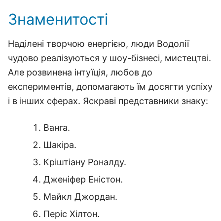
Знаменитості
Наділені творчою енергією, люди Водолії
чудово реалізуються у шоу-бізнесі, мистецтві.
Але розвинена інтуїція, любов до
експериментів, допомагають їм досягти успіху
і в інших сферах. Яскраві представники знаку:
Ванга.
Шакіра.
Кріштіану Роналду.
Дженіфер Еністон.
Майкл Джордан.
Періс Хілтон.