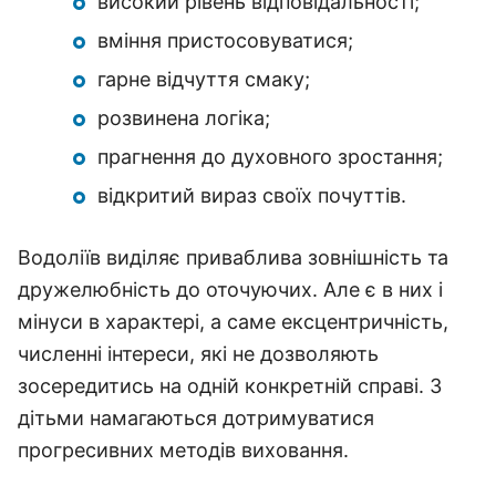
високий рівень відповідальності;
вміння пристосовуватися;
гарне відчуття смаку;
розвинена логіка;
прагнення до духовного зростання;
відкритий вираз своїх почуттів.
Водоліїв виділяє приваблива зовнішність та
дружелюбність до оточуючих. Але є в них і
мінуси в характері, а саме ексцентричність,
численні інтереси, які не дозволяють
зосередитись на одній конкретній справі. З
дітьми намагаються дотримуватися
прогресивних методів виховання.