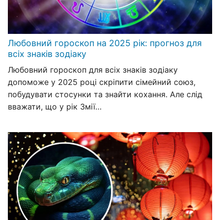
Любовний гороскоп на 2025 рік: прогноз для
всіх знаків зодіаку
Любовний гороскоп для всіх знаків зодіаку
допоможе у 2025 році скріпити сімейний союз,
побудувати стосунки та знайти кохання. Але слід
вважати, що у рік Змії…