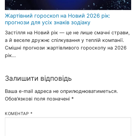
Жартівний гороскоп на Новий 2026 рік:
прогнози для усіх знаків зодіаку
Застілля на Новий рік — це не лише смачні страви,
а й веселе дружнє спілкування у теплій компанії.
Смішні прогнози жартівливого гороскопу на 2026
рік…
Залишити відповідь
Ваша e-mail адреса не оприлюднюватиметься.
Обов’язкові поля позначені
*
КОМЕНТАР
*