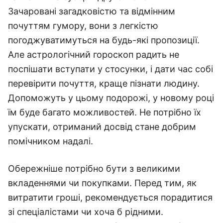
Зачаровані загадковістю та відмінним
почуттям гумору, вони з легкістю
погоджуватимуться на будь-які пропозиції.
Але астрологічний гороскоп радить не
поспішати вступати у стосунки, і дати час собі
перевірити почуття, краще пізнати людину.
Допоможуть у цьому подорожі, у новому році
їм буде багато можливостей. Не потрібно їх
упускати, отриманий досвід стане добрим
помічником надалі.
Обережніше потрібно бути з великими
вкладеннями чи покупками. Перед тим, як
витратити гроші, рекомендується порадитися
зі спеціалістами чи хоча б рідними.