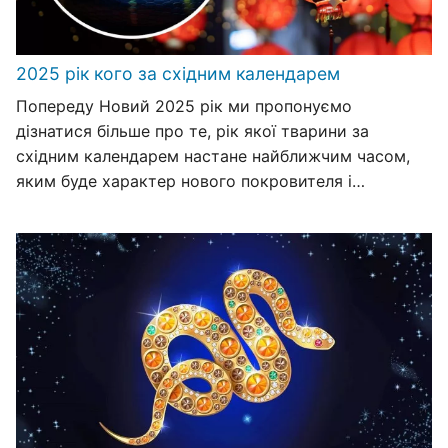
2025 рік кого за східним календарем
Попереду Новий 2025 рік ми пропонуємо
дізнатися більше про те, рік якої тварини за
східним календарем настане найближчим часом,
яким буде характер нового покровителя і…