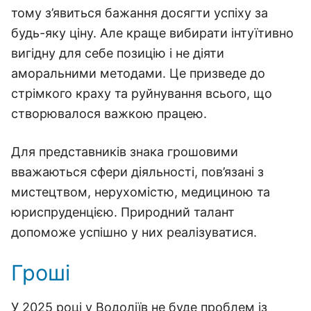
тому з’явиться бажання досягти успіху за
будь-яку ціну. Але краще вибирати інтуїтивно
вигідну для себе позицію і не діяти
аморальними методами. Це призведе до
стрімкого краху та руйнування всього, що
створювалося важкою працею.
Для представників знака грошовими
вважаються сфери діяльності, пов’язані з
мистецтвом, нерухомістю, медициною та
юриспруденцією. Природний талант
допоможе успішно у них реалізуватися.
Гроші
У 2025 році у Водоліїв не буде проблем із