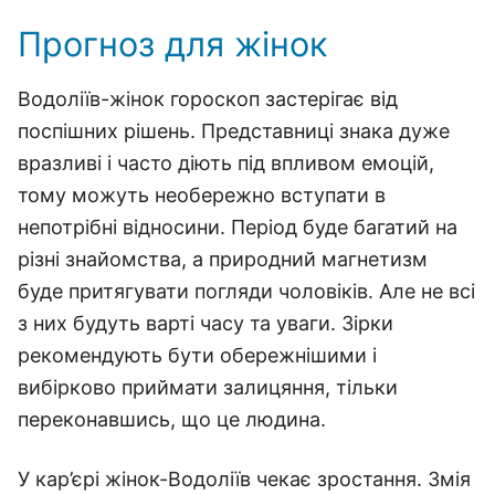
Прогноз для жінок
Водоліїв-жінок гороскоп застерігає від
поспішних рішень. Представниці знака дуже
вразливі і часто діють під впливом емоцій,
тому можуть необережно вступати в
непотрібні відносини. Період буде багатий на
різні знайомства, а природний магнетизм
буде притягувати погляди чоловіків. Але не всі
з них будуть варті часу та уваги. Зірки
рекомендують бути обережнішими і
вибірково приймати залицяння, тільки
переконавшись, що це людина.
У кар’єрі жінок-Водоліїв чекає зростання. Змія