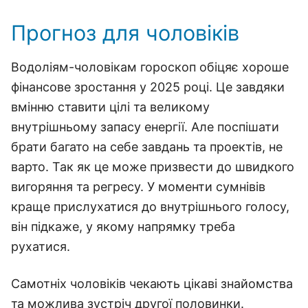
Прогноз для чоловіків
Водоліям-чоловікам гороскоп обіцяє хороше
фінансове зростання у 2025 році. Це завдяки
вмінню ставити цілі та великому
внутрішньому запасу енергії. Але поспішати
брати багато на себе завдань та проектів, не
варто. Так як це може призвести до швидкого
вигоряння та регресу. У моменти сумнівів
краще прислухатися до внутрішнього голосу,
він підкаже, у якому напрямку треба
рухатися.
Самотніх чоловіків чекають цікаві знайомства
та можлива зустріч другої половинки.