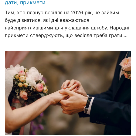
дати, прикмети
Тим, хто планує весілля на 2026 рік, не зайвим
буде дізнатися, які дні вважаються
найсприятливішими для укладання шлюбу. Народні
прикмети стверджують, що весілля треба грати,…