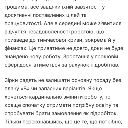
грошима, все завдяки їхній завзятості у
досягненні поставлених цілей та
працьовитості. Але в середині може з’явитися
відчуття незадоволеності роботою, що
призведе до тимчасової кризи, зокрема й у
фінансах. Це триватиме не довго, доки не буде
знайдено нову роботу. Зростання у грошовій
сфері досягатиметься за рахунок підробітків.
Зірки радять не залишати основну посаду без
плану «Б» чи запасних варіантів. Якщо
хочеться кардинально змінити роботу, то
краще спочатку отримати потрібну освіту та
спробувати брати замовлення як підробіток.
Тільки переконавшись, що це те, що потрібно,