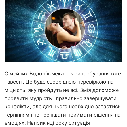
Сімейних Водоліїв чекають випробування вже
навесні. Це буде своєрідною перевіркою на
міцність, яку пройдуть не всі. Змія допоможе
проявити мудрість і правильно завершувати
конфлікти, але для цього необхідно запастись
терпінням і не поспішати приймати рішення на
емоціях. Наприкінці року ситуація