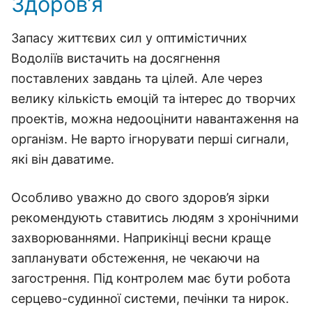
Здоров’я
Запасу життєвих сил у оптимістичних
Водоліїв вистачить на досягнення
поставлених завдань та цілей. Але через
велику кількість емоцій та інтерес до творчих
проектів, можна недооцінити навантаження на
організм. Не варто ігнорувати перші сигнали,
які він даватиме.
Особливо уважно до свого здоров’я зірки
рекомендують ставитись людям з хронічними
захворюваннями. Наприкінці весни краще
запланувати обстеження, не чекаючи на
загострення. Під контролем має бути робота
серцево-судинної системи, печінки та нирок.