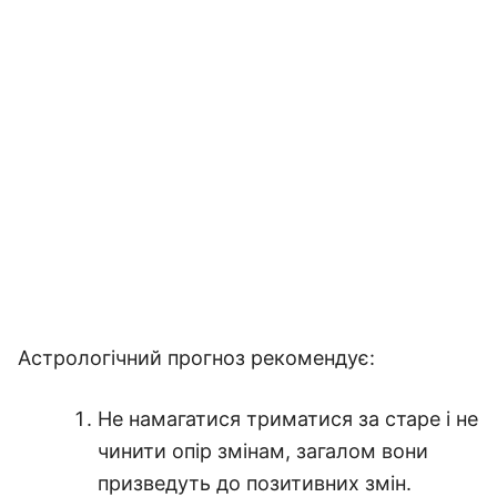
Астрологічний прогноз рекомендує:
Не намагатися триматися за старе і не
чинити опір змінам, загалом вони
призведуть до позитивних змін.