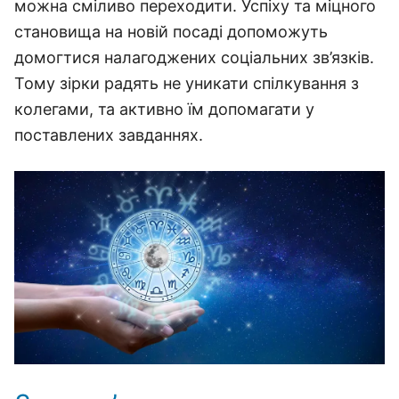
можна сміливо переходити. Успіху та міцного
становища на новій посаді допоможуть
домогтися налагоджених соціальних зв’язків.
Тому зірки радять не уникати спілкування з
колегами, та активно їм допомагати у
поставлених завданнях.