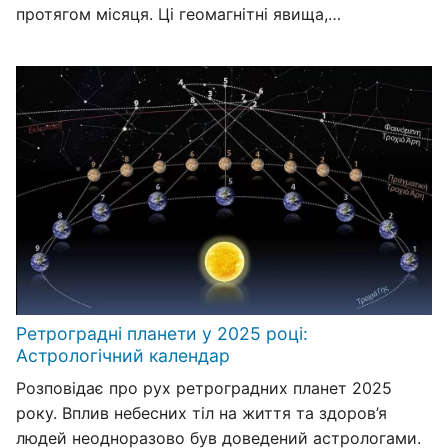
протягом місяця. Ці геомагнітні явища,…
Ретроградні планети у 2025 році:
Астрологічний календар
Розповідає про рух ретроградних планет 2025
року. Вплив небесних тіл на життя та здоров’я
людей неодноразово був доведений астрологами.