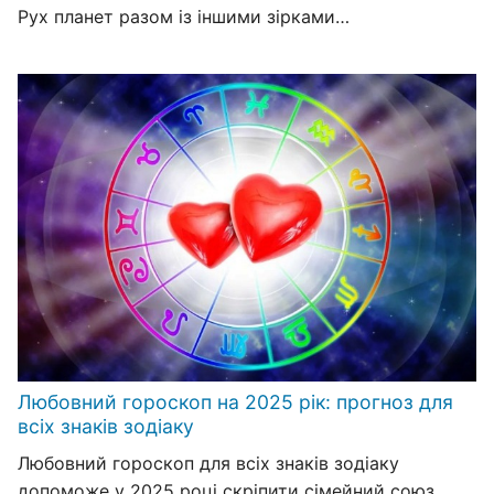
Рух планет разом із іншими зірками…
Любовний гороскоп на 2025 рік: прогноз для
всіх знаків зодіаку
Любовний гороскоп для всіх знаків зодіаку
допоможе у 2025 році скріпити сімейний союз,