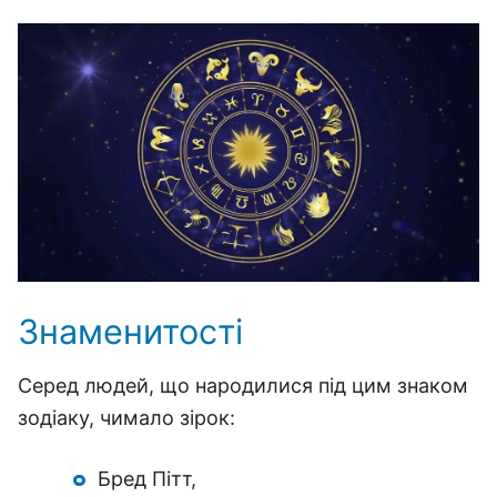
Знаменитості
Серед людей, що народилися під цим знаком
зодіаку, чимало зірок:
Бред Пітт,