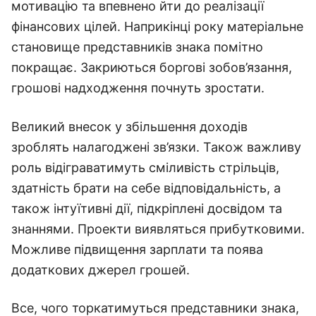
мотивацію та впевнено йти до реалізації
фінансових цілей. Наприкінці року матеріальне
становище представників знака помітно
покращає. Закриються боргові зобов’язання,
грошові надходження почнуть зростати.
Великий внесок у збільшення доходів
зроблять налагоджені зв’язки. Також важливу
роль відіграватимуть сміливість стрільців,
здатність брати на себе відповідальність, а
також інтуїтивні дії, підкріплені досвідом та
знаннями. Проекти виявляться прибутковими.
Можливе підвищення зарплати та поява
додаткових джерел грошей.
Все, чого торкатимуться представники знака,