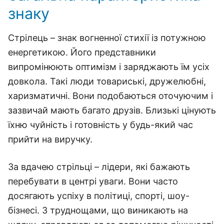
знаку
Стрілець – знак вогненної стихії із потужною
енергетикою. Його представники
випромінюють оптимізм і заряджають їм усіх
довкола. Такі люди товариські, дружелюбні,
харизматичні. Вони подобаються оточуючим і
зазвичай мають багато друзів. Близькі цінують
їхню чуйність і готовність у будь-який час
прийти на виручку.
За вдачею стрільці – лідери, які бажають
перебувати в центрі уваги. Вони часто
досягають успіху в політиці, спорті, шоу-
бізнесі. З труднощами, що виникають на