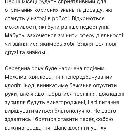
Перші місяці будуть сприятливими для
отримання корисних знань та досвіду, які
стануть у нагоді в роботі. Відкриються
можливості, які були раніше недоступні.
Мабуть, захочеться змінити сферу діяльності
чи зайнятися якимось хобі. З’являться нові
друзі та знайомі.
Середина року буде насичена подіями.
Можливі хвилювання і непередбачуваний
клопіт. Іноді виникатиме бажання опустити
руки, але якщо набратися терпіння, докладені
зусилля будуть винагороджені, і всі питання
вирішуватимуться благополучно. Не варто
здаватись і боятися ставити перед собою
важливі завдання. Шанс досягти успіху