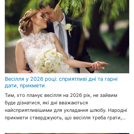
Весілля у 2026 році: сприятливі дні та гарні
дати, прикмети
Тим, хто планує весілля на 2026 рік, не зайвим
буде дізнатися, які дні вважаються
найсприятливішими для укладання шлюбу. Народні
прикмети стверджують, що весілля треба грати,…