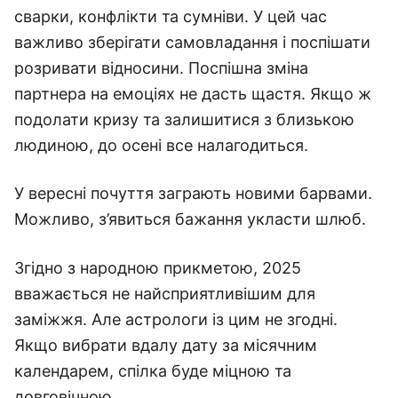
сварки, конфлікти та сумніви. У цей час
важливо зберігати самовладання і поспішати
розривати відносини. Поспішна зміна
партнера на емоціях не дасть щастя. Якщо ж
подолати кризу та залишитися з близькою
людиною, до осені все налагодиться.
У вересні почуття заграють новими барвами.
Можливо, з’явиться бажання укласти шлюб.
Згідно з народною прикметою, 2025
вважається не найсприятливішим для
заміжжя. Але астрологи із цим не згодні.
Якщо вибрати вдалу дату за місячним
календарем, спілка буде міцною та
довговічною.