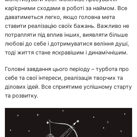
кар’єрними сходами в роботі за наймом. Все
даватиметься легко, якщо головна мета
ставити реалізацію своїх бажань. Важливо не
потрапляти під вплив інших, виявляти більше
любові до себе і дотримуватися веління душі,
тоді життя стане яскравішим і динамічнішим.
Головні завдання цього періоду – турбота про
себе та свої інтереси, реалізація творчих та
ділових ідей. Все сприятиме успішному старту
та розвитку.