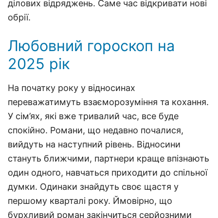
ділових відряджень. Саме час відкривати нові
обрії.
Любовний гороскоп на
2025 рік
На початку року у відносинах
переважатимуть взаєморозуміння та кохання.
У сім’ях, які вже тривалий час, все буде
спокійно. Романи, що недавно почалися,
вийдуть на наступний рівень. Відносини
стануть ближчими, партнери краще впізнають
один одного, навчаться приходити до спільної
думки. Одинаки знайдуть своє щастя у
першому кварталі року. Ймовірно, що
бурхливий роман закінчиться серйозними