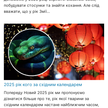
побудувати стосунки та знайти кохання. Але слід
вважати, що у рік Змії…
2025 рік кого за східним календарем
Попереду Новий 2025 рік ми пропонуємо
дізнатися більше про те, рік якої тварини за
східним календарем настане найближчим часом,