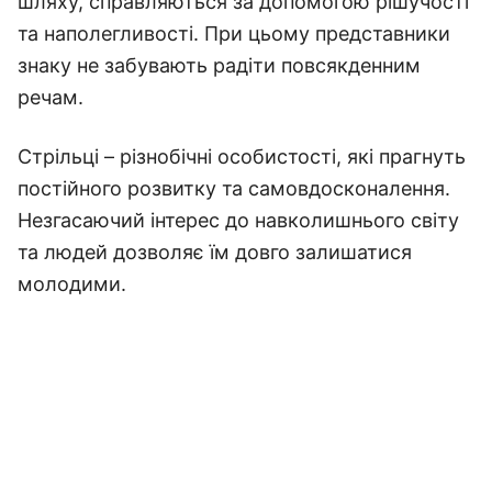
шляху, справляються за допомогою рішучості
та наполегливості. При цьому представники
знаку не забувають радіти повсякденним
речам.
Стрільці – різнобічні особистості, які прагнуть
постійного розвитку та самовдосконалення.
Незгасаючий інтерес до навколишнього світу
та людей дозволяє їм довго залишатися
молодими.