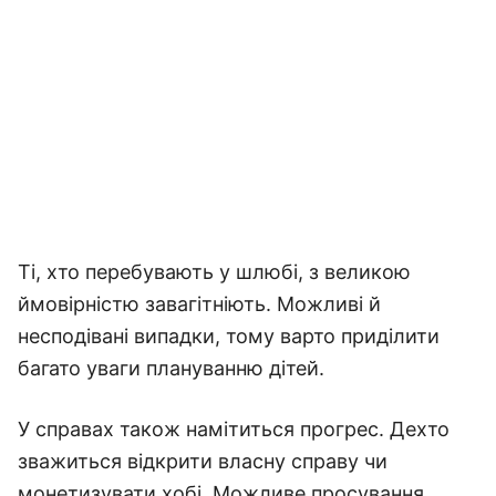
Ті, хто перебувають у шлюбі, з великою
ймовірністю завагітніють. Можливі й
несподівані випадки, тому варто приділити
багато уваги плануванню дітей.
У справах також намітиться прогрес. Дехто
зважиться відкрити власну справу чи
монетизувати хобі. Можливе просування