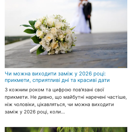
Чи можна виходити заміж у 2026 році:
прикмети, сприятливі дні та красиві дати
З кожним роком та цифрою пов’язані свої
прикмети. Не дивно, що майбутні наречені частіше,
ніж чоловіки, цікавляться, чи можна виходити
заміж у 2026 році, коли…