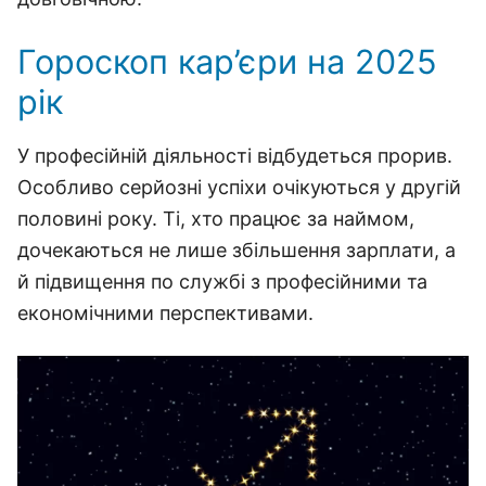
Гороскоп кар’єри на 2025
рік
У професійній діяльності відбудеться прорив.
Особливо серйозні успіхи очікуються у другій
половині року. Ті, хто працює за наймом,
дочекаються не лише збільшення зарплати, а
й підвищення по службі з професійними та
економічними перспективами.