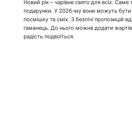
Новий рік – чарівне свято для всіх. Саме
подарунки. У 2026-му вони можуть бути
посмішку та сміх. З безлічі пропозицій в
гаманець. До нього можна додати жартівл
радість подвоїться.