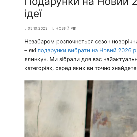
Подарунки на Новий 20
ідеї
05.10.2023
НОВИЙ РІК
Незабаром розпочнеться сезон новорічни
– які
подарунки вибрати на Новий 2026 р
ялинку». Ми зібрали для вас найактуальні
категоріях, серед яких ви точно знайдет