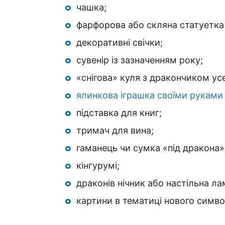
чашка;
фарфорова або скляна статуетка
декоративні свічки;
сувенір із зазначенням року;
«снігова» куля з дракончиком ус
ялинкова іграшка своїми руками
підставка для книг;
тримач для вина;
гаманець чи сумка «під дракона»
кінгурумі;
драконів нічник або настільна ла
картини в тематиці нового симво