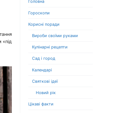
Головна
Гороскопи
Корисні поради
тання
Вироби своїми руками
 «під
Кулінарні рецепти
Сад і город
Календарі
Святкові ідеї
Новий рік
Цікаві факти