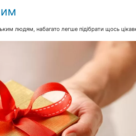
ним
ким людям, набагато легше підібрати щось цікав