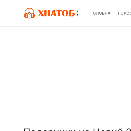
Перейти
до
ГОЛОВНА
ГОРО
вмісту