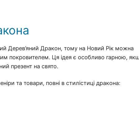
акона
й Дерев’яний Дракон, тому на Новий Рік можна
овим покровителем. Ця ідея є особливо гарною, як
ий презент на свято.
еніри та товари, повні в стилістиці дракона: