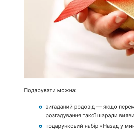
Подарувати можна:
вигаданий родовід — якщо перем
розгадування такої шаради вияв
подарунковий набір «Назад у ми