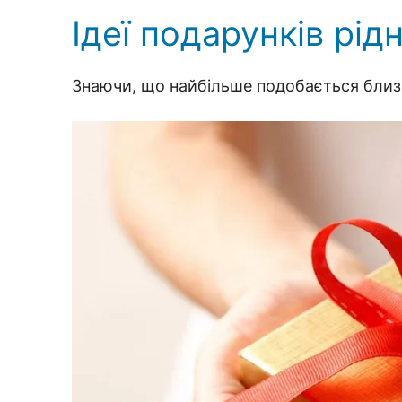
Ідеї подарунків рід
Знаючи, що найбільше подобається близь