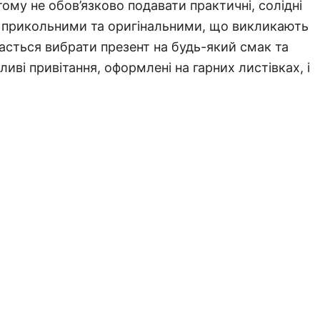
 тому не обов’язково подавати практичні, солідні
 прикольними та оригінальними, що викликають
дасться вибрати презент на будь-який смак та
иві привітання, оформлені на гарних листівках, і