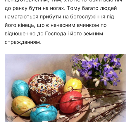
до ранку бути на ногах. Тому багато людей
намагаються прибути на богослужіння під
його кінець, що є нечесним вчинком по
відношенню до Господа і його земним
стражданням.