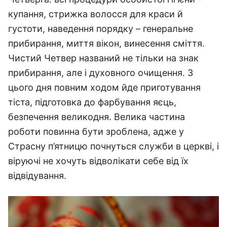
купання, стрижка волосся для краси й
густоти, наведення порядку – генеральне
прибирання, миття вікон, винесення сміття.
Чистий Четвер названий не тільки на знак
прибирання, але і духовного очищення. З
цього дня повним ходом йде приготування
тіста, підготовка до фарбування яєць,
безпечення великодня. Велика частина
роботи повинна бути зроблена, адже у
Страсну п’ятницю почнуться служби в церкві, і
віруючі не хочуть відволікати себе від їх
відвідування.