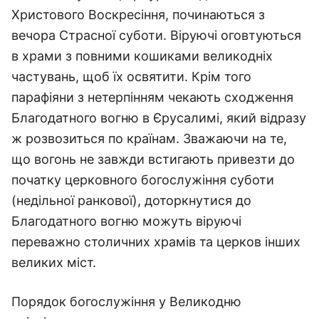
Христового Воскресіння, починаються з
вечора Страсної суботи. Віруючі оговтуються
в храми з повними кошиками великодніх
частувань, щоб їх освятити. Крім того
парафіяни з нетерпінням чекають сходження
Благодатного вогню в Єрусалимі, який відразу
ж розвозиться по країнам. Зважаючи на те,
що вогонь не завжди встигають привезти до
початку церковного богослужіння суботи
(недільної ранкової), доторкнутися до
Благодатного вогню можуть віруючі
переважно столичних храмів та церков інших
великих міст.
Порядок богослужіння у Великодню