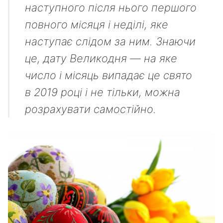
наступного після нього першого
повного місяця і неділі, яке
наступає слідом за ним. Знаючи
це, дату Великодня — на яке
число і місяць випадає це свято
в 2019 році і не тільки, можна
розрахувати самостійно.