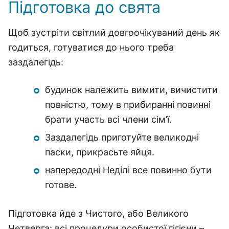
Підготовка до свята
Щоб зустріти світлий довгоочікуваний день як
годиться, готуватися до нього треба
заздалегідь:
будинок належить вимити, вичистити
повністю, тому в прибиранні повинні
брати участь всі члени сім’ї.
Заздалегідь приготуйте великодні
паски, прикрасьте яйця.
напередодні Неділі все повинно бути
готове.
Підготовка йде з Чистого, або Великого
Четверга: всі процедури особистої гігієни –