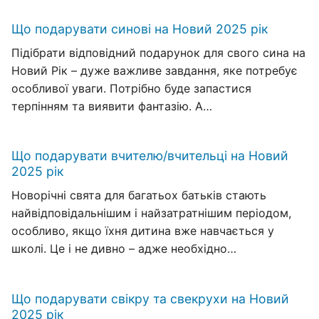
Що подарувати синові на Новий 2025 рік
Підібрати відповідний подарунок для свого сина на
Новий Рік – дуже важливе завдання, яке потребує
особливої уваги. Потрібно буде запастися
терпінням та виявити фантазію. А…
Що подарувати вчителю/вчительці на Новий
2025 рік
Новорічні свята для багатьох батьків стають
найвідповідальнішим і найзатратнішим періодом,
особливо, якщо їхня дитина вже навчається у
школі. Це і не дивно – адже необхідно…
Що подарувати свікру та свекрухи на Новий
2025 рік