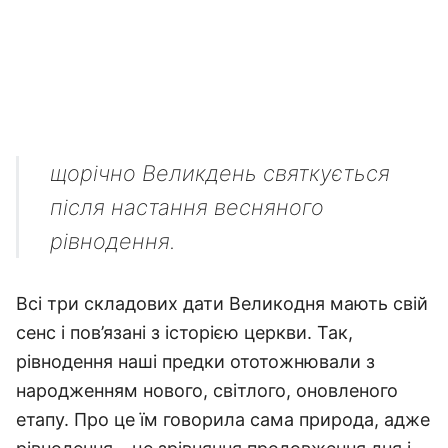
щорічно Великдень святкується
після настання весняного
рівнодення.
Всі три складових дати Великодня мають свій
сенс і пов’язані з історією церкви. Так,
рівнодення наші предки ототожнювали з
народженням нового, світлого, оновленого
етапу. Про це їм говорила сама природа, адже