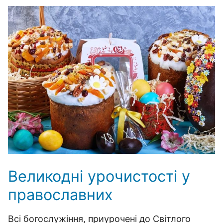
Великодні урочистості у
православних
Всі богослужіння, приурочені до Світлого