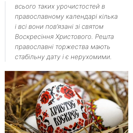
всього таких урочистостей в
православному календарі кілька
і всі вони пов’язані зі святом
Воскресіння Христового. Решта
православні торжества мають
стабільну дату і є нерухомими.