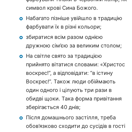
символ крові Сина Божого.
Набагато пізніше увійшло в традицію
фарбувати їх в різні кольори;
збиратися всім разом однією
дружною сім’єю за великим столом;
На світле свято за традицією
прийнято вітатися словами: «Христос
воскрес!”, а відповідати: “в істину
Воскрес!”. Також люди обіймають
один одного і цілують три рази в
обидві щоки. Така форма привітання
зберігається 40 днів;
Після домашнього застілля, треба
обов’язково сходити до сусідів в гості