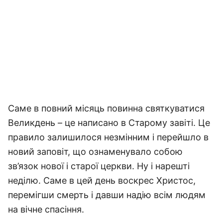
Саме в повний місяць повинна святкуватися
Великдень – це написано в Старому завіті. Це
правило залишилося незмінним і перейшло в
новий заповіт, що ознаменувало собою
зв’язок нової і старої церкви. Ну і нарешті
неділю. Саме в цей день воскрес Христос,
перемігши смерть і давши надію всім людям
на вічне спасіння.