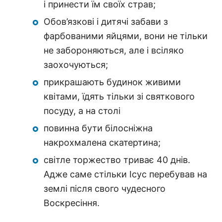
і принести їм своїх страв;
Обов’язкові і дитячі забави з
фарбованими яйцями, вони не тільки
не забороняються, але і всіляко
заохочуються;
прикрашають будинок живими
квітами, їдять тільки зі святкового
посуду, а на столі
повинна бути білосніжна
накрохмалена скатертина;
світле торжество триває 40 днів.
Адже саме стільки Ісус перебував на
землі після свого чудесного
Воскресіння.