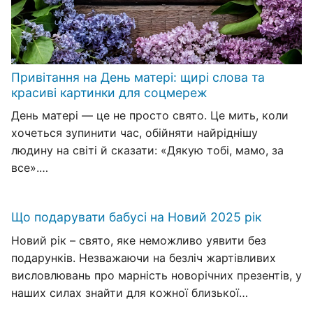
Привітання на День матері: щирі слова та
красиві картинки для соцмереж
День матері — це не просто свято. Це мить, коли
хочеться зупинити час, обійняти найріднішу
людину на світі й сказати: «Дякую тобі, мамо, за
все».…
Що подарувати бабусі на Новий 2025 рік
Новий рік – свято, яке неможливо уявити без
подарунків. Незважаючи на безліч жартівливих
висловлювань про марність новорічних презентів, у
наших силах знайти для кожної близької…