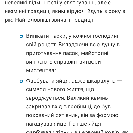
невеликі відмінності у святкуванні, але є
незмінні традиції, яким віруючі йдуть з року в
рік. Найголовніші звичаї і традиції:
Випікати паски, у кожної господині
свій рецепт. Вкладаючи всю душу в
приготування пасок, майстрині
випікають справжні витвори
мистецтва;
Фарбувати яйця, адже шкаралупа —
символ нового життя, що
зароджується. Великий камінь
закривав вхід в гробниці, де був
похований рятівник, він за формою
нагадував яйце. Раніше яйця
фарбували тільки в червоний колір, як