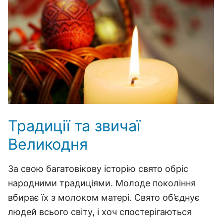
Традиції та звичаї
Великодня
За свою багатовікову історію свято обріс
народними традиціями. Молоде покоління
вбирає їх з молоком матері. Свято об’єднує
людей всього світу, і хоч спостерігаються