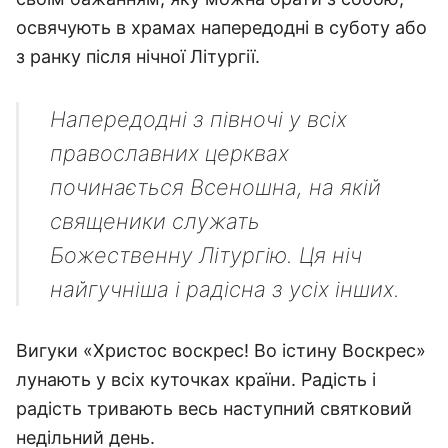
освячують в храмах напередодні в суботу або
з ранку після нічної Літургії.
Напередодні з півночі у всіх
православних церквах
починається Всеношна, на якій
священики служать
Божественну Літургію. Ця ніч
найгучніша і радісна з усіх інших.
Вигуки «Христос воскрес! Во істину Воскрес»
лунають у всіх куточках країни. Радість і
радість тривають весь наступний святковий
недільний день.