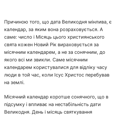
Причиною того, що дата Великодня мінлива, є
календар, за яким вона розраховується. А
саме: число і Місяць цього християнського
свята кожен Новий Рік вираховується за
місячним календарем, а не за сонячним, до
якого всі ми звикли. Саме місячним
календарем користувалися для відліку часу
люди в той час, коли Ісус Христос перебував
на землі.
Місячний календар коротше сонячного, що в
підсумку і впливає на нестабільність дати
Великодня. День і місяць святкування