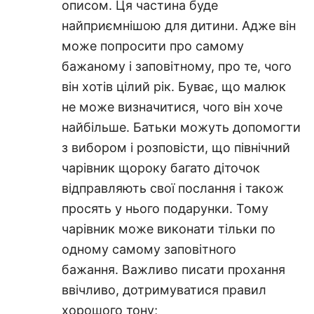
описом. Ця частина буде
найприємнішою для дитини. Адже він
може попросити про самому
бажаному і заповітному, про те, чого
він хотів цілий рік. Буває, що малюк
не може визначитися, чого він хоче
найбільше. Батьки можуть допомогти
з вибором і розповісти, що північний
чарівник щороку багато діточок
відправляють свої послання і також
просять у нього подарунки. Тому
чарівник може виконати тільки по
одному самому заповітного
бажання. Важливо писати прохання
ввічливо, дотримуватися правил
хорошого тону;