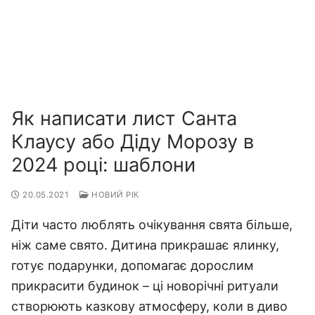
Як написати лист Санта
Клаусу або Діду Морозу в
2024 році: шаблони
20.05.2021
НОВИЙ РІК
Діти часто люблять очікування свята більше,
ніж саме свято. Дитина прикрашає ялинку,
готує подарунки, допомагає дорослим
прикрасити будинок – ці новорічні ритуали
створюють казкову атмосферу, коли в диво