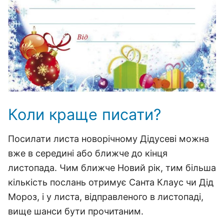
Коли краще писати?
Посилати листа новорічному Дідусеві можна
вже в середині або ближче до кінця
листопада. Чим ближче Новий рік, тим більша
кількість послань отримує Санта Клаус чи Дід
Мороз, і у листа, відправленого в листопаді,
вище шанси бути прочитаним.