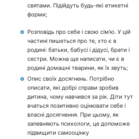
святами. Підійдуть будь-які етикетні
форми;
Розповідь про себе і свою сім’ю. У цій
частині пишеться про те, хто є в
родині: батьки, бабусі і дідусі, брати і
сестри. Можна ще написати, чи є в
родині домашні тварини, як їх звуть;
Опис своїх досягнень. Потрібно
описати, які добрі справи зробив
дитина, чому навчився за рік. Діти тут
вчаться позитивно оцінювати себе і
власні досягнення. При цьому, як
запевняють психологи, це допоможе
підвищити самооцінку