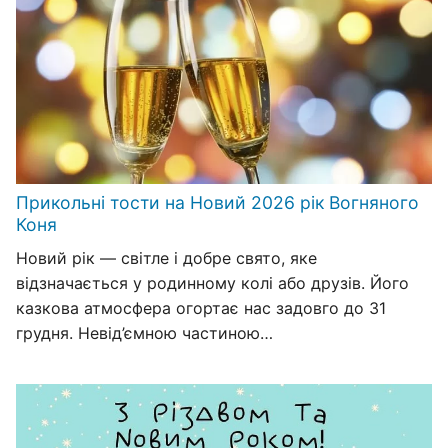
Прикольні тости на Новий 2026 рік Вогняного
Коня
Новий рік — світле і добре свято, яке
відзначається у родинному колі або друзів. Його
казкова атмосфера огортає нас задовго до 31
грудня. Невід’ємною частиною…