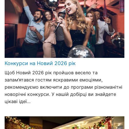
Конкурси на Новий 2026 рік
Щоб Новий 2026 рік пройшов весело та
запам’ятався гостям яскравими емоціями,
рекомендуємо включити до програми різноманітні
новорічні конкурси. У нашій добірці ви знайдете
цікаві ідеї…