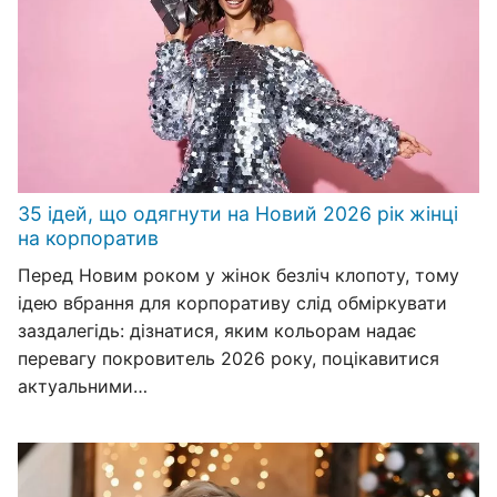
35 ідей, що одягнути на Новий 2026 рік жінці
на корпоратив
Перед Новим роком у жінок безліч клопоту, тому
ідею вбрання для корпоративу слід обміркувати
заздалегідь: дізнатися, яким кольорам надає
перевагу покровитель 2026 року, поцікавитися
актуальними…