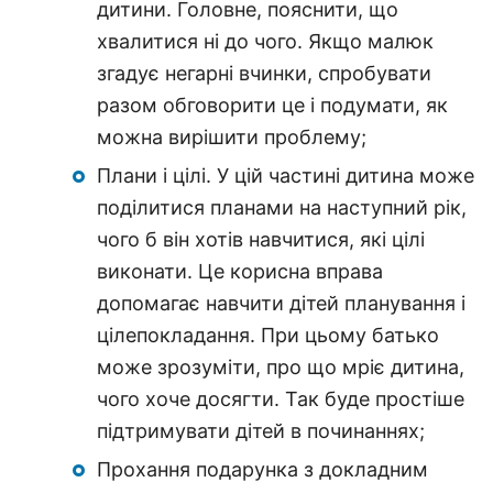
дитини. Головне, пояснити, що
хвалитися ні до чого. Якщо малюк
згадує негарні вчинки, спробувати
разом обговорити це і подумати, як
можна вирішити проблему;
Плани і цілі. У цій частині дитина може
поділитися планами на наступний рік,
чого б він хотів навчитися, які цілі
виконати. Це корисна вправа
допомагає навчити дітей планування і
цілепокладання. При цьому батько
може зрозуміти, про що мріє дитина,
чого хоче досягти. Так буде простіше
підтримувати дітей в починаннях;
Прохання подарунка з докладним