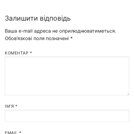
Залишити відповідь
Ваша e-mail адреса не оприлюднюватиметься.
Обов’язкові поля позначені
*
КОМЕНТАР
*
ІМ'Я
*
EMAIL
*