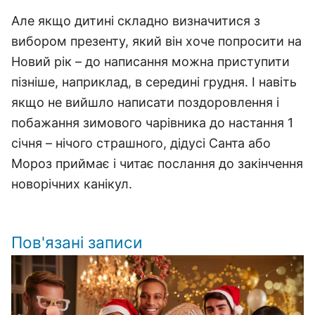
Але якщо дитині складно визначитися з
вибором презенту, який він хоче попросити на
Новий рік – до написання можна приступити
пізніше, наприклад, в середині грудня. І навіть
якщо не вийшло написати поздоровлення і
побажання зимового чарівника до настання 1
січня – нічого страшного, дідусі Санта або
Мороз приймає і читає послання до закінчення
новорічних канікул.
Пов'язані записи