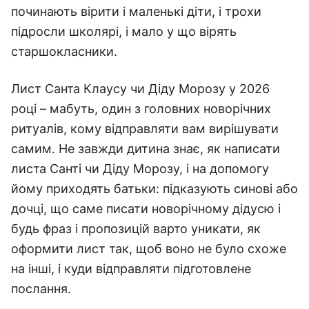
починають вірити і маленькі діти, і трохи
підросли школярі, і мало у що вірять
старшокласники.
Лист Санта Клаусу чи Діду Морозу у 2026
році – мабуть, один з головних новорічних
ритуалів, кому відправляти вам вирішувати
самим. Не завжди дитина знає, як написати
листа Санті чи Діду Морозу, і на допомогу
йому приходять батьки: підказують синові або
дочці, що саме писати новорічному дідусю і
будь фраз і пропозицій варто уникати, як
оформити лист так, щоб воно не було схоже
на інші, і куди відправляти підготовлене
послання.