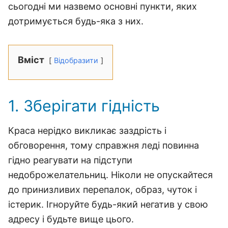
сьогодні ми назвемо основні пункти, яких
дотримується будь-яка з них.
Вміст
Відобразити
1. Зберігати гідність
Краса нерідко викликає заздрість і
обговорення, тому справжня леді повинна
гідно реагувати на підступи
недоброжелательниц. Ніколи не опускайтеся
до принизливих перепалок, образ, чуток і
істерик. Ігноруйте будь-який негатив у свою
адресу і будьте вище цього.