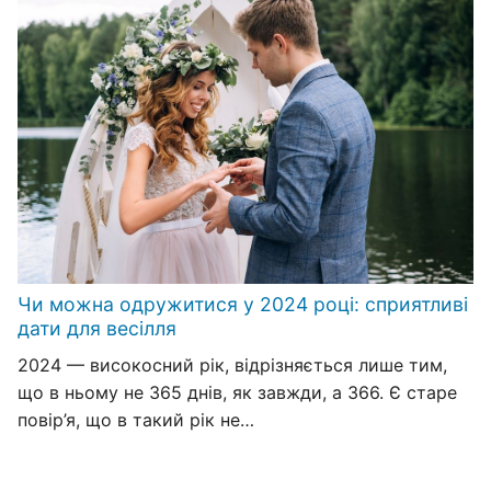
Чи можна одружитися у 2024 році: сприятливі
дати для весілля
2024 — високосний рік, відрізняється лише тим,
що в ньому не 365 днів, як завжди, а 366. Є старе
повір’я, що в такий рік не…