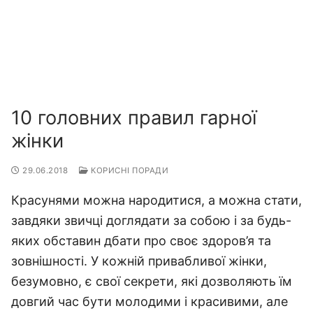
10 головних правил гарної
жінки
29.06.2018
КОРИСНІ ПОРАДИ
Красунями можна народитися, а можна стати,
завдяки звичці доглядати за собою і за будь-
яких обставин дбати про своє здоров’я та
зовнішності. У кожній привабливої жінки,
безумовно, є свої секрети, які дозволяють їм
довгий час бути молодими і красивими, але