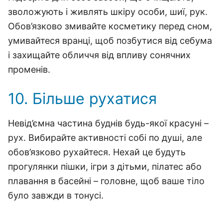
зволожують і живлять шкіру особи, шиї, рук.
Обов’язково змивайте косметику перед сном,
умивайтеся вранці, щоб позбутися від себума
і захищайте обличчя від впливу сонячних
променів.
10. Більше рухатися
Невід’ємна частина буднів будь-якої красуні –
рух. Вибирайте активності собі по душі, але
обов’язково рухайтеся. Нехай це будуть
прогулянки пішки, ігри з дітьми, пілатес або
плавання в басейні – головне, щоб ваше тіло
було завжди в тонусі.