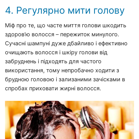
4. Регулярно мити голову
Міф про те, що часте миття голови шкодить
здоров’ю волосся – пережиток минулого.
Сучасні шампуні дуже дбайливо і ефективно
очищають волосся і шкіру голови від
забруднень і підходять для частого
використання, тому непробачно ходити з
брудною головою і зализаними зачісками в
спробах приховати жирні волосся.