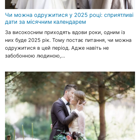
Чи можна одружитися у 2025 році: сприятливі
дати за місячним календарем
За високосним приходять вдови роки, одним із
них буде 2025 рік. Тому постає питання, чи можна
одружитися в цей період. Адже навіть не
забобонною людиною,…