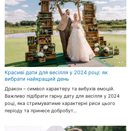
Красиві дати для весілля у 2024 році: як
вибрати найкращий день
Дракон – символ характеру та вибухів емоцій.
Важливо підібрати гарну дату для весілля у 2024
році, яка стримуватиме характерні риси цього
періоду та принесе добробут…