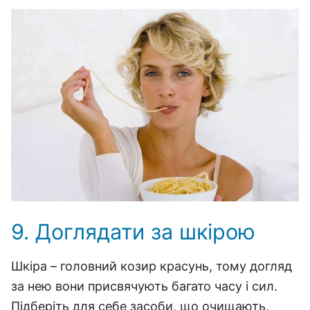
9. Доглядати за шкірою
Шкіра – головний козир красунь, тому догляд
за нею вони присвячують багато часу і сил.
Підберіть для себе засоби, що очищають,