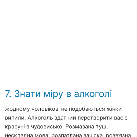
7. Знати міру в алкоголі
жодному чоловікові не подобаються жінки
випили. Алкоголь здатний перетворити вас з
красуні в чудовисько. Розмазана туш,
нескладна мова, розпатлана зачіска, розв’язна