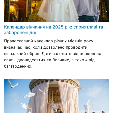
Календар вінчання на 2025 рік: сприятливі та
заборонені дні
Православний календар різних місяців року
визначає час, коли дозволено проводити
вінчальний обряд. Дати залежать від церковних
свят – двонадесятих та Великих, а також від
багатоденних…