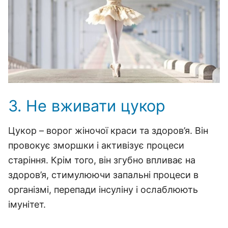
3. Не вживати цукор
Цукор – ворог жіночої краси та здоров’я. Він
провокує зморшки і активізує процеси
старіння. Крім того, він згубно впливає на
здоров’я, стимулюючи запальні процеси в
організмі, перепади інсуліну і ослаблюють
імунітет.