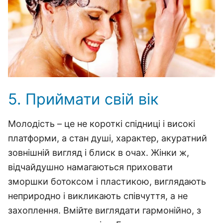
5. Приймати свій вік
Молодість – це не короткі спідниці і високі
платформи, а стан душі, характер, акуратний
зовнішній вигляд і блиск в очах. Жінки ж,
відчайдушно намагаються приховати
зморшки ботоксом і пластикою, виглядають
неприродно і викликають співчуття, а не
захоплення. Вмійте виглядати гармонійно, з