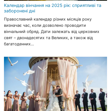
Календар вінчання на 2025 рік: сприятливі та
заборонені дні
Православний календар різних місяців року
визначає час, коли дозволено проводити
вінчальний обряд. Дати залежать від церковних
свят – двонадесятих та Великих, а також від
багатоденних…