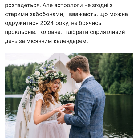
розпадеться. Але астрологи не згодні зі
старими забобонами, і вважають, що можна
одружитися 2024 року, не боячись
прокльонів. Головне, підібрати сприятливий
день за місячним календарем.