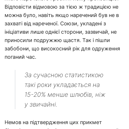
Відповісти відмовою за тією ж традицією не
можна було, навіть якщо наречений був не в
захваті від нареченої. Союзи, укладені з
ініціативи лише однієї сторони, зазвичай, не
приносили подружжю щастя. Так і пішли
забобони, що високосний рік для одруження
поганий час.
За сучасною статистикою
такі роки укладається на
15-20% менше шлюбів, ніж
у звичайні.
Немов на підтвердження цих прикмет