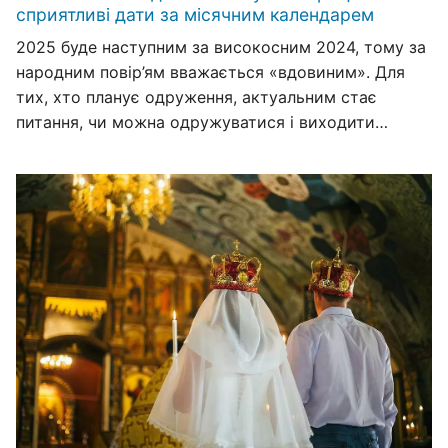
сприятливі дати за місячним календарем
2025 буде наступним за високосним 2024, тому за
народним повір’ям вважається «вдовиним». Для
тих, хто планує одруження, актуальним стає
питання, чи можна одружуватися і виходити…