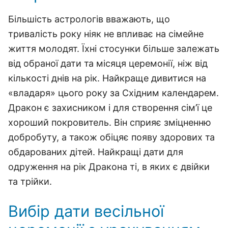
Більшість астрологів вважають, що
тривалість року ніяк не впливає на сімейне
життя молодят. Їхні стосунки більше залежать
від обраної дати та місяця церемонії, ніж від
кількості днів на рік. Найкраще дивитися на
«владаря» цього року за Східним календарем.
Дракон є захисником і для створення сім’ї це
хороший покровитель. Він сприяє зміцненню
добробуту, а також обіцяє появу здорових та
обдарованих дітей. Найкращі дати для
одруження на рік Дракона ті, в яких є двійки
та трійки.
Вибір дати весільної