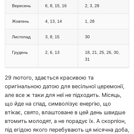
Вересень
6, 8, 15, 16
2, 3, 28
Жовтень
4, 13, 14
1, 28
Листопад
3, 8, 15
30
Грудень
2, 6, 13
18, 21, 25, 26, 30,
31
29 лютого, здається красивою та
оригінальною датою для весільної церемонії,
але все ж таки для неї не підходить. Місяць,
що йде на спад, символізує енергію, що
втікає, свято, влаштоване в цей день швидше
втомить молодят, а не порадує їх. А скорпіон,
під егідою якого перебувають ця місячна доба,