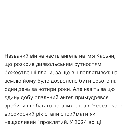
Названий він на честь ангела на ім’я Касьян,
що розкрив диявольським сутностям
божественні плани, за що він поплатився: на
землю йому було дозволено бути всього на
один день за чотири роки. Але навіть за цю
єдину добу опальний ангел примудрявся
зробити ще багато поганих справ. Через нього
високосний рік стали сприймати як
нещасливий і проклятий. У 2024 всі ці