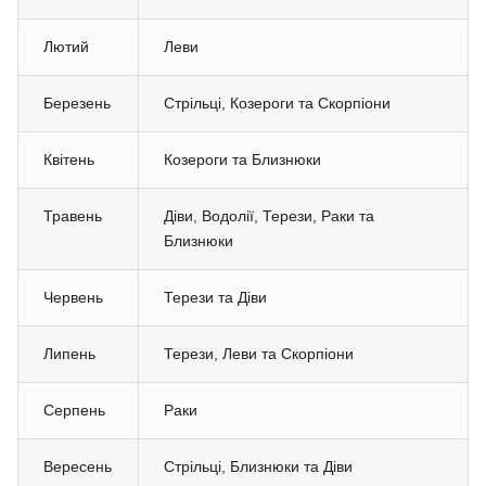
Лютий
Леви
Березень
Стрільці, Козероги та Скорпіони
Квітень
Козероги та Близнюки
Травень
Діви, Водолії, Терези, Раки та
Близнюки
Червень
Терези та Діви
Липень
Терези, Леви та Скорпіони
Серпень
Раки
Вересень
Стрільці, Близнюки та Діви