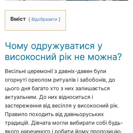
Вміст
Відобразити
Чому одружуватися у
високосний рік не можна?
Весільні церемонії з давніх-давен були
огорнуті ореолом ритуалів і забобонів, до
цього дня багато хто з них залишається
актуальним. До них відноситься і
застереження від весілля у високосний рік.
Правило походить від давньоруських
традицій. Дівчата могли вибирати собі будь-
якого нареченого і робити йому пропозицію.