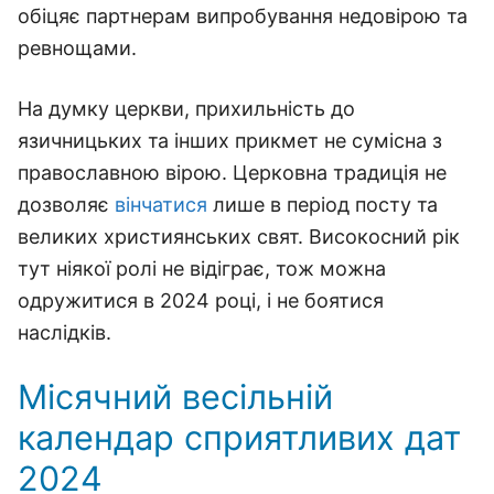
обіцяє партнерам випробування недовірою та
ревнощами.
На думку церкви, прихильність до
язичницьких та інших прикмет не сумісна з
православною вірою. Церковна традиція не
дозволяє
вінчатися
лише в період посту та
великих християнських свят. Високосний рік
тут ніякої ролі не відіграє, тож можна
одружитися в 2024 році, і не боятися
наслідків.
Місячний весільній
календар сприятливих дат
2024