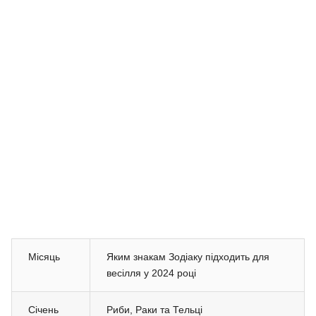
Місяць
Яким знакам Зодіаку підходить для
весілля у 2024 році
Січень
Риби, Раки та Тельці