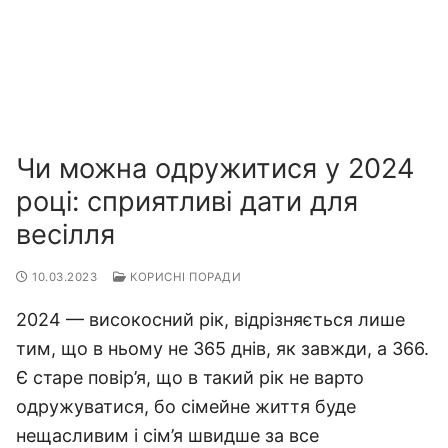
Чи можна одружитися у 2024
році: сприятливі дати для
весілля
10.03.2023
КОРИСНІ ПОРАДИ
2024 — високосний рік, відрізняється лише
тим, що в ньому не 365 днів, як завжди, а 366.
Є старе повір’я, що в такий рік не варто
одружуватися, бо сімейне життя буде
нещасливим і сім’я швидше за все