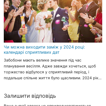
Чи можна виходити заміж у 2024 році:
календарі сприятливих дат
Забобони мають велике значення під час
планування весілля. Адже завжди хочеться, щоб
торжество відбулося у сприятливий період, і
подальше спільне життя було щасливим. 2024 рік…
Залишити відповідь
Ваша e-mail адреса не оприлюднюватиметься.