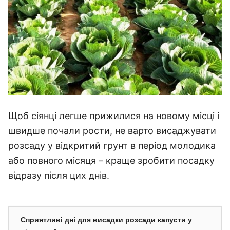
Щоб сіянці легше прижилися на новому місці і
швидше почали рости, не варто висаджувати
розсаду у відкритий грунт в період молодика
або повного місяця – краще зробити посадку
відразу після цих днів.
Сприятливі дні для висадки розсади капусти у