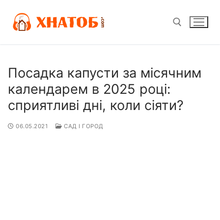
Перейти
до
вмісту
Пошук:
Посадка капусти за місячним
календарем в 2025 році:
сприятливі дні, коли сіяти?
06.05.2021
САД І ГОРОД