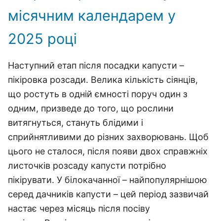
місячним календарем у
2025 році
Наступний етап після посадки капусти –
пікіровка розсади. Велика кількість сіянців,
що ростуть в одній ємності поруч один з
одним, призведе до того, що рослини
витягнуться, стануть блідими і
сприйнятливими до різних захворювань. Щоб
цього не сталося, після появи двох справжніх
листочків розсаду капусти потрібно
пікірувати. У білокачанної – найпопулярнішою
серед дачників капусти – цей період зазвичай
настає через місяць після посіву