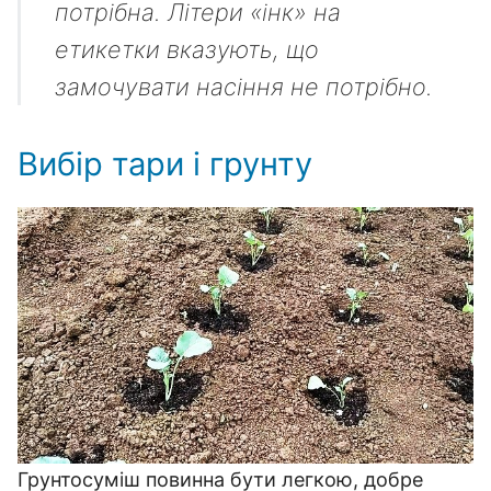
потрібна. Літери «інк» на
етикетки вказують, що
замочувати насіння не потрібно.
Вибір тари і грунту
Грунтосуміш повинна бути легкою, добре