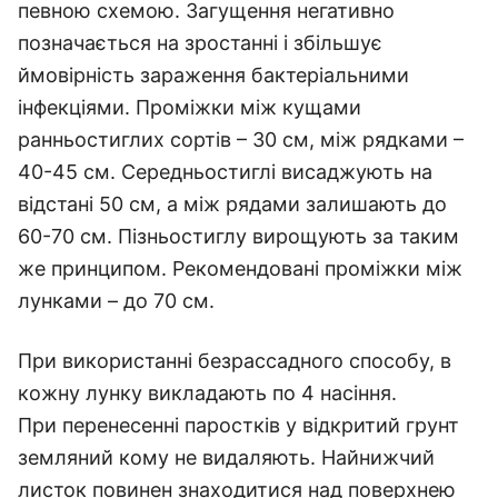
певною схемою. Загущення негативно
позначається на зростанні і збільшує
ймовірність зараження бактеріальними
інфекціями. Проміжки між кущами
ранньостиглих сортів – 30 см, між рядками –
40-45 см. Середньостиглі висаджують на
відстані 50 см, а між рядами залишають до
60-70 см. Пізньостиглу вирощують за таким
же принципом. Рекомендовані проміжки між
лунками – до 70 см.
При використанні безрассадного способу, в
кожну лунку викладають по 4 насіння.
При перенесенні паростків у відкритий грунт
земляний кому не видаляють. Найнижчий
листок повинен знаходитися над поверхнею