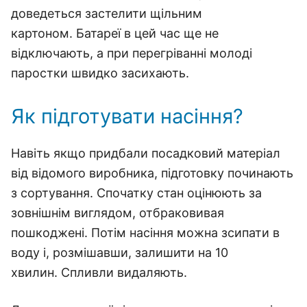
доведеться застелити щільним
картоном. Батареї в цей час ще не
відключають, а при перегріванні молоді
паростки швидко засихають.
Як підготувати насіння?
Навіть якщо придбали посадковий матеріал
від відомого виробника, підготовку починають
з сортування. Спочатку стан оцінюють за
зовнішнім виглядом, отбраковивая
пошкоджені. Потім насіння можна зсипати в
воду і, розмішавши, залишити на 10
хвилин. Спливли видаляють.