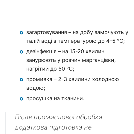
загартовування – на добу замочують у
талій воді з температурою до 4-5 ℃;
дезінфекція – на 15-20 хвилин
занурюють у розчин марганцівки,
нагрітий до 50 ℃;
промивка – 2-3 хвилини холодною
водою;
просушка на тканини.
Після промислової обробки
додаткова підготовка не