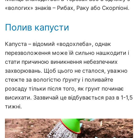
«вологих» знаків – Рибах, Раку або Скорпіоні.
Полив капусти
Капуста – відомий «водохлеба», однак
перезволоження може їй сильно нашкодити і
стати причиною виникнення небезпечних
захворювань. Щоб цього не сталося, уважно
стежте за вологістю ґрунту і поливайте
розсаду тільки після того, як грунт починає
висихати. Зазвичай це відбувається раз в 1-1,5
тижні.