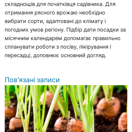
складнощів для початківця садівника. Для
отримання рясного врожаю необхідно
вибрати сорти, адаптовані до клімату і
погодних умов регіону. Підбір дати посадки за
місячним календарем допомагає правильно
спланувати роботи з посіву, пікірування і
пересадці, доповнює основний догляд.
Пов'язані записи