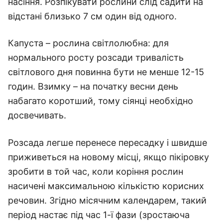
насіння. Розпікувати рослини слід садити на
відстані близько 7 см один від одного.
Капуста – рослина світлолюбна: для
нормального росту розсади тривалість
світлового дня повинна бути не менше 12-15
годин. Взимку – на початку весни день
набагато коротший, тому сіянці необхідно
досвечивать.
Розсада легше перенесе пересадку і швидше
приживеться на новому місці, якщо пікіровку
зробити в той час, коли коріння рослин
насичені максимальною кількістю корисних
речовин. Згідно місячним календарем, такий
період настає під час 1-ї фази (зростаюча