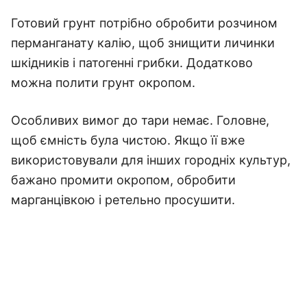
Готовий грунт потрібно обробити розчином
перманганату калію, щоб знищити личинки
шкідників і патогенні грибки. Додатково
можна полити грунт окропом.
Особливих вимог до тари немає. Головне,
щоб ємність була чистою. Якщо її вже
використовували для інших городніх культур,
бажано промити окропом, обробити
марганцівкою і ретельно просушити.