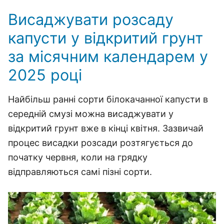
Висаджувати розсаду
капусти у відкритий грунт
за місячним календарем у
2025 році
Найбільш ранні сорти білокачанної капусти в
середній смузі можна висаджувати у
відкритий грунт вже в кінці квітня. Зазвичай
процес висадки розсади розтягується до
початку червня, коли на грядку
відправляються самі пізні сорти.