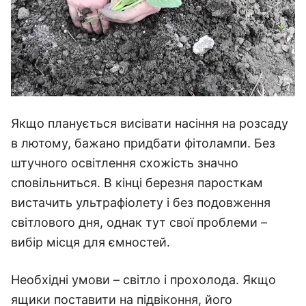
Якщо планується висівати насіння на розсаду
в лютому, бажано придбати фітолампи. Без
штучного освітлення схожість значно
сповільниться. В кінці березня паросткам
вистачить ультрафіолету і без подовження
світлового дня, однак тут свої проблеми –
вибір місця для ємностей.
Необхідні умови – світло і прохолода. Якщо
ящики поставити на підвіконня, його