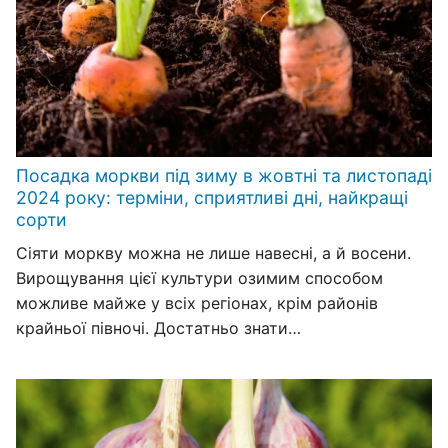
Посадка моркви під зиму в жовтні та листопаді
2024 року: терміни, сприятливі дні, найкращі
сорти
Сіяти моркву можна не лише навесні, а й восени.
Вирощування цієї культури озимим способом
можливе майже у всіх регіонах, крім районів
крайньої півночі. Достатньо знати…