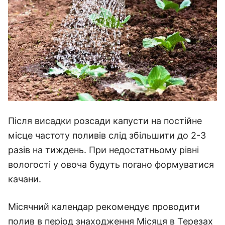
Після висадки розсади капусти на постійне
місце частоту поливів слід збільшити до 2-3
разів на тиждень. При недостатньому рівні
вологості у овоча будуть погано формуватися
качани.
Місячний календар рекомендує проводити
полив в період знаходження Місяця в Терезах