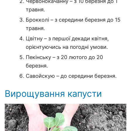
Червонокачанну – з 10 березня до 1
травня.
Брокколі – з середини березня до 15
травня.
Цвітну – з першої декади квітня,
орієнтуючись на погодні умови.
Пекінську – з 20 лютого до 20
березня.
Савойскую – до середини березня.
Вирощування капусти