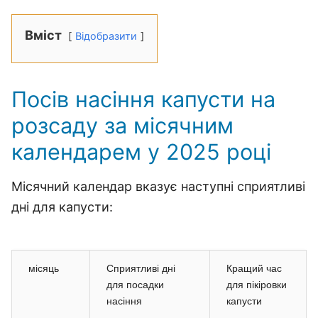
Вміст
Відобразити
Посів насіння капусти на
розсаду за місячним
календарем у 2025 році
Місячний календар вказує наступні сприятливі
дні для капусти:
місяць
Сприятливі дні
Кращий час
для посадки
для пікіровки
насіння
капусти