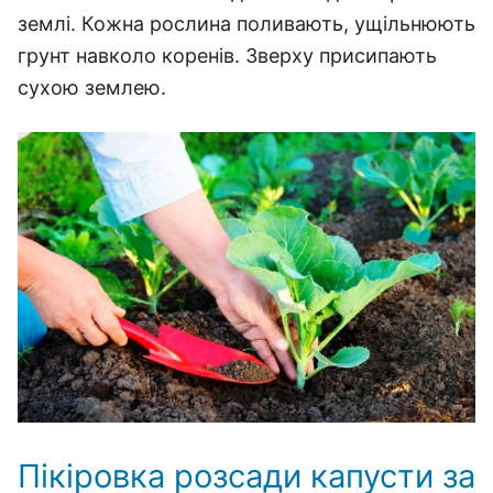
землі. Кожна рослина поливають, ущільнюють
грунт навколо коренів. Зверху присипають
сухою землею.
Пікіровка розсади капусти за