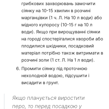
грибкових захворювань замочити
сіянку на 10-15 хвилин в розчині
марганцівки (1 ч. Л. На 10 л води) або
мідного купоросу (10-15 г на 10 л
води). Якщо при вирощуванні сіянки
на городі спостерігалися хвороби або
плодилися шкідники, посадковий
матеріал потрібно також витримати в
розчині золи (1 ст. Л. На 1 л води).
Промити сіянку під проточною
нехолодной водою, підсушити і
висадити в грунт.
Якщо планується виростити
перо, то перед посадкою у