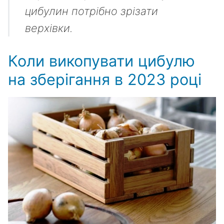
цибулин потрібно зрізати
верхівки.
Коли викопувати цибулю
на зберігання в 2023 році