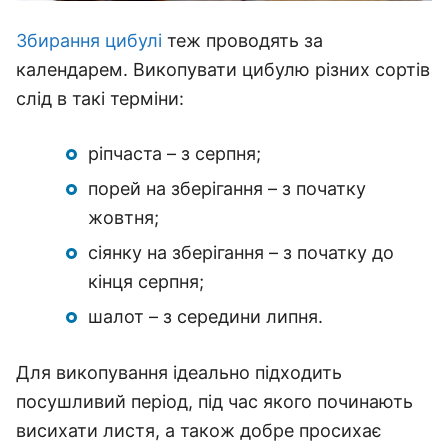
Збирання цибулі
теж проводять за
календарем. Викопувати цибулю різних сортів
слід в такі терміни:
ріпчаста – з серпня;
порей на зберігання – з початку
жовтня;
сіянку на зберігання – з початку до
кінця серпня;
шалот – з середини липня.
Для викопування ідеально підходить
посушливий період, під час якого починають
висихати листя, а також добре просихає