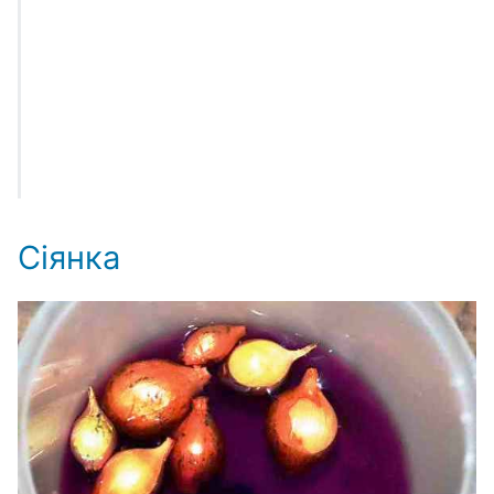
Сіянка