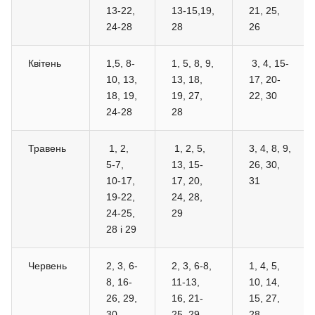
13-22,
13-15,19,
21, 25,
24-28
28
26
Квітень
1,5, 8-
1, 5, 8, 9,
3, 4, 15-
10, 13,
13, 18,
17, 20-
18, 19,
19, 27,
22, 30
24-28
28
Травень
1, 2,
1, 2, 5,
3, 4, 8, 9,
5-7,
13, 15-
26, 30,
10-17,
17, 20,
31
19-22,
24, 28,
24-25,
29
28 і 29
Червень
2, 3, 6-
2, 3, 6-8,
1, 4, 5,
8, 16-
11-13,
10, 14,
26, 29,
16, 21-
15, 27,
30
25, 29,
28