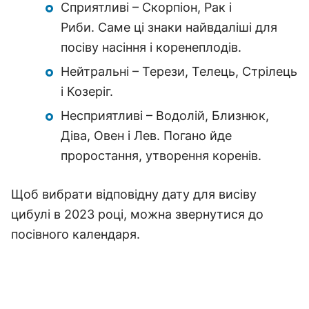
Сприятливі – Скорпіон, Рак і
Риби. Саме ці знаки найвдаліші для
посіву насіння і коренеплодів.
Нейтральні – Терези, Телець, Стрілець
і Козеріг.
Несприятливі – Водолій, Близнюк,
Діва, Овен і Лев. Погано йде
проростання, утворення коренів.
Щоб вибрати відповідну дату для висіву
цибулі в 2023 році, можна звернутися до
посівного календаря.