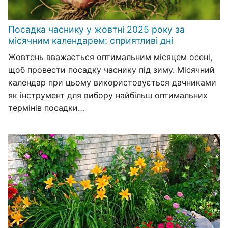
Посадка часнику у жовтні 2025 року за
місячним календарем: сприятливі дні
Жовтень вважається оптимальним місяцем осені,
щоб провести посадку часнику під зиму. Місячний
календар при цьому використовується дачниками
як інструмент для вибору найбільш оптимальних
термінів посадки…