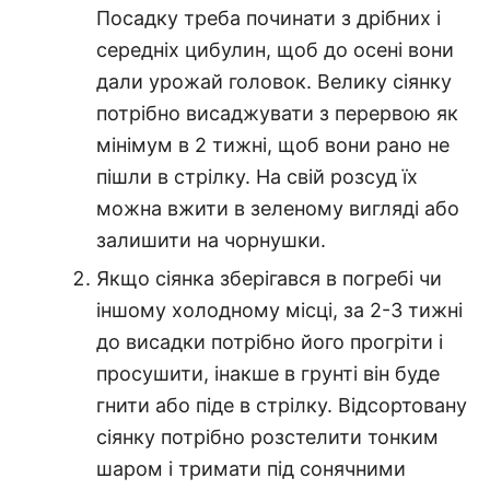
Посадку треба починати з дрібних і
середніх цибулин, щоб до осені вони
дали урожай головок. Велику сіянку
потрібно висаджувати з перервою як
мінімум в 2 тижні, щоб вони рано не
пішли в стрілку. На свій розсуд їх
можна вжити в зеленому вигляді або
залишити на чорнушки.
Якщо сіянка зберігався в погребі чи
іншому холодному місці, за 2-3 тижні
до висадки потрібно його прогріти і
просушити, інакше в грунті він буде
гнити або піде в стрілку. Відсортовану
сіянку потрібно розстелити тонким
шаром і тримати під сонячними