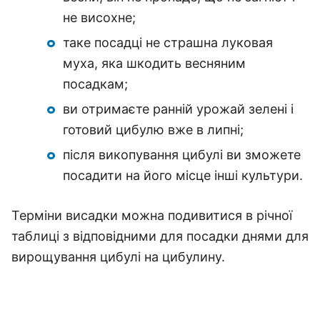
не висохне;
таке посадці не страшна луковая
муха, яка шкодить весняним
посадкам;
ви отримаєте ранній урожай зелені і
готовий цибулю вже в липні;
після викопування цибулі ви зможете
посадити на його місце інші культури.
Терміни висадки можна подивитися в річної
таблиці з відповідними для посадки днями для
вирощування цибулі на цибулину.