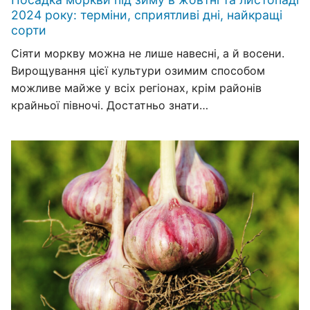
2024 року: терміни, сприятливі дні, найкращі
сорти
Сіяти моркву можна не лише навесні, а й восени.
Вирощування цієї культури озимим способом
можливе майже у всіх регіонах, крім районів
крайньої півночі. Достатньо знати…