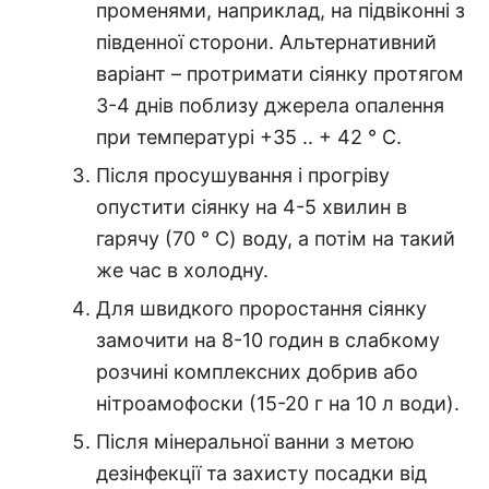
променями, наприклад, на підвіконні з
південної сторони. Альтернативний
варіант – протримати сіянку протягом
3-4 днів поблизу джерела опалення
при температурі +35 .. + 42 ° C.
Після просушування і прогріву
опустити сіянку на 4-5 хвилин в
гарячу (70 ° C) воду, а потім на такий
же час в холодну.
Для швидкого проростання сіянку
замочити на 8-10 годин в слабкому
розчині комплексних добрив або
нітроамофоски (15-20 г на 10 л води).
Після мінеральної ванни з метою
дезінфекції та захисту посадки від