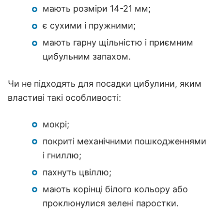
мають розміри 14-21 мм;
є сухими і пружними;
мають гарну щільністю і приємним
цибульним запахом.
Чи не підходять для посадки цибулини, яким
властиві такі особливості:
мокрі;
покриті механічними пошкодженнями
і гниллю;
пахнуть цвіллю;
мають корінці білого кольору або
проклюнулися зелені паростки.