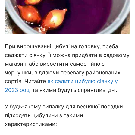
При вирощуванні цибулі на головку, треба
саджати сіянку. Її можна придбати в садовому
магазині або виростити самостійно з
чорнушки, віддаючи перевагу районованих
сортів. Читайте
як садити цибулю сіянку у
2023 році
та якими будуть сприятливі дні.
У будь-якому випадку для весняної посадки
підходять цибулини з такими
характеристиками: