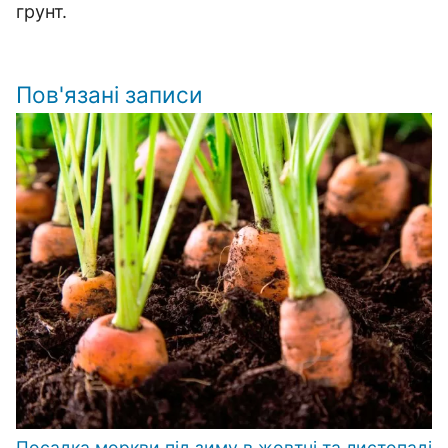
грунт.
Пов'язані записи
Посадка моркви під зиму в жовтні та листопаді