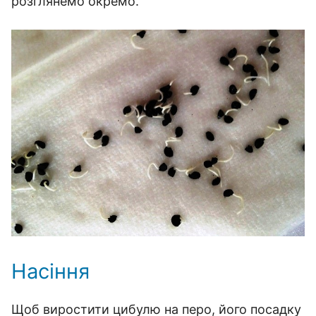
розглянемо окремо.
Насіння
Щоб виростити цибулю на перо, його посадку