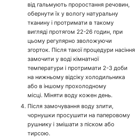
від гальмують проростання речовин,
обернути їх у вологу натуральну
тканину і протримати в такому
вигляді протягом 22-26 годин, при
цьому регулярно зволожуючи
згорток. Після такої процедури насіння
замочити у воді кімнатної
температури і протримати 2-3 доби
на нижньому відсіку холодильника
або в іншому прохолодному
місці. Міняти воду кожен день.
Після замочування воду злити,
чорнушки просушити на паперовому
рушнику і змішати з піском або
тирсою.