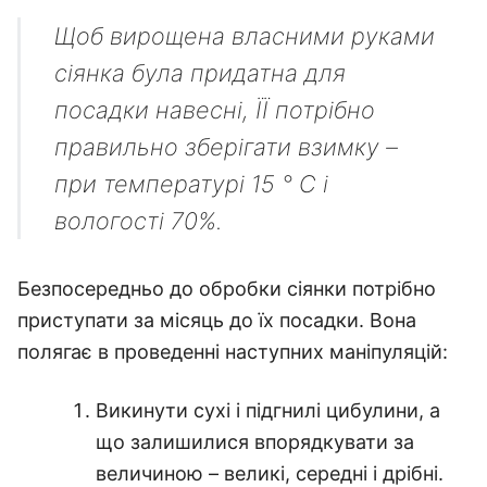
Щоб вирощена власними руками
сіянка була придатна для
посадки навесні, ЇЇ потрібно
правильно зберігати взимку –
при температурі 15 ° C і
вологості 70%.
Безпосередньо до обробки сіянки потрібно
приступати за місяць до їх посадки. Вона
полягає в проведенні наступних маніпуляцій:
Викинути сухі і підгнилі цибулини, а
що залишилися впорядкувати за
величиною – великі, середні і дрібні.