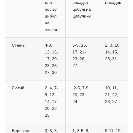
для
висадки
посадок
посіву
цибулі на
цибулі
цибулину
на
зелень
Січень
4-9,
5-9, 16,
2, 3, 10,
13, 16,
17, 21-
14, 15,
17, 20-
23, 26,
25, 31
23, 26,
27
27, 30
Лютий
2, 4, 7-
2-5, 7-9,
10, 11,
9, 12-
20, 23,
21, 22,
14, 17-
24
26, 27
20, 23-
25
Березень
3, 5, 8,
1, 3-5, 8,
9-11, 19-