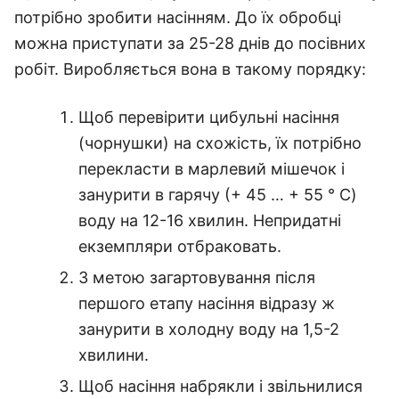
потрібно зробити насінням. До їх обробці
можна приступати за 25-28 днів до посівних
робіт. Виробляється вона в такому порядку:
Щоб перевірити цибульні насіння
(чорнушки) на схожість, їх потрібно
перекласти в марлевий мішечок і
занурити в гарячу (+ 45 … + 55 ° C)
воду на 12-16 хвилин. Непридатні
екземпляри отбраковать.
З метою загартовування після
першого етапу насіння відразу ж
занурити в холодну воду на 1,5-2
хвилини.
Щоб насіння набрякли і звільнилися