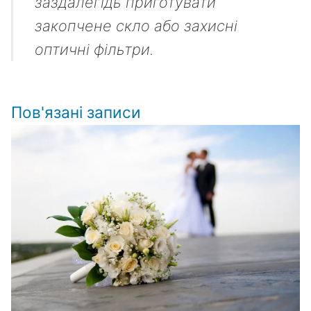
заздалегідь приготувати
закопчене скло або захисні
оптичні фільтри.
Пов'язані записи