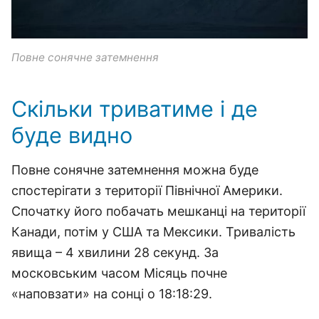
Повне сонячне затемнення
Скільки триватиме і де
буде видно
Повне сонячне затемнення можна буде
спостерігати з території Північної Америки.
Спочатку його побачать мешканці на території
Канади, потім у США та Мексики. Тривалість
явища – 4 хвилини 28 секунд. За
московським часом Місяць почне
«наповзати» на сонці о 18:18:29.