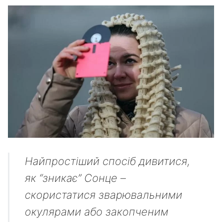
Найпростіший спосіб дивитися,
як “зникає” Сонце –
скористатися зварювальними
окулярами або закопченим