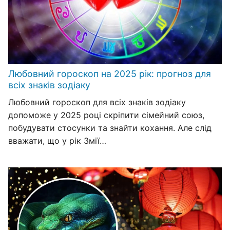
Любовний гороскоп на 2025 рік: прогноз для
всіх знаків зодіаку
Любовний гороскоп для всіх знаків зодіаку
допоможе у 2025 році скріпити сімейний союз,
побудувати стосунки та знайти кохання. Але слід
вважати, що у рік Змії…