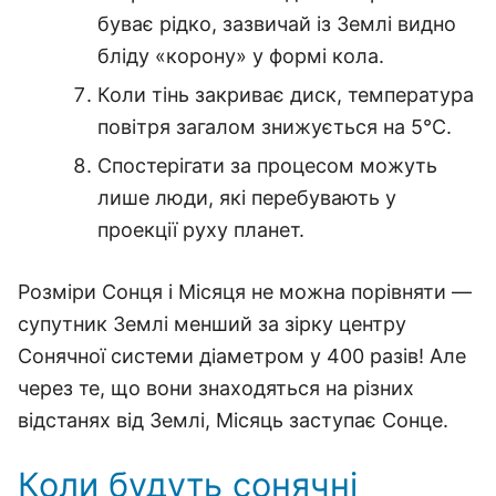
буває рідко, зазвичай із Землі видно
бліду «корону» у формі кола.
Коли тінь закриває диск, температура
повітря загалом знижується на 5°С.
Спостерігати за процесом можуть
лише люди, які перебувають у
проекції руху планет.
Розміри Сонця і Місяця не можна порівняти —
супутник Землі менший за зірку центру
Сонячної системи діаметром у 400 разів! Але
через те, що вони знаходяться на різних
відстанях від Землі, Місяць заступає Сонце.
Коли будуть сонячні