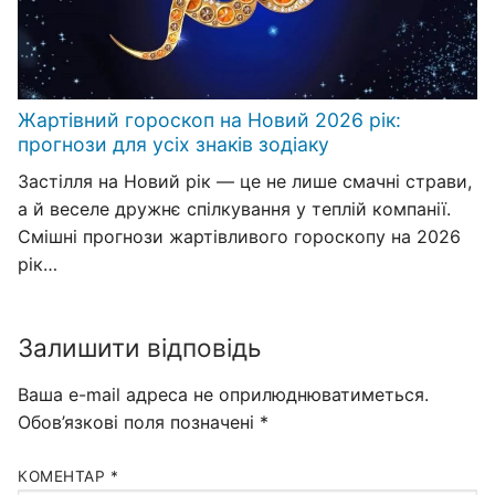
Жартівний гороскоп на Новий 2026 рік:
прогнози для усіх знаків зодіаку
Застілля на Новий рік — це не лише смачні страви,
а й веселе дружнє спілкування у теплій компанії.
Смішні прогнози жартівливого гороскопу на 2026
рік…
Залишити відповідь
Ваша e-mail адреса не оприлюднюватиметься.
Обов’язкові поля позначені
*
КОМЕНТАР
*