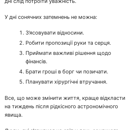
дні слід потроїти уважність.
У дні сонячних затемнень не можна:
З’ясовувати відносини.
Робити пропозиції руки та серця.
Приймати важливі рішення щодо
фінансів.
Брати гроші в борг чи позичати.
Планувати хірургічні втручання.
Все, що може змінити життя, краще відкласти
на тиждень після рідкісного астрономічного
явища.