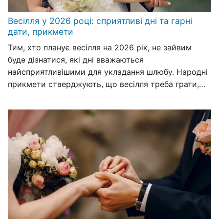
Весілля у 2026 році: сприятливі дні та гарні
дати, прикмети
Тим, хто планує весілля на 2026 рік, не зайвим
буде дізнатися, які дні вважаються
найсприятливішими для укладання шлюбу. Народні
прикмети стверджують, що весілля треба грати,…