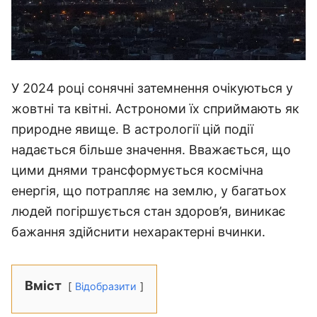
У 2024 році сонячні затемнення очікуються у
жовтні та квітні. Астрономи їх сприймають як
природне явище. В астрології цій події
надається більше значення. Вважається, що
цими днями трансформується космічна
енергія, що потрапляє на землю, у багатьох
людей погіршується стан здоров’я, виникає
бажання здійснити нехарактерні вчинки.
Вміст
Відобразити