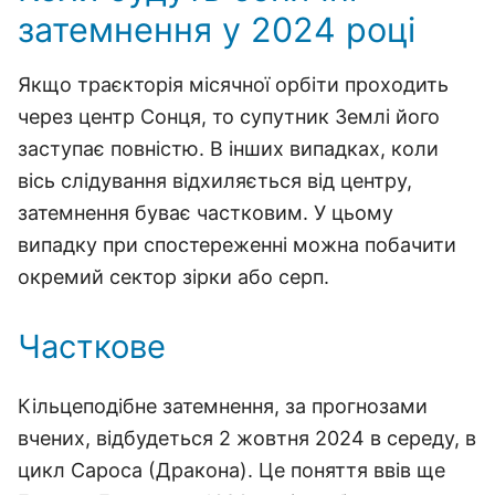
затемнення у 2024 році
Якщо траєкторія місячної орбіти проходить
через центр Сонця, то супутник Землі його
заступає повністю. В інших випадках, коли
вісь слідування відхиляється від центру,
затемнення буває частковим. У цьому
випадку при спостереженні можна побачити
окремий сектор зірки або серп.
Часткове
Кільцеподібне затемнення, за прогнозами
вчених, відбудеться 2 жовтня 2024 в середу, в
цикл Сароса (Дракона). Це поняття ввів ще