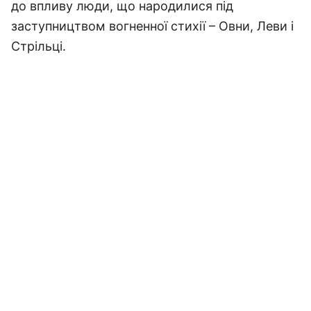
до впливу люди, що народилися під
заступництвом вогненної стихії – Овни, Леви і
Стрільці.