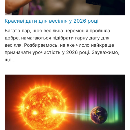
Красиві дати для весілля у 2026 році
Багато пар, щоб весільна церемонія пройшла
добре, намагаються підібрати гарну дату для
весілля. Розбираємось, на яке число найкраще
призначати урочистість у 2026 році. Зауважимо,
що…