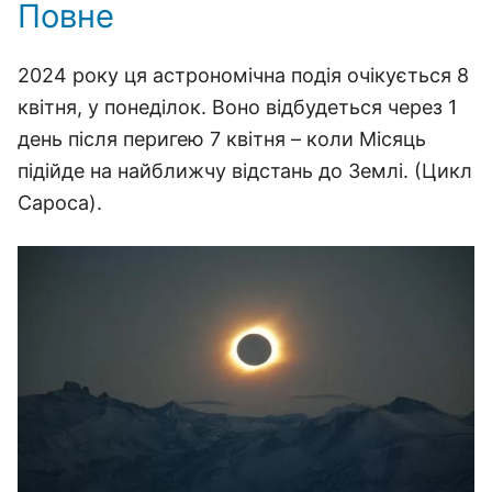
Повне
2024 року ця астрономічна подія очікується 8
квітня, у понеділок. Воно відбудеться через 1
день після перигею 7 квітня – коли Місяць
підійде на найближчу відстань до Землі. (Цикл
Сароса).