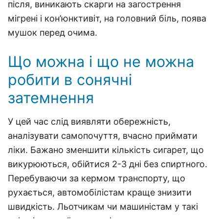
після, виникають скарги на загострення
мігрені і кон’юнктивіт, на головний біль, поява
мушок перед очима.
Що можна і що не можна
робити в сонячні
затемнення
У цей час слід виявляти обережність,
аналізувати самопочуття, вчасно приймати
ліки. Бажано зменшити кількість сигарет, що
викурюються, обійтися 2-3 дні без спиртного.
Перебуваючи за кермом транспорту, що
рухається, автомобілістам краще знизити
швидкість. Льотчикам чи машиністам у такі