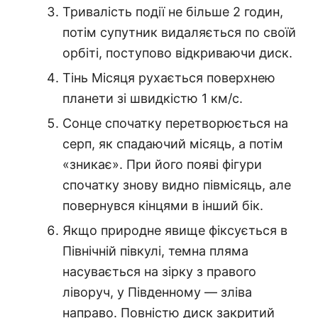
Тривалість події не більше 2 годин,
потім супутник видаляється по своїй
орбіті, поступово відкриваючи диск.
Тінь Місяця рухається поверхнею
планети зі швидкістю 1 км/с.
Сонце спочатку перетворюється на
серп, як спадаючий місяць, а потім
«зникає». При його появі фігури
спочатку знову видно півмісяць, але
повернувся кінцями в інший бік.
Якщо природне явище фіксується в
Північній півкулі, темна пляма
насувається на зірку з правого
ліворуч, у Південному — зліва
направо. Повністю диск закритий