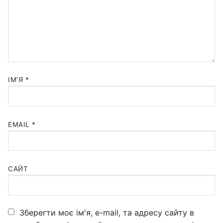
ІМ'Я
*
EMAIL
*
САЙТ
Зберегти моє ім'я, e-mail, та адресу сайту в