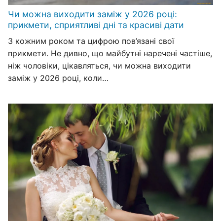
Чи можна виходити заміж у 2026 році:
прикмети, сприятливі дні та красиві дати
З кожним роком та цифрою пов’язані свої
прикмети. Не дивно, що майбутні наречені частіше,
ніж чоловіки, цікавляться, чи можна виходити
заміж у 2026 році, коли…