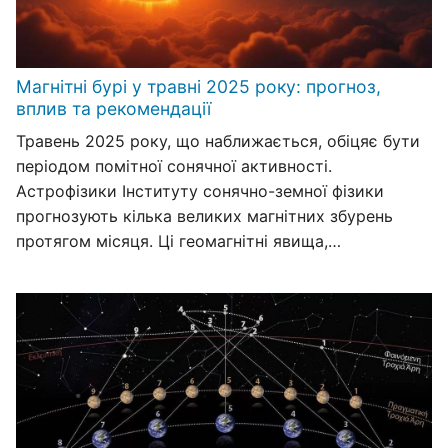
Магнітні бурі у травні 2025 року: прогноз,
вплив та рекомендації
Травень 2025 року, що наближається, обіцяє бути
періодом помітної сонячної активності.
Астрофізики Інституту сонячно-земної фізики
прогнозують кілька великих магнітних збурень
протягом місяця. Ці геомагнітні явища,…