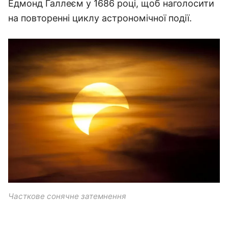
Едмонд Галлеєм у 1686 році, щоб наголосити
на повторенні циклу астрономічної події.
Часткове сонячне затемнення