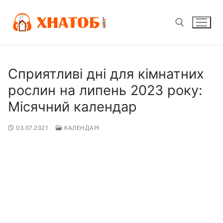
Перейти
до
вмісту
Пошук:
Сприятливі дні для кімнатних
рослин на липень 2023 року:
Місячний календар
03.07.2021
КАЛЕНДАРІ