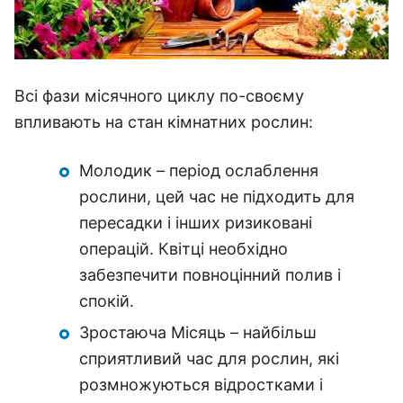
Всі фази місячного циклу по-своєму
впливають на стан кімнатних рослин:
Молодик – період ослаблення
рослини, цей час не підходить для
пересадки і інших ризиковані
операцій. Квітці необхідно
забезпечити повноцінний полив і
спокій.
Зростаюча Місяць – найбільш
сприятливий час для рослин, які
розмножуються відростками і