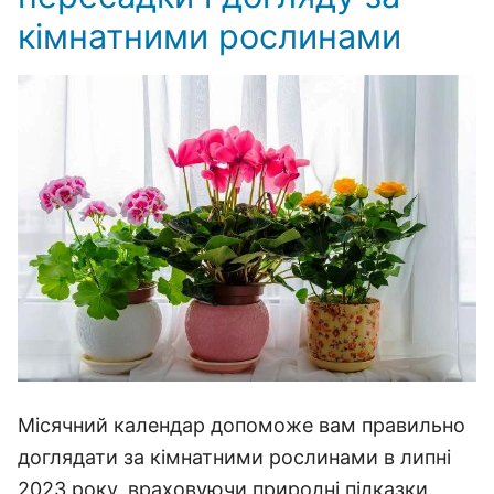
кімнатними рослинами
Місячний календар допоможе вам правильно
доглядати за кімнатними рослинами в липні
2023 року, враховуючи природні підказки