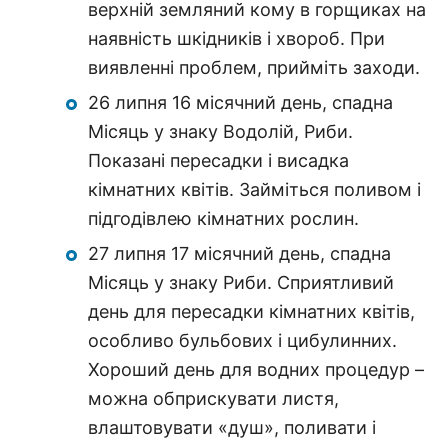
верхній земляний кому в горщиках на
наявність шкідників і хвороб. При
виявленні проблем, прийміть заходи.
26 липня 16 місячний день, спадна
Місяць у знаку Водолій, Риби.
Показані пересадки і висадка
кімнатних квітів. Займіться поливом і
підгодівлею кімнатних рослин.
27 липня 17 місячний день, спадна
Місяць у знаку Риби. Сприятливий
день для пересадки кімнатних квітів,
особливо бульбових і цибулинних.
Хороший день для водних процедур –
можна обприскувати листя,
влаштовувати «душ», поливати і