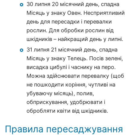
30 липня 20 місячний день, спадна
Місяць у знаку Овен. Несприятливий
день для пересадки і перевалки
рослин. Для обробки рослин від
шкідників – найкращий день у липні.
31 липня 21 місячний день, спадна
Місяць у знаку Телець. Посів зелені,
висадка цибулі і часнику на перо.
Можна здійснювати перевалку (щоб
не пошкодити коріння, чутливі на
убуваючу місяць), полив,
обприскування, удобрювати і
обробляти квіти від шкідників.
Правила пересаджування