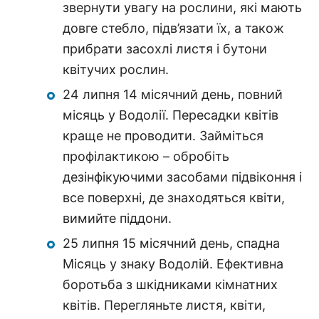
звернути увагу на рослини, які мають
довге стебло, підв’язати їх, а також
прибрати засохлі листя і бутони
квітучих рослин.
24 липня 14 місячний день, повний
місяць у Водолії. Пересадки квітів
краще не проводити. Займіться
профілактикою – обробіть
дезінфікуючими засобами підвіконня і
все поверхні, де знаходяться квіти,
вимийте піддони.
25 липня 15 місячний день, спадна
Місяць у знаку Водолій. Ефективна
боротьба з шкідниками кімнатних
квітів. Перегляньте листя, квіти,