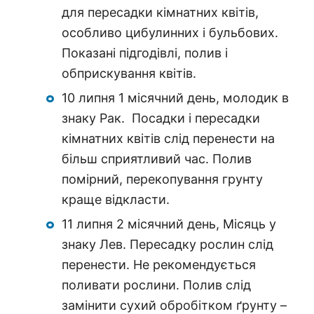
для пересадки кімнатних квітів,
особливо цибулинних і бульбових.
Показані підгодівлі, полив і
обприскування квітів.
10 липня 1 місячний день, молодик в
знаку Рак. Посадки і пересадки
кімнатних квітів слід перенести на
більш сприятливий час. Полив
помірний, перекопування грунту
краще відкласти.
11 липня 2 місячний день, Місяць у
знаку Лев. Пересадку рослин слід
перенести. Не рекомендується
поливати рослини. Полив слід
замінити сухий обробітком ґрунту –