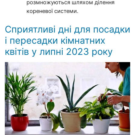
розмножуються шляхом ділення
кореневої системи.
Сприятливі дні для посадки
і пересадки кімнатних
квітів у липні 2023 року