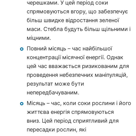
черешками. У цей період соки
спрямовуються вгору, що забезпечує
більш швидке відростання зеленої
маси. Стебла будуть більш щільними і
міцними.
Повний місяць – час найбільшої
концентрації місячної енергії. Однак
цей час вважається ризикованим для
проведення небезпечних маніпуляцій,
результат може бути
непередбачуваним.
Місяць – час, коли соки рослини і його
життєва енергія спрямовуються
вниз. Цей період сприятливий для
пересадки рослин, які