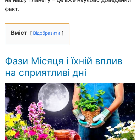
факт.
Вміст
Відобразити
Фази Місяця і їхній вплив
на сприятливі дні