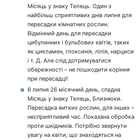
Місяць у знаку Телець. Один з
найбільш сприятливих днів липня для
пересадки кімнатних рослин.
Відмінний день для пересадки
цибулинних і бульбових квітів, таких
як цикламен, глоксинія, лілія, нарциси
і т. Д. Але слід дотримуватися
обережності – не пошкодити коріння
при пересадці!
6 липня 26 місячний день, спадна
Місяць у знаку Телець, Близнюки.
Пересадка витких рослин, для інших –
несприятливий час. Показана обробка
проти шкідників. Потрібно звернути
увагу на квіти, що знаходяться на