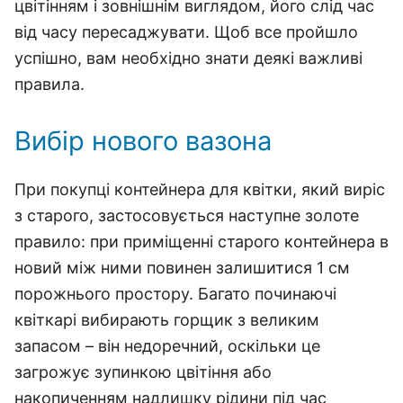
цвітінням і зовнішнім виглядом, його слід час
від часу пересаджувати. Щоб все пройшло
успішно, вам необхідно знати деякі важливі
правила.
Вибір нового вазона
При покупці контейнера для квітки, який виріс
з старого, застосовується наступне золоте
правило: при приміщенні старого контейнера в
новий між ними повинен залишитися 1 см
порожнього простору. Багато починаючі
квіткарі вибирають горщик з великим
запасом – він недоречний, оскільки це
загрожує зупинкою цвітіння або
накопиченням надлишку рідини під час