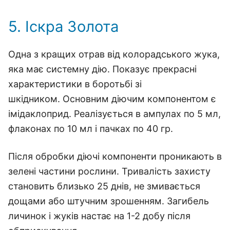
5. Іскра Золота
Одна з кращих отрав від колорадського жука,
яка має системну дію. Показує прекрасні
характеристики в боротьбі зі
шкідником. Основним діючим компонентом є
імідаклоприд. Реалізується в ампулах по 5 мл,
флаконах по 10 мл і пачках по 40 гр.
Після обробки діючі компоненти проникають в
зелені частини рослини. Тривалість захисту
становить близько 25 днів, не змивається
дощами або штучним зрошенням. Загибель
личинок і жуків настає на 1-2 добу після