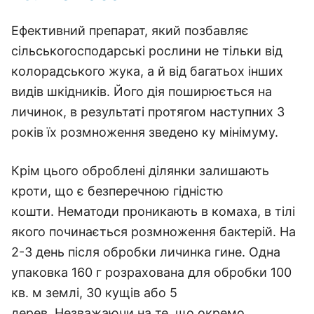
Ефективний препарат, який позбавляє
сільськогосподарські рослини не тільки від
колорадського жука, а й від багатьох інших
видів шкідників. Його дія поширюється на
личинок, в результаті протягом наступних 3
років їх розмноження зведено ку мінімуму.
Крім цього оброблені ділянки залишають
кроти, що є безперечною гідністю
кошти. Нематоди проникають в комаха, в тілі
якого починається розмноження бактерій. На
2-3 день після обробки личинка гине. Одна
упаковка 160 г розрахована для обробки 100
кв. м землі, 30 кущів або 5
дерев. Незважаючи на те, що окремо