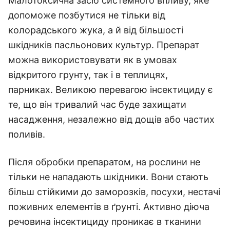
Малотоксична засіб системного впливу, яке
допоможе позбутися не тільки від
колорадського жука, а й від більшості
шкідників пасльонових культур. Препарат
можна використовувати як в умовах
відкритого грунту, так і в теплицях,
парниках. Великою перевагою інсектициду є
те, що він тривалий час буде захищати
насадження, незалежно від дощів або частих
поливів.
Після обробки препаратом, на рослини не
тільки не нападають шкідники. Вони стають
більш стійкими до заморозків, посухи, нестачі
поживних елементів в ґрунті. Активно діюча
речовина інсектициду проникає в тканини