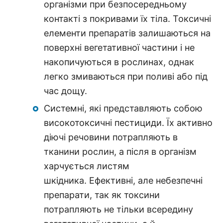
організми при безпосередньому
контакті з покривами їх тіла. Токсичні
елементи препаратів залишаються на
поверхні вегетативної частини і не
накопичуються в рослинах, однак
легко змиваються при поливі або під
час дощу.
Системні, які представляють собою
високотоксичні пестициди. Їх активно
діючі речовини потрапляють в
тканини рослин, а після в організм
харчується листям
шкідника. Ефективні, але небезпечні
препарати, так як токсини
потрапляють не тільки всередину