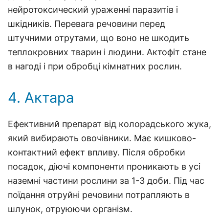
нейротоксический ураженні паразитів і
шкідників. Перевага речовини перед
штучними отрутами, що воно не шкодить
теплокровних тварин і людини. Актофіт стане
в нагоді і при обробці кімнатних рослин.
4. Актара
Ефективний препарат від колорадського жука,
який вибирають овочівники. Має кишково-
контактний ефект впливу. Після обробки
посадок, діючі компоненти проникають в усі
наземні частини рослини за 1-3 доби. Під час
поїдання отруйні речовини потрапляють в
шлунок, отруюючи організм.