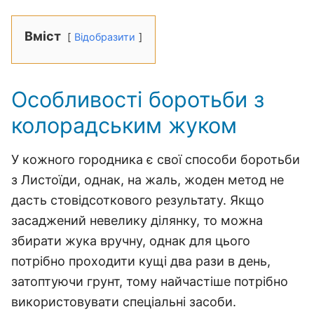
Вміст
Відобразити
Особливості боротьби з
колорадським жуком
У кожного городника є свої способи боротьби
з Листоїди, однак, на жаль, жоден метод не
дасть стовідсоткового результату. Якщо
засаджений невелику ділянку, то можна
збирати жука вручну, однак для цього
потрібно проходити кущі два рази в день,
затоптуючи грунт, тому найчастіше потрібно
використовувати спеціальні засоби.