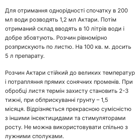
Для отримання однорідності спочатку в 200
мл води розводять 1,2 мл Актари. Потім
отриманий склад вводять в 10 літрів води і
добре збовтують. Розчин рівномірно
розприскують по листю. На 100 кв. м. досить
5 л препарату.
Розчин Актари стійкий до великих температур
і потрапляння прямих сонячних променів. При
обробці листя термін захисту становить 2-3
тижні, при обприскуванні грунту – 1,5
місяця. Відрізняється прекрасною сумісністю
з іншими інсектицидами та стимуляторами
росту. Не можна використовувати спільно з
лужними сполуками.