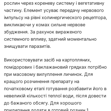
рослин через кореневу систему і вегетативну
частину. Елемент усуває передачу нервового
імпульсу на рівні холинергического рецептора,
викликаючи у комах сильне нервове
збудження. За рахунок вираженого
системного впливу, здатний моментально
знищувати паразитів.
Використовувати засіб на картопляних,
помідорових і баклажановий грядках потрібно
при масовому вилуплення личинок. Для
кращого розчинення препарату на
початковому етапі готування розбавити його в
невеликій кількості теплої води, після довести
до бажаного обсягу. Для хорошого
прилипання додати в готовий розчин 1