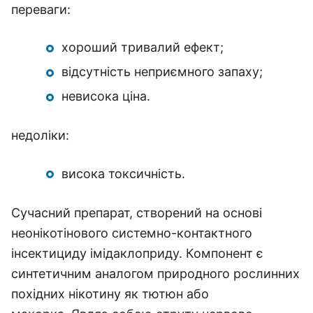
переваги:
хороший тривалий ефект;
відсутність неприємного запаху;
невисока ціна.
недоліки:
висока токсичність.
Сучасний препарат, створений на основі
неонікотінового системно-контактного
інсектициду імідаклоприду. Компонент є
синтетичним аналогом природного рослинних
похідних нікотину як тютюн або