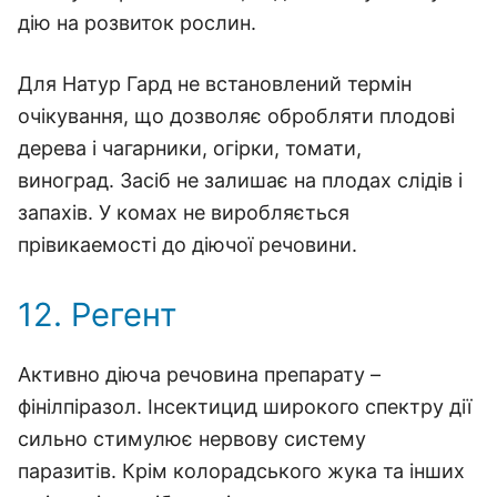
дію на розвиток рослин.
Для Натур Гард не встановлений термін
очікування, що дозволяє обробляти плодові
дерева і чагарники, огірки, томати,
виноград. Засіб не залишає на плодах слідів і
запахів. У комах не виробляється
прівикаемості до діючої речовини.
12. Регент
Активно діюча речовина препарату –
фінілпіразол. Інсектицид широкого спектру дії
сильно стимулює нервову систему
паразитів. Крім колорадського жука та інших