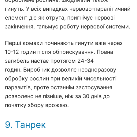
гинуть. У всіх випадках нервово-паралітичний
елемент діє як отрута, пригнічує нервові
закінчення, гальмує роботу нервової системи.
Перші комахи починають гинути вже через
10-12 годин після обприскування. Повна
загибель настає протягом 24-34
годин. Виробник дозволяє неодноразову
обробку рослин при великій чисельності
паразитів, проте останнім застосування
дозволено не пізніше, ніж за 30 днів до
початку збору врожаю.
9. Танрек