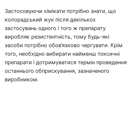
Застосовуючи хімікати потрібно знати, що
колорадський жук після декількох
застосувань одного і того ж препарату
виробляє резистентність, тому будь-які
засоби потрібно обов’язково чергувати. Крім
того, необхідно вибирати найменш токсичні
препарати і дотримуватися термін проведення
останнього обприскування, зазначеного
виробником.