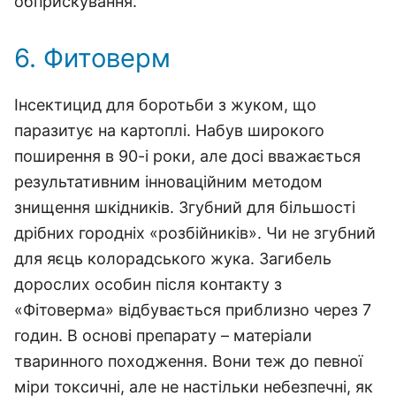
обприскування.
6. Фитоверм
Інсектицид для боротьби з жуком, що
паразитує на картоплі. Набув широкого
поширення в 90-і роки, але досі вважається
результативним інноваційним методом
знищення шкідників. Згубний для більшості
дрібних городніх «розбійників». Чи не згубний
для яєць колорадського жука. Загибель
дорослих особин після контакту з
«Фітоверма» відбувається приблизно через 7
годин. В основі препарату – матеріали
тваринного походження. Вони теж до певної
міри токсичні, але не настільки небезпечні, як