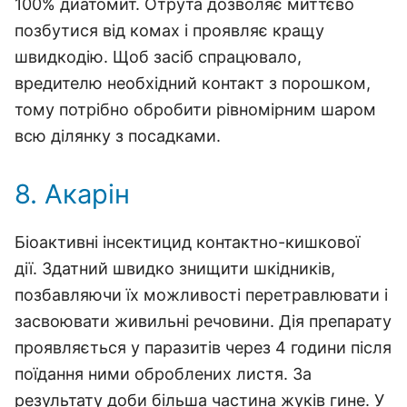
100% диатомит. Отрута дозволяє миттєво
позбутися від комах і проявляє кращу
швидкодію. Щоб засіб спрацювало,
вредителю необхідний контакт з порошком,
тому потрібно обробити рівномірним шаром
всю ділянку з посадками.
8. Акарін
Біоактивні інсектицид контактно-кишкової
дії. Здатний швидко знищити шкідників,
позбавляючи їх можливості перетравлювати і
засвоювати живильні речовини. Дія препарату
проявляється у паразитів через 4 години після
поїдання ними оброблених листя. За
результату доби більша частина жуків гине. У