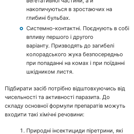
вегетативної частини, а й
накопичуються в зростаючих на
глибині бульбах.
Системно-контактні. Поєднують в собі
впливу першого і другого
варіанту. Призводять до загибелі
колорадського жука безпосередньо
при попаданні на комах і при поїданні
шкідником листя.
Підбирати засіб потрібно відштовхуючись від
чисельності та активності паразита. До
складу основної формули препаратів можуть
входити такі хімічні речовини:
Природні інсектициди піретрини, які