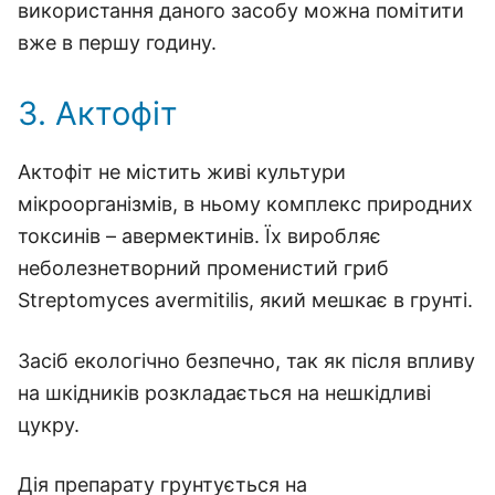
використання даного засобу можна помітити
вже в першу годину.
3. Актофіт
Актофіт не містить живі культури
мікроорганізмів, в ньому комплекс природних
токсинів – авермектинів. Їх виробляє
неболезнетворний променистий гриб
Streptomyces avermitilis, який мешкає в грунті.
Засіб екологічно безпечно, так як після впливу
на шкідників розкладається на нешкідливі
цукру.
Дія препарату грунтується на