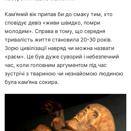
Кам’яний вік припав би до смаку тим, хто
сповідує девіз «живи швидко, помри
молодим». Справа в тому, що середня
тривалість життя становила 20-30 років.
Зорю цивілізації навряд чи можна назвати
«раєм». Це був дуже суворий і небезпечний
час, коли головним аргументом під час
зустрічі з твариною чи незнайомою людиною
була кам’яна сокира.