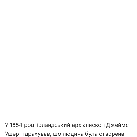
У 1654 році ірландський архієпископ Джеймс
Ушер підрахував, що людина була створена