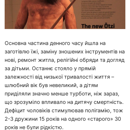
Основна частина денного часу йшла на
заготівлю їжі, заміну зношених інструментів на
нові, ремонт житла, релігійні обряди та догляд
за дітьми. Останнє стояло у прямій
залежності від низької тривалості життя –
шлюбний вік був невеликий, а дітям
приділяли значно менше турботи, ніж зараз,
що зрозуміло впливало на дитячу смертність.
Дефіцит чоловіків стимулював полігамію, тож
2-3 дружини 15 років на одного «старого» 30
років не були рідкістю.