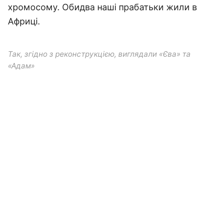
хромосому. Обидва наші прабатьки жили в
Африці.
Так, згідно з реконструкцією, виглядали «Єва» та
«Адам»