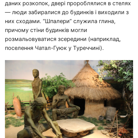
даних розкопок, двері пророблялися в стелях
— люди забиралися до будинків і виходили з
них сходами. “Шпалери” служила глина,
причому стіни будинків могли
розмальовуватися зсередини (наприклад,
поселення Чатал-Гуюк у Туреччині).