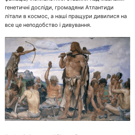
генетичні досліди, громадяни Атлантиди
літали в космос, а наші пращури дивилися на
все це неподобство і дивування.