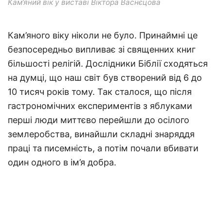
Кам’яний вік у виставі Віктора Васнєцова
Кам’яного віку ніколи не було. Принаймні це
безпосередньо випливає зі священних книг
більшості релігій. Дослідники Біблії сходяться
на думці, що наш світ був створений від 6 до
10 тисяч років тому. Так сталося, що після
гастрономічних експериментів з яблуками
перші люди миттєво перейшли до осілого
землеробства, винайшли складні знаряддя
праці та писемність, а потім почали вбивати
один одного в ім’я добра.