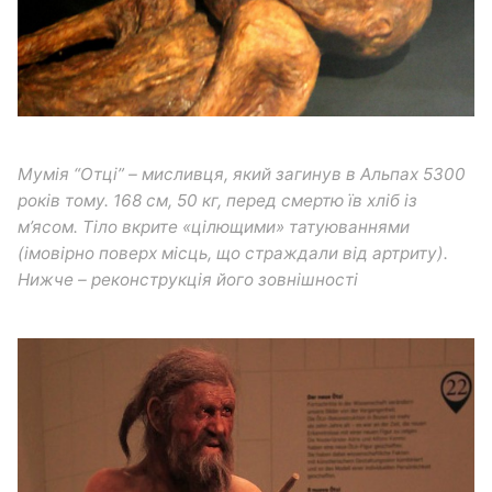
Мумія “Отці” – мисливця, який загинув в Альпах 5300
років тому. 168 см, 50 кг, перед смертю їв хліб із
м’ясом. Тіло вкрите «цілющими» татуюваннями
(імовірно поверх місць, що страждали від артриту).
Нижче – реконструкція його зовнішності