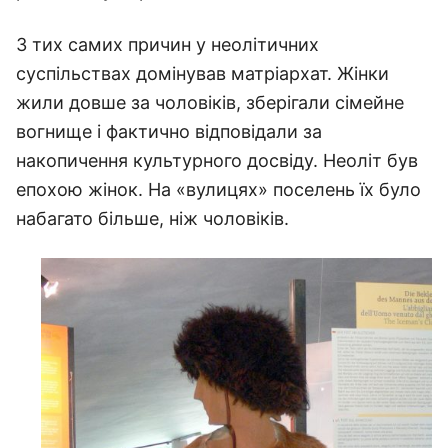
З тих самих причин у неолітичних
суспільствах домінував матріархат. Жінки
жили довше за чоловіків, зберігали сімейне
вогнище і фактично відповідали за
накопичення культурного досвіду. Неоліт був
епохою жінок. На «вулицях» поселень їх було
набагато більше, ніж чоловіків.