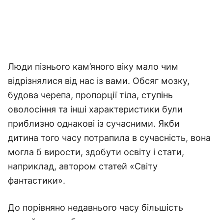
Люди пізнього кам’яного віку мало чим
відрізнялися від нас із вами. Обсяг мозку,
будова черепа, пропорції тіла, ступінь
оволосіння та інші характеристики були
приблизно однакові із сучасними. Якби
дитина того часу потрапила в сучасність, вона
могла б вирости, здобути освіту і стати,
наприклад, автором статей «Світу
фантастики».
До порівняно недавнього часу більшість