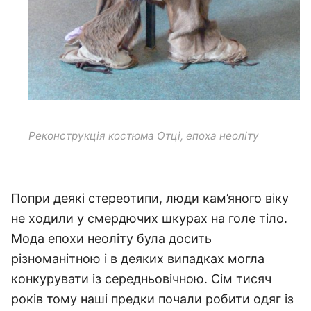
Реконструкція костюма Отці, епоха неоліту
Попри деякі стереотипи, люди кам’яного віку
не ходили у смердючих шкурах на голе тіло.
Мода епохи неоліту була досить
різноманітною і в деяких випадках могла
конкурувати із середньовічною. Сім тисяч
років тому наші предки почали робити одяг із