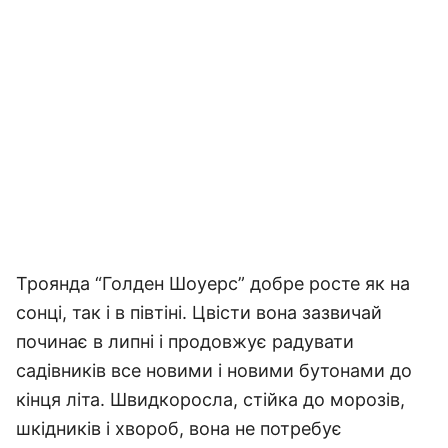
Троянда “Голден Шоуерс” добре росте як на
сонці, так і в півтіні.
Цвісти вона зазвичай
починає в липні і продовжує радувати
садівників все новими і новими бутонами до
кінця літа.
Швидкоросла, стійка до морозів,
шкідників і хвороб, вона не потребує