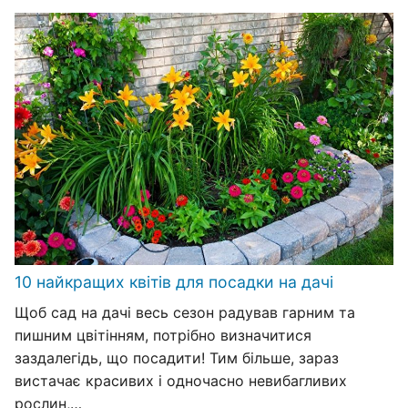
10 найкращих квітів для посадки на дачі
Щоб сад на дачі весь сезон радував гарним та
пишним цвітінням, потрібно визначитися
заздалегідь, що посадити! Тим більше, зараз
вистачає красивих і одночасно невибагливих
рослин,…