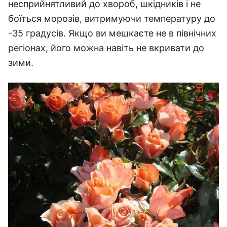
несприйнятливий до хвороб, шкідників і не
боїться морозів, витримуючи температуру до
-35 градусів.
Якщо ви мешкаєте не в північних
регіонах, його можна навіть не вкривати до
зими.