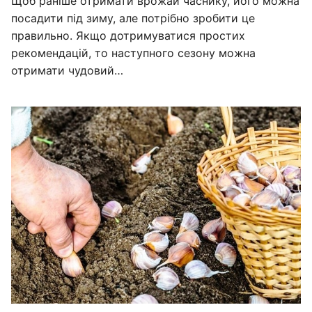
Щоб раніше отримати врожай часнику, його можна
посадити під зиму, але потрібно зробити це
правильно. Якщо дотримуватися простих
рекомендацій, то наступного сезону можна
отримати чудовий…