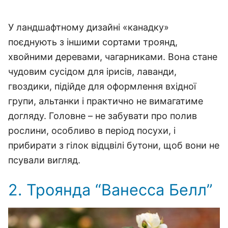
У ландшафтному дизайні «канадку»
поєднують з іншими сортами троянд,
хвойними деревами, чагарниками.
Вона стане
чудовим сусідом для ірисів, лаванди,
гвоздики, підійде для оформлення вхідної
групи, альтанки і практично не вимагатиме
догляду.
Головне – не забувати про полив
рослини, особливо в період посухи, і
прибирати з гілок відцвілі бутони, щоб вони не
псували вигляд.
2. Троянда “Ванесса Белл”