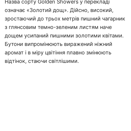
Назва сорту Golden Showers у перекладі
означає «Золотий дощ».
Дійсно, високий,
зростаючий до трьох метрів пишний чагарник
з глянсовим темно-зеленим листям наче
дощем усипаний пишними золотими квітами.
Бутони випромінюють виражений ніжний
аромат і в міру цвітіння плавно змінюють
відтінок, стаючи світлішими.