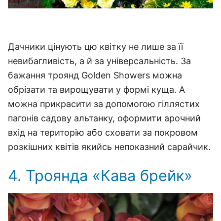
Дачники цінують цю квітку не лише за її
невибагливість, а й за універсальність.
За
бажання троянд Golden Showers можна
обрізати та вирощувати у формі куща.
А
можна прикрасити за допомогою гіллястих
пагонів садову альтанку, оформити арочний
вхід на територію або сховати за покровом
розкішних квітів якийсь непоказний сарайчик.
4. Троянда «Кава брейк»