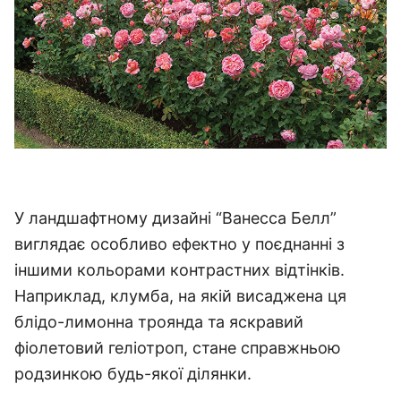
У ландшафтному дизайні “Ванесса Белл”
виглядає особливо ефектно у поєднанні з
іншими кольорами контрастних відтінків.
Наприклад, клумба, на якій висаджена ця
блідо-лимонна троянда та яскравий
фіолетовий геліотроп, стане справжньою
родзинкою будь-якої ділянки.