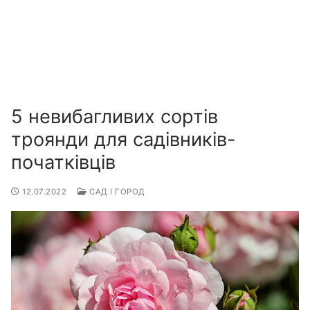
5 невибагливих сортів
троянди для садівників-
початківців
12.07.2022
САД І ГОРОД