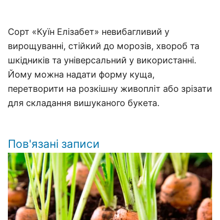
Сорт «Куїн Елізабет» невибагливий у
вирощуванні, стійкий до морозів, хвороб та
шкідників та універсальний у використанні.
Йому можна надати форму куща,
перетворити на розкішну живопліт або зрізати
для складання вишуканого букета.
Пов'язані записи