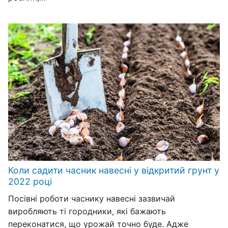
Коли садити часник навесні у відкритий грунт у
2022 році
Посівні роботи часнику навесні зазвичай
виробляють ті городники, які бажають
переконатися, що урожай точно буде. Адже