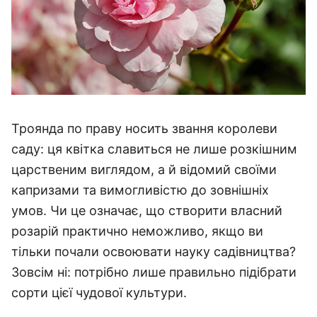
Троянда по праву носить звання королеви
саду: ця квітка славиться не лише розкішним
царственим виглядом, а й відомий своїми
капризами та вимогливістю до зовнішніх
умов.
Чи це означає, що створити власний
розарій практично неможливо, якщо ви
тільки почали освоювати науку садівництва?
Зовсім ні: потрібно лише правильно підібрати
сорти цієї чудової культури.