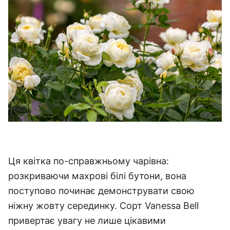
Ця квітка по-справжньому чарівна:
розкриваючи махрові білі бутони, вона
поступово починає демонструвати свою
ніжну жовту серединку.
Сорт Vanessa Bell
привертає увагу не лише цікавими