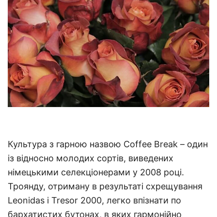
Культура з гарною назвою Coffee Break – один
із відносно молодих сортів, виведених
німецькими селекціонерами у 2008 році.
Троянду, отриману в результаті схрещування
Leonidas і Tresor 2000, легко впізнати по
бархатистих бутонах, в яких гармонійно