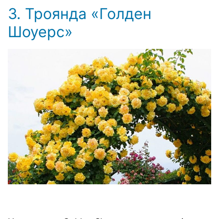
3. Троянда «Голден
Шоуерс»