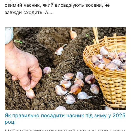
озимий часник, який висаджують восени, не
завжди сходить. А…
Як правильно посадити часник під зиму у 2025
році