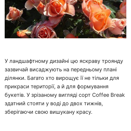
У ландшафтному дизайні цю яскраву троянду
зазвичай висаджують на передньому плані
ділянки.
Багато хто вирощує її не тільки для
прикраси території, а й для формування
букетів.
У зрізаному вигляді сорт Coffee Break
здатний стояти у воді до двох тижнів,
зберігаючи свою вишукану красу.