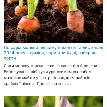
Посадка моркви під зиму в жовтні та листопаді
2024 року: терміни, сприятливі дні, найкращі
сорти
Сіяти моркву можна не лише навесні, а й восени.
Вирощування цієї культури озимим способом
можливе майже у всіх регіонах, крім районів
крайньої півночі. Достатньо знати…