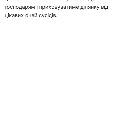
господарям і приховуватиме ділянку від
цікавих очей сусідів.