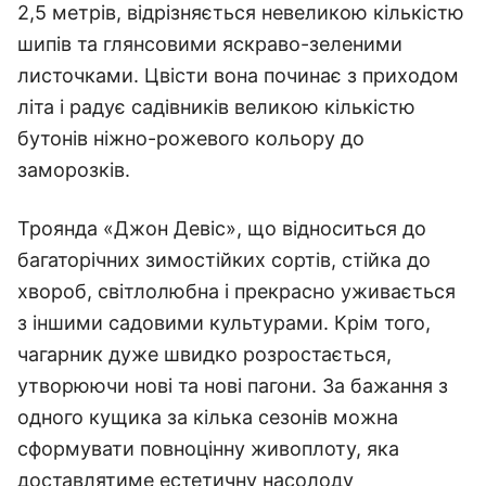
2,5 метрів, відрізняється невеликою кількістю
шипів та глянсовими яскраво-зеленими
листочками.
Цвісти вона починає з приходом
літа і радує садівників великою кількістю
бутонів ніжно-рожевого кольору до
заморозків.
Троянда «Джон Девіс», що відноситься до
багаторічних зимостійких сортів, стійка до
хвороб, світлолюбна і прекрасно уживається
з іншими садовими культурами.
Крім того,
чагарник дуже швидко розростається,
утворюючи нові та нові пагони.
За бажання з
одного кущика за кілька сезонів можна
сформувати повноцінну живоплоту, яка
доставлятиме естетичну насолоду