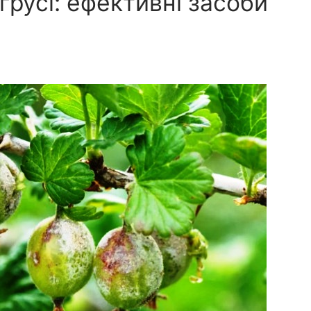
грусі: ефективні засоби