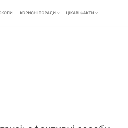
СКОПИ
КОРИСНІ ПОРАДИ
ЦІКАВІ ФАКТИ
Пошук: