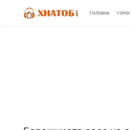
Перейти
до
ГОЛОВНА
ГОРО
вмісту