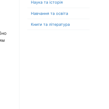
Наука та історія
Навчання та освіта
Книги та література
бно
тим