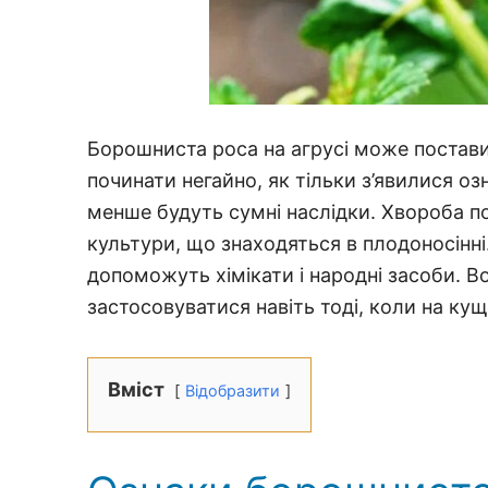
Борошниста роса на агрусі може постави
починати негайно, як тільки з’явилися о
менше будуть сумні наслідки. Хвороба п
культури, що знаходяться в плодоносінн
допоможуть хімікати і народні засоби. 
застосовуватися навіть тоді, коли на ку
Вміст
Відобразити