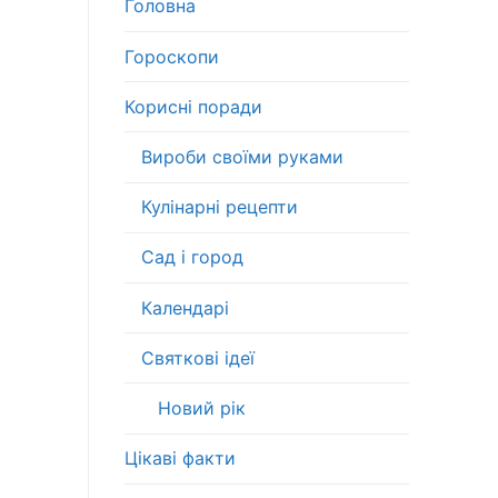
Головна
Гороскопи
Корисні поради
Вироби своїми руками
Кулінарні рецепти
Сад і город
Календарі
Святкові ідеї
Новий рік
Цікаві факти