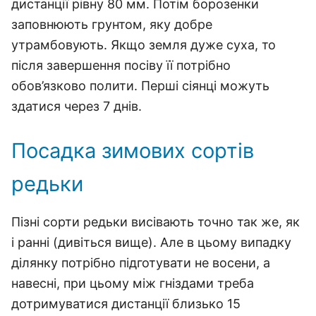
дистанції рівну 80 мм. Потім борозенки
заповнюють грунтом, яку добре
утрамбовують. Якщо земля дуже суха, то
після завершення посіву її потрібно
обов’язково полити. Перші сіянці можуть
здатися через 7 днів.
Посадка зимових сортів
редьки
Пізні сорти редьки висівають точно так же, як
і ранні (дивіться вище). Але в цьому випадку
ділянку потрібно підготувати не восени, а
навесні, при цьому між гніздами треба
дотримуватися дистанції близько 15