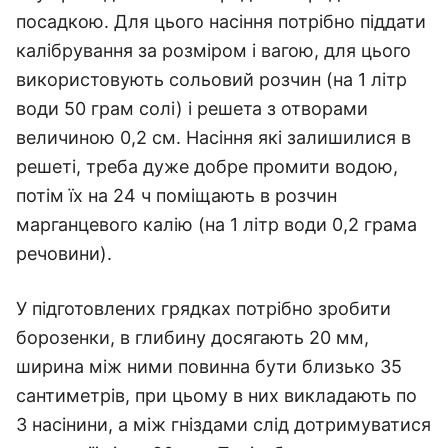
посадкою. Для цього насіння потрібно піддати
калібрування за розміром і вагою, для цього
використовують сольовий розчин (на 1 літр
води 50 грам солі) і решета з отворами
величиною 0,2 см. Насіння які залишилися в
решеті, треба дуже добре промити водою,
потім їх на 24 ч поміщають в розчин
марганцевого калію (на 1 літр води 0,2 грама
речовини).
У підготовлених грядках потрібно зробити
борозенки, в глибину досягають 20 мм,
ширина між ними повинна бути близько 35
сантиметрів, при цьому в них викладають по
3 насінини, а між гніздами слід дотримуватися