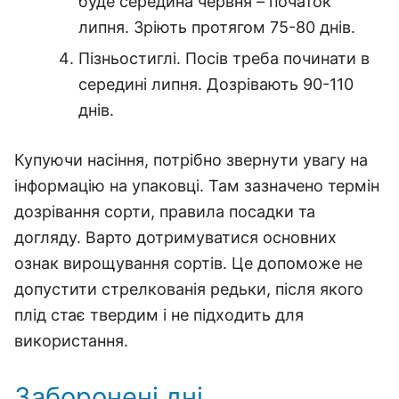
буде середина червня – початок
липня. Зріють протягом 75-80 днів.
Пізньостиглі. Посів треба починати в
середині липня. Дозрівають 90-110
днів.
Купуючи насіння, потрібно звернути увагу на
інформацію на упаковці. Там зазначено термін
дозрівання сорти, правила посадки та
догляду. Варто дотримуватися основних
ознак вирощування сортів. Це допоможе не
допустити стрелкованія редьки, після якого
плід стає твердим і не підходить для
використання.
Заборонені дні