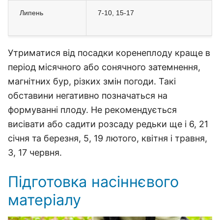
Липень
7-10, 15-17
Утриматися від посадки коренеплоду краще в
період місячного або сонячного затемнення,
магнітних бур, різких змін погоди. Такі
обставини негативно позначаться на
формуванні плоду. Не рекомендується
висівати або садити розсаду редьки ще і 6, 21
січня та березня, 5, 19 лютого, квітня і травня,
3, 17 червня.
Підготовка насіннєвого
матеріалу