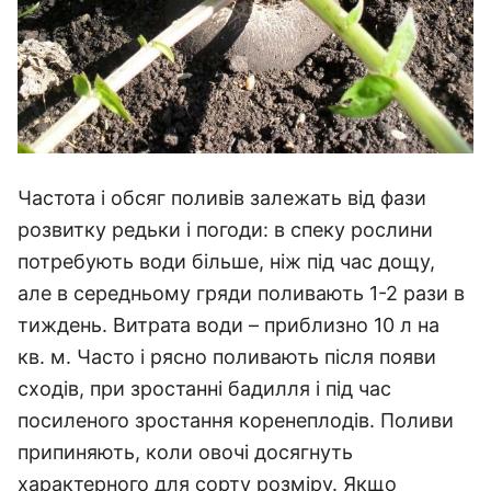
Частота і обсяг поливів залежать від фази
розвитку редьки і погоди: в спеку рослини
потребують води більше, ніж під час дощу,
але в середньому гряди поливають 1-2 рази в
тиждень. Витрата води – приблизно 10 л на
кв. м. Часто і рясно поливають після появи
сходів, при зростанні бадилля і під час
посиленого зростання коренеплодів. Поливи
припиняють, коли овочі досягнуть
характерного для сорту розміру. Якщо