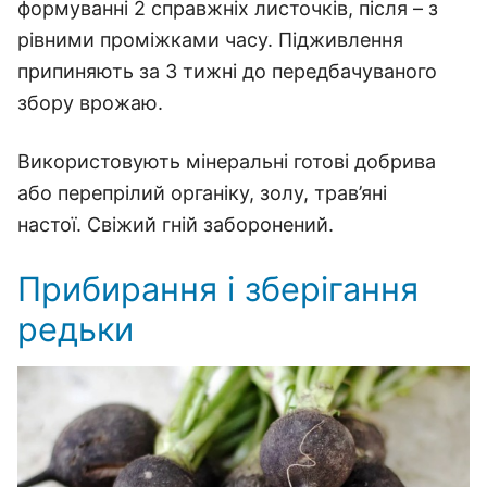
формуванні 2 справжніх листочків, після – з
рівними проміжками часу. Підживлення
припиняють за 3 тижні до передбачуваного
збору врожаю.
Використовують мінеральні готові добрива
або перепрілий органіку, золу, трав’яні
настої. Свіжий гній заборонений.
Прибирання і зберігання
редьки