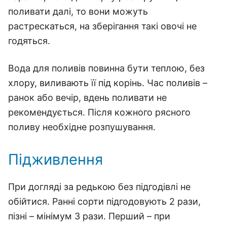
поливати далі, то вони можуть
растрескаться, на зберігання такі овочі не
годяться.
Вода для поливів повинна бути теплою, без
хлору, виливають її під корінь. Час поливів –
ранок або вечір, вдень поливати не
рекомендується. Після кожного рясного
поливу необхідне розпушування.
Підживлення
При догляді за редькою без підгодівлі не
обійтися. Ранні сорти підгодовують 2 рази,
пізні – мінімум 3 рази. Перший – при