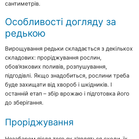
сантиметрів.
Особливості догляду за
редькою
Вирощування редьки складається з декількох
складових: проріджування рослин,
обов’язкових поливів, розпушування,
підгодівлі. Якщо знадобиться, рослини треба
буде захищати від хвороб і шкідників. І
останній етап – збір врожаю і підготовка його
до зберігання.
Проріджування
Незабаром після того як з’являться сходи, їх