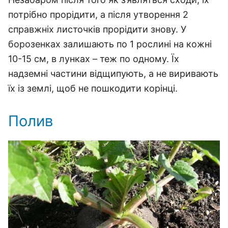
потрібно прорідити, а після утворення 2
справжніх листочків прорідити знову. У
борозенках залишають по 1 рослині на кожні
10-15 см, в лунках – теж по одному. Їх
надземні частини відщипують, а не виривають
їх із землі, щоб не пошкодити корінці.
Полив