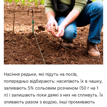
Насіння редьки, які підуть на посів,
попередньо відбирають: насипають їх в чашку,
заливають 5% сольовим розчином (50 г на 1
л) і залишають поки деякі з них не спливуть. Їх
зливають разом з водою, інші промивають