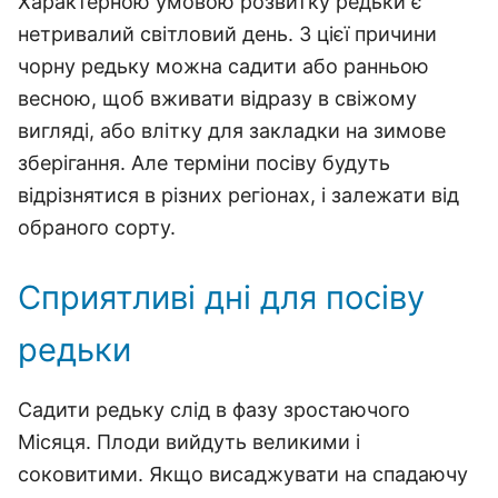
Характерною умовою розвитку редьки є
нетривалий світловий день. З цієї причини
чорну редьку можна садити або ранньою
весною, щоб вживати відразу в свіжому
вигляді, або влітку для закладки на зимове
зберігання. Але терміни посіву будуть
відрізнятися в різних регіонах, і залежати від
обраного сорту.
Сприятливі дні для посіву
редьки
Садити редьку слід в фазу зростаючого
Місяця. Плоди вийдуть великими і
соковитими. Якщо висаджувати на спадаючу