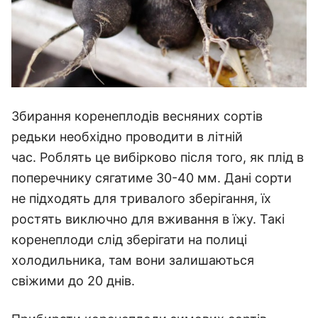
Збирання коренеплодів весняних сортів
редьки необхідно проводити в літній
час. Роблять це вибірково після того, як плід в
поперечнику сягатиме 30-40 мм. Дані сорти
не підходять для тривалого зберігання, їх
ростять виключно для вживання в їжу. Такі
коренеплоди слід зберігати на полиці
холодильника, там вони залишаються
свіжими до 20 днів.