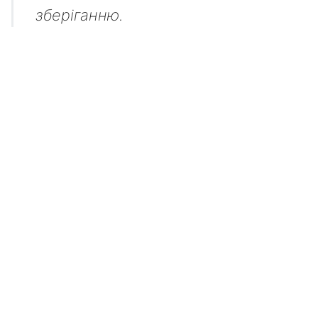
зберіганню.