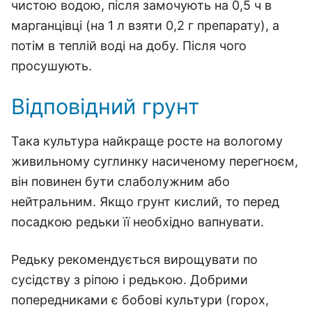
чистою водою, після замочують на 0,5 ч в
марганцівці (на 1 л взяти 0,2 г препарату), а
потім в теплій воді на добу. Після чого
просушують.
Відповідний грунт
Така культура найкраще росте на вологому
живильному суглинку насиченому перегноєм,
він повинен бути слаболужним або
нейтральним. Якщо грунт кислий, то перед
посадкою редьки її необхідно вапнувати.
Редьку рекомендується вирощувати по
сусідству з ріпою і редькою. Добрими
попередниками є бобові культури (горох,