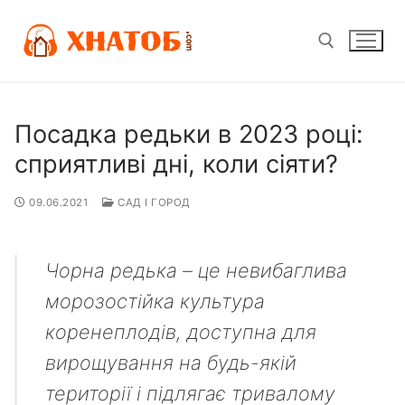
Перейти
до
вмісту
Пошук:
Посадка редьки в 2023 році:
сприятливі дні, коли сіяти?
09.06.2021
САД І ГОРОД
Чорна редька – це невибаглива
морозостійка культура
коренеплодів, доступна для
вирощування на будь-якій
території і підлягає тривалому