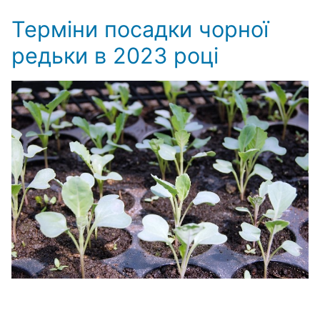
Терміни посадки чорної
редьки в 2023 році