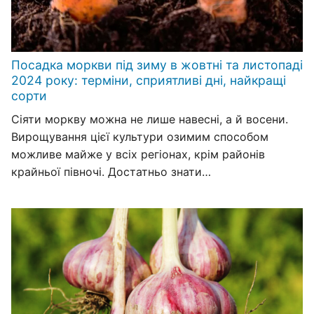
Посадка моркви під зиму в жовтні та листопаді
2024 року: терміни, сприятливі дні, найкращі
сорти
Сіяти моркву можна не лише навесні, а й восени.
Вирощування цієї культури озимим способом
можливе майже у всіх регіонах, крім районів
крайньої півночі. Достатньо знати…