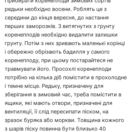
Прибирати коренеплоди зимових сортів
редьки необхідно восени. Роблять це з
середини до кінця вересня, до настання
перших заморозків. З витягнутих з грунту
коренеплодів необхідно видалити залишки
грунту. Потім з них зривають маленькі корінці
і обережно обрізають бадилля у самого
коренеплоду, при цьому постарайтеся не
травмувати його. Просохлі коренеплоди
потрібно на кілька діб помістити в прохолодне
і темне місце. Редьку, призначену для
зберігання в зимовий час, треба помістити в
ящики, які мають отвори, призначені для
вентиляції, її слід пересипати піском, на
зразок буряка або моркви. Товщина кожного
з шарів піску повинна бути близько 40