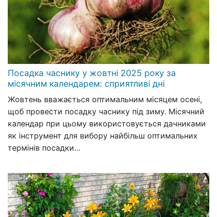
Посадка часнику у жовтні 2025 року за
місячним календарем: сприятливі дні
Жовтень вважається оптимальним місяцем осені,
щоб провести посадку часнику під зиму. Місячний
календар при цьому використовується дачниками
як інструмент для вибору найбільш оптимальних
термінів посадки…