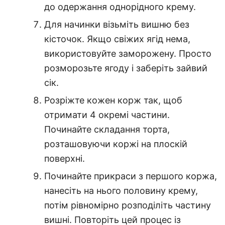
до одержання однорідного крему.
Для начинки візьміть вишню без
кісточок. Якщо свіжих ягід нема,
використовуйте заморожену. Просто
розморозьте ягоду і заберіть зайвий
сік.
Розріжте кожен корж так, щоб
отримати 4 окремі частини.
Починайте складання торта,
розташовуючи коржі на плоскій
поверхні.
Починайте прикраси з першого коржа,
нанесіть на нього половину крему,
потім рівномірно розподіліть частину
вишні. Повторіть цей процес із