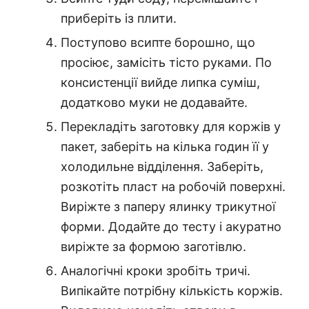
приберіть із плити.
Поступово всипте борошно, що
просіює, замісіть тісто руками. По
консистенції вийде липка суміш,
додатково муки не додавайте.
Перекладіть заготовку для коржів у
пакет, заберіть на кілька годин її у
холодильне відділення. Заберіть,
розкотіть пласт на робочій поверхні.
Виріжте з паперу ялинку трикутної
форми. Додайте до тесту і акуратно
виріжте за формою заготівлю.
Аналогічні кроки зробіть тричі.
Випікайте потрібну кількість коржів.