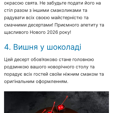
окрасою свята. Не забудьте подати його на
стіл разом з іншими смаколиками та
радувати всіх своєю майстерністю та
смачними десертами! Приємного апетиту та
щасливого Нового 2026 року!
4. Вишня у шоколаді
Цей десерт обов’язково стане головною
родзинкою вашого новорічного столу та
порадує всіх гостей своїм ніжним смаком та
оригінальним оформленням.