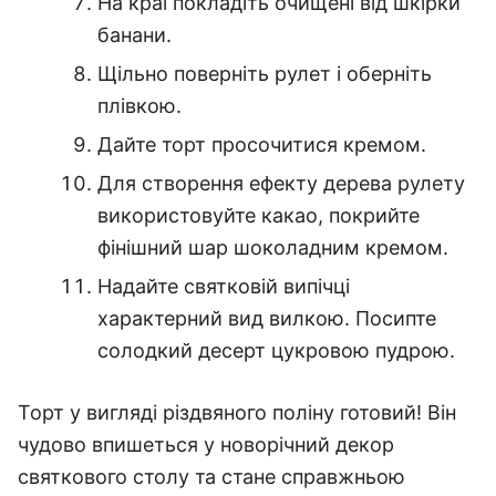
На краї покладіть очищені від шкірки
банани.
Щільно поверніть рулет і оберніть
плівкою.
Дайте торт просочитися кремом.
Для створення ефекту дерева рулету
використовуйте какао, покрийте
фінішний шар шоколадним кремом.
Надайте святковій випічці
характерний вид вилкою. Посипте
солодкий десерт цукровою пудрою.
Торт у вигляді різдвяного поліну готовий! Він
чудово впишеться у новорічний декор
святкового столу та стане справжньою