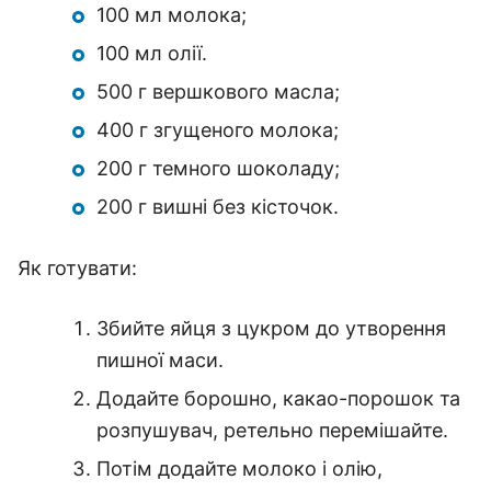
100 мл молока;
100 мл олії.
500 г вершкового масла;
400 г згущеного молока;
200 г темного шоколаду;
200 г вишні без кісточок.
Як готувати:
Збийте яйця з цукром до утворення
пишної маси.
Додайте борошно, какао-порошок та
розпушувач, ретельно перемішайте.
Потім додайте молоко і олію,