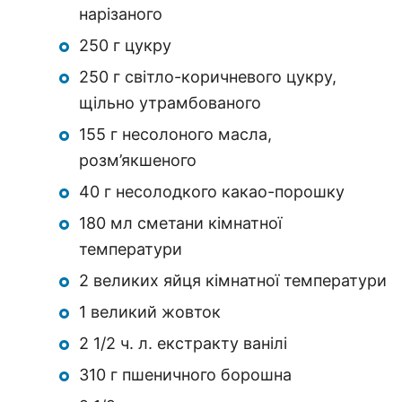
нарізаного
250 г цукру
250 г світло-коричневого цукру,
щільно утрамбованого
155 г несолоного масла,
розм’якшеного
40 г несолодкого какао-порошку
180 мл сметани кімнатної
температури
2 великих яйця кімнатної температури
1 великий жовток
2 1/2 ч. л. екстракту ванілі
310 г пшеничного борошна