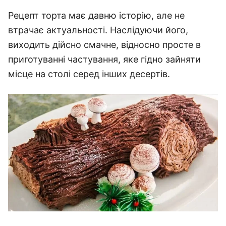
Рецепт торта має давню історію, але не
втрачає актуальності. Наслідуючи його,
виходить дійсно смачне, відносно просте в
приготуванні частування, яке гідно зайняти
місце на столі серед інших десертів.