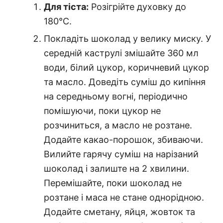
Для тіста:
Розігрійте духовку до
180°C.
Покладіть шоколад у велику миску. У
середній каструлі змішайте 360 мл
води, білий цукор, коричневий цукор
та масло. Доведіть суміш до кипіння
на середньому вогні, періодично
помішуючи, поки цукор не
розчиниться, а масло не розтане.
Додайте какао-порошок, збиваючи.
Вилийте гарячу суміш на нарізаний
шоколад і залиште на 2 хвилини.
Перемішайте, поки шоколад не
розтане і маса не стане однорідною.
Додайте сметану, яйця, жовток та