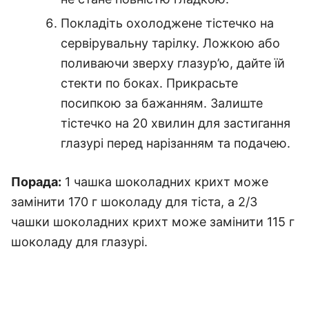
Покладіть охолоджене тістечко на
сервірувальну тарілку. Ложкою або
поливаючи зверху глазур’ю, дайте їй
стекти по боках. Прикрасьте
посипкою за бажанням. Залиште
тістечко на 20 хвилин для застигання
глазурі перед нарізанням та подачею.
Порада:
1 чашка шоколадних крихт може
замінити 170 г шоколаду для тіста, а 2/3
чашки шоколадних крихт може замінити 115 г
шоколаду для глазурі.