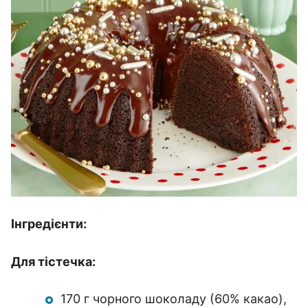
Інгредієнти:
Для тістечка:
170 г чорного шоколаду (60% какао),