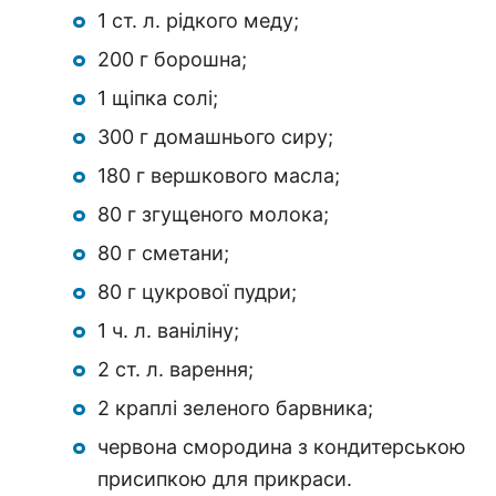
1 ст. л. рідкого меду;
200 г борошна;
1 щіпка солі;
300 г домашнього сиру;
180 г вершкового масла;
80 г згущеного молока;
80 г сметани;
80 г цукрової пудри;
1 ч. л. ваніліну;
2 ст. л. варення;
2 краплі зеленого барвника;
червона смородина з кондитерською
присипкою для прикраси.