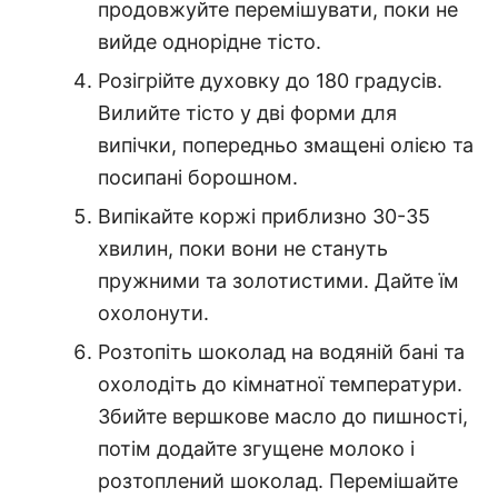
продовжуйте перемішувати, поки не
вийде однорідне тісто.
Розігрійте духовку до 180 градусів.
Вилийте тісто у дві форми для
випічки, попередньо змащені олією та
посипані борошном.
Випікайте коржі приблизно 30-35
хвилин, поки вони не стануть
пружними та золотистими. Дайте їм
охолонути.
Розтопіть шоколад на водяній бані та
охолодіть до кімнатної температури.
Збийте вершкове масло до пишності,
потім додайте згущене молоко і
розтоплений шоколад. Перемішайте