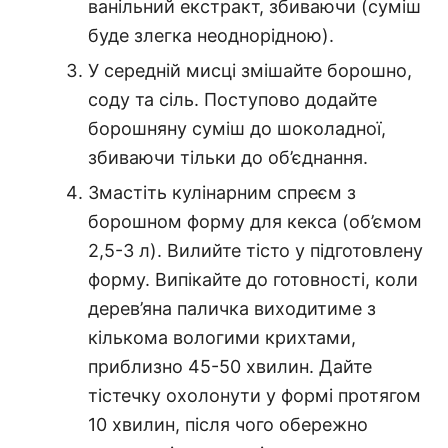
ванільний екстракт, збиваючи (суміш
буде злегка неоднорідною).
У середній мисці змішайте борошно,
соду та сіль. Поступово додайте
борошняну суміш до шоколадної,
збиваючи тільки до об’єднання.
Змастіть кулінарним спреєм з
борошном форму для кекса (об’ємом
2,5-3 л). Вилийте тісто у підготовлену
форму. Випікайте до готовності, коли
дерев’яна паличка виходитиме з
кількома вологими крихтами,
приблизно 45-50 хвилин. Дайте
тістечку охолонути у формі протягом
10 хвилин, після чого обережно