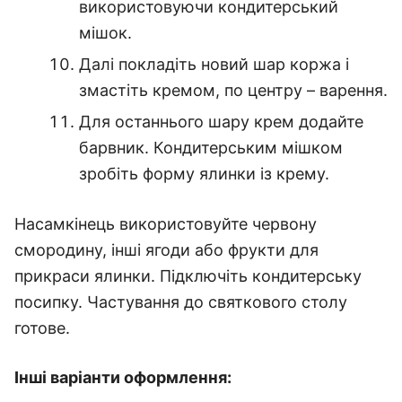
використовуючи кондитерський
мішок.
Далі покладіть новий шар коржа і
змастіть кремом, по центру – варення.
Для останнього шару крем додайте
барвник. Кондитерським мішком
зробіть форму ялинки із крему.
Насамкінець використовуйте червону
смородину, інші ягоди або фрукти для
прикраси ялинки. Підключіть кондитерську
посипку. Частування до святкового столу
готове.
Інші варіанти оформлення: