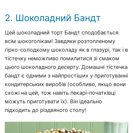
2. Шоколадний Бандт
Цей шоколадний торт Бандт сподобається
всім шокоголікам! Завдяки розтопленому
гірко-солодкому шоколаду як в глазурі, так і в
тістечку неможливо помилитися зі смаком
цього шоколадного десерту. Домашні тістечка
бандт є одними з найпростіших у приготуванні
кондитерських виробів (особливо, якщо вони
схожі на цей, тож навіть пекарі-початківці
можуть приготувати їх). Він ідеально
підходить до різдвяного столу!