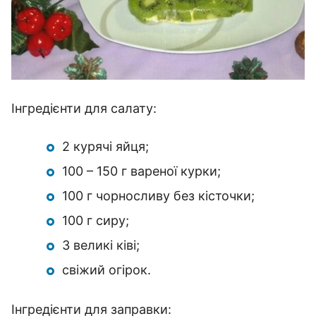
Інгредієнти для салату:
2 курячі яйця;
100 – 150 г вареної курки;
100 г чорносливу без кісточки;
100 г сиру;
3 великі ківі;
свіжий огірок.
Інгредієнти для заправки: