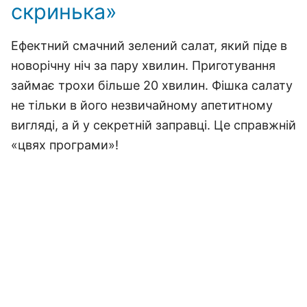
скринька»
Ефектний смачний зелений салат, який піде в
новорічну ніч за пару хвилин. Приготування
займає трохи більше 20 хвилин. Фішка салату
не тільки в його незвичайному апетитному
вигляді, а й у секретній заправці. Це справжній
«цвях програми»!