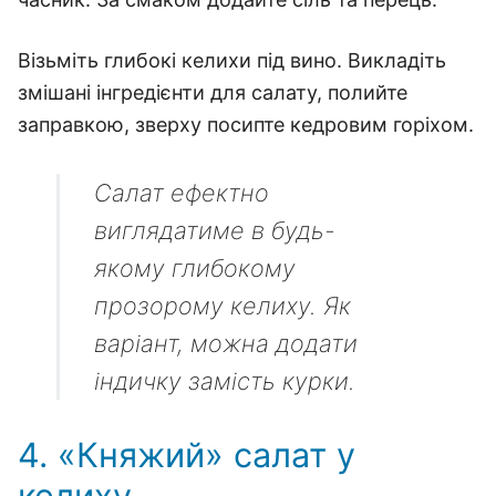
Візьміть глибокі келихи під вино. Викладіть
змішані інгредієнти для салату, полийте
заправкою, зверху посипте кедровим горіхом.
Салат ефектно
виглядатиме в будь-
якому глибокому
прозорому келиху. Як
варіант, можна додати
індичку замість курки.
4. «Княжий» салат у
келиху