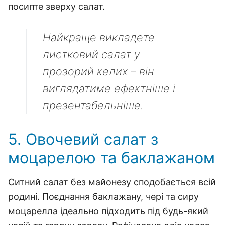
посипте зверху салат.
Найкраще викладете
листковий салат у
прозорий келих – він
виглядатиме ефектніше і
презентабельніше.
5. Овочевий салат з
моцарелою та баклажаном
Ситний салат без майонезу сподобається всій
родині. Поєднання баклажану, чері та сиру
моцарелла ідеально підходить під будь-який