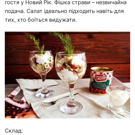
гостя у Новий Рік. Фішка страви – незвичайна
подача. Салат ідеально підходить навіть для
тих, хто боїться видужати.
Склад: