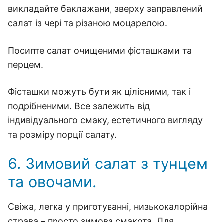
викладайте баклажани, зверху заправлений
салат із чері та різаною моцарелою.
Посипте салат очищеними фісташками та
перцем.
Фісташки можуть бути як цілісними, так і
подрібненими. Все залежить від
індивідуального смаку, естетичного вигляду
та розміру порції салату.
6. Зимовий салат з тунцем
та овочами.
Свіжа, легка у приготуванні, низькокалорійна
страва – просто зимова смакота. Для