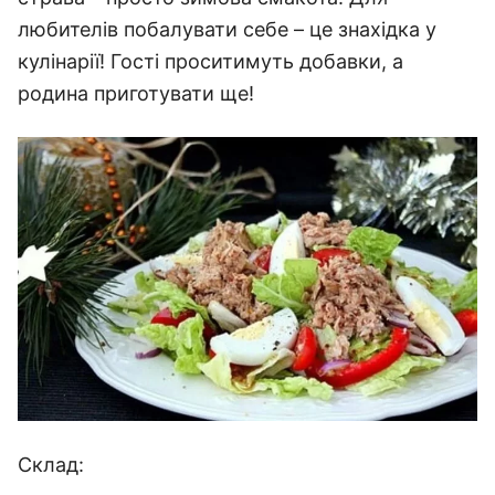
любителів побалувати себе – це знахідка у
кулінарії! Гості проситимуть добавки, а
родина приготувати ще!
Склад: