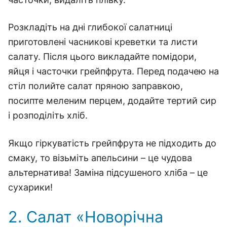
Розкладіть на дні глибокої салатниці
приготовлені часникові креветки та листи
салату. Після цього викладайте помідори,
яйця і часточки грейпфрута. Перед подачею на
стіл полийте салат пряною заправкою,
посипте меленим перцем, додайте тертий сир
і розподіліть хліб.
Якщо гіркуватість грейпфрута не підходить до
смаку, то візьміть апельсини – це чудова
альтернатива! Заміна підсушеного хліба – це
сухарики!
2. Салат «Новорічна