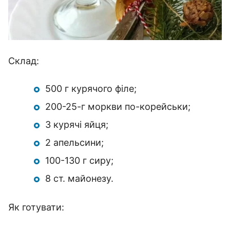
Склад:
500 г курячого філе;
200-25-г моркви по-корейськи;
3 курячі яйця;
2 апельсини;
100-130 г сиру;
8 ст. майонезу.
Як готувати: