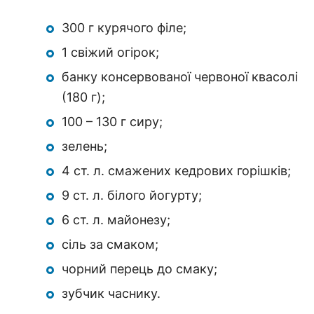
300 г курячого філе;
1 свіжий огірок;
банку консервованої червоної квасолі
(180 г);
100 – 130 г сиру;
зелень;
4 ст. л. смажених кедрових горішків;
9 ст. л. білого йогурту;
6 ст. л. майонезу;
сіль за смаком;
чорний перець до смаку;
зубчик часнику.