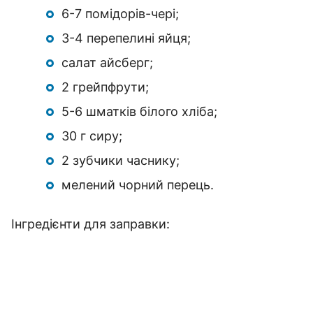
6-7 помідорів-чері;
3-4 перепелині яйця;
салат айсберг;
2 грейпфрути;
5-6 шматків білого хліба;
30 г сиру;
2 зубчики часнику;
мелений чорний перець.
Інгредієнти для заправки: