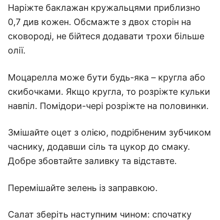
Наріжте баклажан кружальцями приблизно
0,7 див кожен. Обсмажте з двох сторін на
сковороді, не бійтеся додавати трохи більше
олії.
Моцарелла може бути будь-яка – кругла або
скибочками. Якщо кругла, то розріжте кульки
навпіл. Помідори-чері розріжте на половинки.
Змішайте оцет з олією, подрібненим зубчиком
часнику, додавши сіль та цукор до смаку.
Добре збовтайте заливку та відставте.
Перемішайте зелень із заправкою.
Салат зберіть наступним чином: спочатку