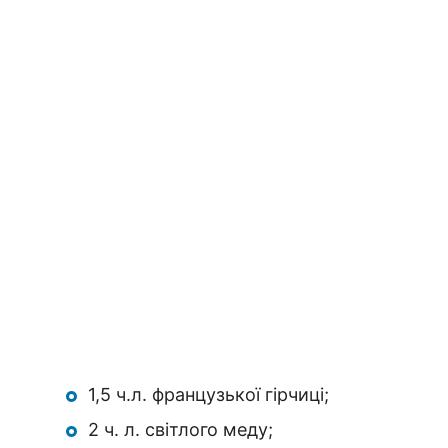
1,5 ч.л. французької гірчиці;
2 ч. л. світлого меду;