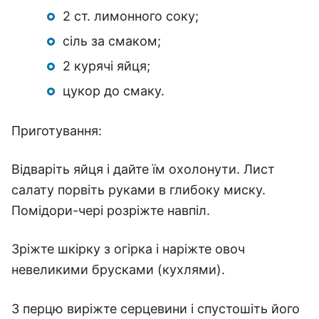
2 ст. лимонного соку;
сіль за смаком;
2 курячі яйця;
цукор до смаку.
Приготування:
Відваріть яйця і дайте їм охолонути. Лист
салату порвіть руками в глибоку миску.
Помідори-чері розріжте навпіл.
Зріжте шкірку з огірка і наріжте овоч
невеликими брусками (кухлями).
З перцю виріжте серцевини і спустошіть його