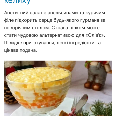
Апетитний салат з апельсинами та курячим
філе підкорить серце будь-якого гурмана за
новорічним столом. Страва цілком може
стати чудовою альтернативою для «Олів’є».
Швидке приготування, легкі інгредієнти та
цікава подача.