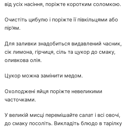
від усіх насіння, поріжте коротким соломкою.
Очистіть цибулю і поріжте її півкільцями або
пір’ям.
Для заливки знадобиться видавлений часник,
сік лимона, гірчиця, сіль та цукор до смаку,
оливкова олія.
Цукор можна замінити медом.
Охолоджені яйця поріжте невеликими
часточками.
У великій мисці перемішайте салат і всі овочі,
до смаку посоліть. Викладіть блюдо в тарілку