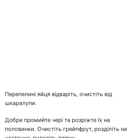
Перепелині яйця відваріть, очистіть від
шкаралупи.
Добре промийте чері та розріжте їх на
половинки. Очистіть грейпфрут, розділіть на
часточки, видаліть плівку.