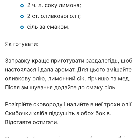
2 ч. л. соку лимона;
2 ст. оливкової олії;
сіль за смаком.
Як готувати:
Заправку краще приготувати заздалегідь, щоб
настоялася і дала аромат. Для цього змішайте
оливкову олію, лимонний сік, гірчицю та мед.
Після змішування додайте до смаку сіль.
Розігрійте сковороду і налийте в неї трохи олії.
Скибочки хліба підсушіть з обох боків.
Відставте остигати.