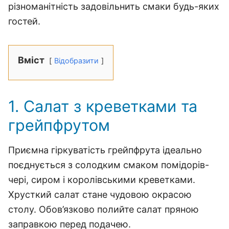
різноманітність задовільнить смаки будь-яких
гостей.
Вміст
Відобразити
1. Салат з креветками та
грейпфрутом
Приємна гіркуватість грейпфрута ідеально
поєднується з солодким смаком помідорів-
чері, сиром і королівськими креветками.
Хрусткий салат стане чудовою окрасою
столу. Обов’язково полийте салат пряною
заправкою перед подачею.