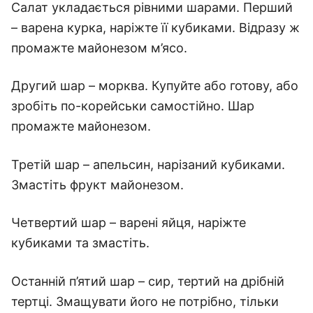
Салат укладається рівними шарами. Перший
– варена курка, наріжте її кубиками. Відразу ж
промажте майонезом м’ясо.
Другий шар – морква. Купуйте або готову, або
зробіть по-корейськи самостійно. Шар
промажте майонезом.
Третій шар – апельсин, нарізаний кубиками.
Змастіть фрукт майонезом.
Четвертий шар – варені яйця, наріжте
кубиками та змастіть.
Останній п’ятий шар – сир, тертий на дрібній
тертці. Змащувати його не потрібно, тільки