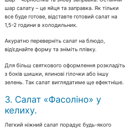
шар салату – це яйця та заправка. Як тільки
все буде готове, відставте готовий салат на
1,5-2 години в холодильник.
Акуратно переверніть салат на блюдо,
від’єднайте форму та зніміть плівку.
Для більш святкового оформлення розкладіть
з боків шишки, ялинові гілочки або іншу
зелень. Так салат виглядатиме ще ефектніше.
3. Салат «Фасоліно» у
келиху.
Легкий ніжний салат порадує будь-якого