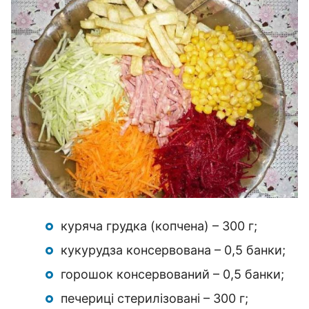
куряча грудка (копчена) – 300 г;
кукурудза консервована – 0,5 банки;
горошок консервований – 0,5 банки;
печериці стерилізовані – 300 г;