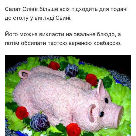
Салат Олів’є більше всіх підходить для подачі
до столу у вигляді Свині.
Його можна викласти на овальне блюдо, а
потім обсипати тертою вареною ковбасою.