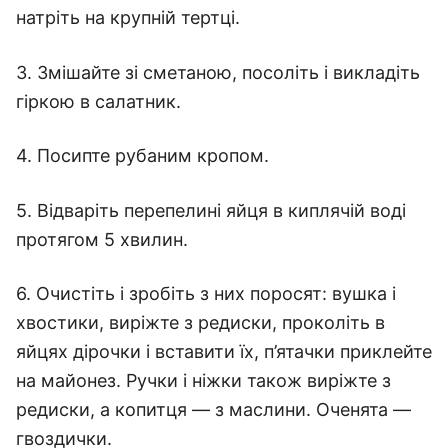
натріть на крупній тертці.
3. Змішайте зі сметаною, посоліть і викладіть
гіркою в салатник.
4. Посипте рубаним кропом.
5. Відваріть перепелині яйця в киплячій воді
протягом 5 хвилин.
6. Очистіть і зробіть з них поросят: вушка і
хвостики, виріжте з редиски, проколіть в
яйцях дірочки і вставити їх, п’ятачки приклейте
на майонез. Ручки і ніжки також виріжте з
редиски, а копитця — з маслини. Оченята —
гвоздички.