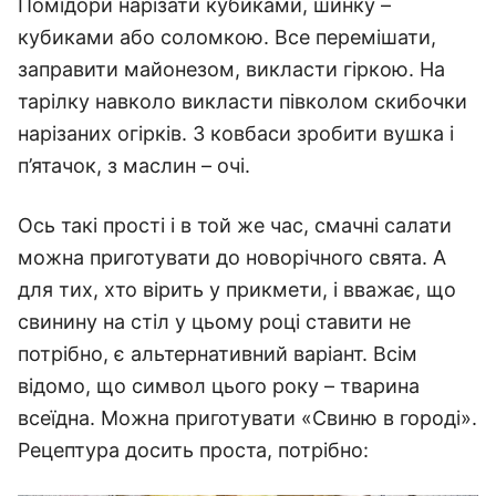
Помідори нарізати кубиками, шинку –
кубиками або соломкою. Все перемішати,
заправити майонезом, викласти гіркою. На
тарілку навколо викласти півколом скибочки
нарізаних огірків. З ковбаси зробити вушка і
п’ятачок, з маслин – очі.
Ось такі прості і в той же час, смачні салати
можна приготувати до новорічного свята. А
для тих, хто вірить у прикмети, і вважає, що
свинину на стіл у цьому році ставити не
потрібно, є альтернативний варіант. Всім
відомо, що символ цього року – тварина
всеїдна. Можна приготувати «Свиню в городі».
Рецептура досить проста, потрібно: