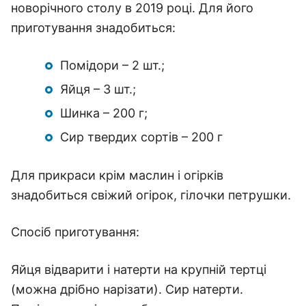
новорічного столу в 2019 році. Для його
приготування знадобиться:
Помідори – 2 шт.;
Яйця – 3 шт.;
Шинка – 200 г;
Сир твердих сортів – 200 г
Для прикраси крім маслин і огірків
знадобиться свіжий огірок, гілочки петрушки.
Спосіб приготування:
Яйця відварити і натерти на крупній тертці
(можна дрібно нарізати). Сир натерти.