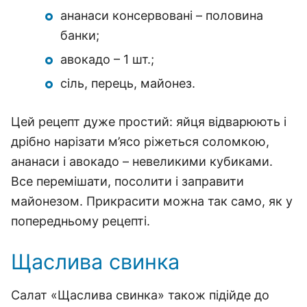
ананаси консервовані – половина
банки;
авокадо – 1 шт.;
сіль, перець, майонез.
Цей рецепт дуже простий: яйця відварюють і
дрібно нарізати м’ясо ріжеться соломкою,
ананаси і авокадо – невеликими кубиками.
Все перемішати, посолити і заправити
майонезом. Прикрасити можна так само, як у
попередньому рецепті.
Щаслива свинка
Салат «Щаслива свинка» також підійде до