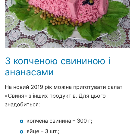
З копченою свининою і
ананасами
На новий 2019 рік можна приготувати салат
«Свиня» з інших продуктів. Для цього
знадобиться:
копчена свинина – 300 г;
яйце – 3 шт.;