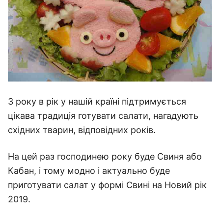
З року в рік у нашій країні підтримується
цікава традиція готувати салати, нагадують
східних тварин, відповідних років.
На цей раз господинею року буде Свиня або
Кабан, і тому модно і актуально буде
приготувати салат у формі Свині на Новий рік
2019.