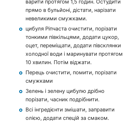
варити протягом 1,5 годин. Остудити
прямо в бульйоні, дістати, нарізати
невеликими смужками.
цибуля Ріпчаста очистити, порізати
тонкими півкільцями, додати цукор,
оцет, переміщати, додати півсклянки
холодної води і маринувати протягом
10 хвилин. Потім віджати.
Перець очистити, помити, порізати
смужками
Зелень і зелену цибулю дрібно
порізати, часник подрібнити.
Всі інгредієнти змішати, заправити
олією, додати спецій за смаком.