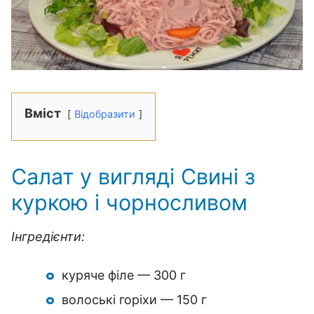
Вміст
Відобразити
Салат у вигляді Свині з
куркою і чорносливом
Інгредієнти:
куряче філе — 300 г
волоські горіхи — 150 г