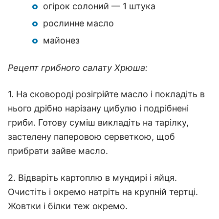
огірок солоний — 1 штука
рослинне масло
майонез
Рецепт грибного салату Хрюша:
1. На сковороді розігрійте масло і покладіть в
нього дрібно нарізану цибулю і подрібнені
гриби. Готову суміш викладіть на тарілку,
застелену паперовою серветкою, щоб
прибрати зайве масло.
2. Відваріть картоплю в мундирі і яйця.
Очистіть і окремо натріть на крупній тертці.
Жовтки і білки теж окремо.