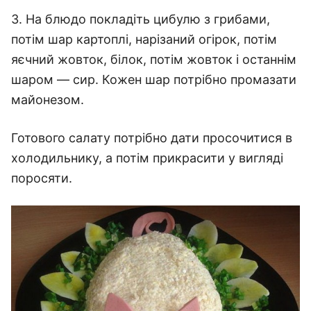
3. На блюдо покладіть цибулю з грибами,
потім шар картоплі, нарізаний огірок, потім
яєчний жовток, білок, потім жовток і останнім
шаром — сир. Кожен шар потрібно промазати
майонезом.
Готового салату потрібно дати просочитися в
холодильнику, а потім прикрасити у вигляді
поросяти.