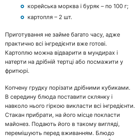
корейська морква і буряк – по 100 г;
картопля – 2 шт.
Приготування не займе багато часу, адже
практично всі інгредієнти вже готові.
Картоплю можна відварити в мундирах і
натерти на дрібній тертці або посмажити у
фритюрі.
Копчену грудку порізати дрібними кубиками.
В середину блюда поставити склянку і
навколо нього гіркою викласти всі інгредієнти.
Стакан прибрати, на його місце покласти
майонез. Подають його в такому вигляді,
перемішують перед вживанням. Блюдо