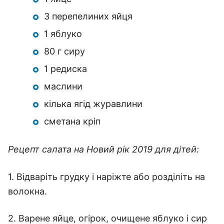
3 перепелиних яйця
1 яблуко
80 г сиру
1 редиска
маслини
кілька ягід журавлини
сметана кріп
Рецепт салата на Новий рік 2019 для дітей:
1. Відваріть грудку і наріжте або розділіть на
волокна.
2. Варене яйце, огірок, очищене яблуко і сир