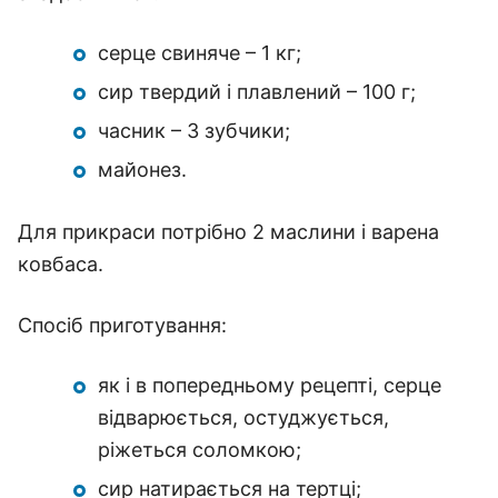
серце свиняче – 1 кг;
сир твердий і плавлений – 100 г;
часник – 3 зубчики;
майонез.
Для прикраси потрібно 2 маслини і варена
ковбаса.
Спосіб приготування:
як і в попередньому рецепті, серце
відварюється, остуджується,
ріжеться соломкою;
сир натирається на тертці;