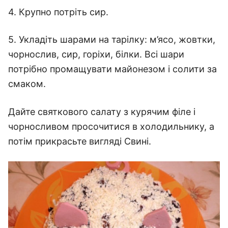
4. Крупно потріть сир.
5. Укладіть шарами на тарілку: м’ясо, жовтки,
чорнослив, сир, горіхи, білки. Всі шари
потрібно промащувати майонезом і солити за
смаком.
Дайте святкового салату з курячим філе і
чорносливом просочитися в холодильнику, а
потім прикрасьте вигляді Свині.