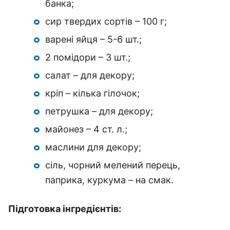
банка;
сир твердих сортів – 100 г;
варені яйця – 5-6 шт.;
2 помідори – 3 шт.;
салат – для декору;
кріп – кілька гілочок;
петрушка – для декору;
майонез – 4 ст.
л.;
маслини для декору;
сіль, чорний мелений перець,
паприка, куркума – на смак.
Підготовка інгредієнтів: