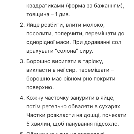
квадратиками (форма за бажанням),
товщина – 1 див.
Яйце розбити, влити молоко,
посолити, поперчити, перемішати до
однорідної маси. При додаванні солі
врахувати “солона” сиру.
Борошно висипати в тарілку,
викласти в неї сир, перемішати –
борошно має рівномірно покрити
поверхню.
Кожну часточку занурити в яйце,
потім ретельно обваляти в сухарях.
Частки розкласти на дошці, почекати
5 хвилин, щоб панування підсохло.