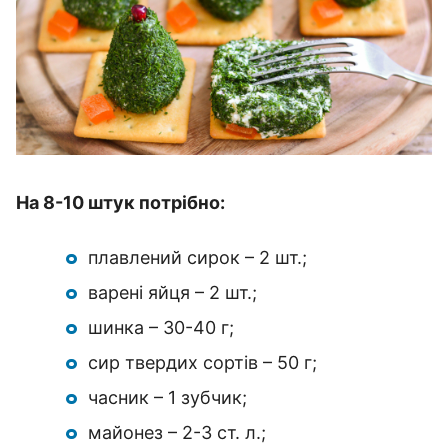
На 8-10 штук потрібно:
плавлений сирок – 2 шт.;
варені яйця – 2 шт.;
шинка – 30-40 г;
сир твердих сортів – 50 г;
часник – 1 зубчик;
майонез – 2-3 ст. л.;