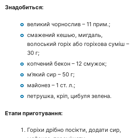
Знадобиться:
великий чорнослив – 11 прим.;
смажений кешью, мигдаль,
волоський горіх або горіхова суміш –
30 г;
копчений бекон – 12 смужок;
м’який сир – 50 г;
майонез – 1 ст. л.;
петрушка, кріп, цибуля зелена.
Етапи приготування:
Горіхи дрібно посікти, додати сир,