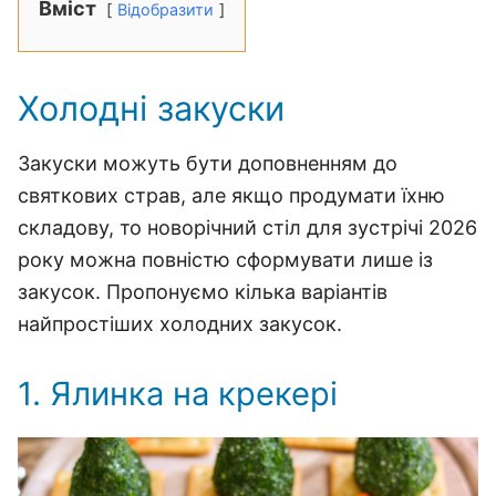
Вміст
Відобразити
Холодні закуски
Закуски можуть бути доповненням до
святкових страв, але якщо продумати їхню
складову, то новорічний стіл для зустрічі 2026
року можна повністю сформувати лише із
закусок.
Пропонуємо кілька варіантів
найпростіших холодних закусок.
1. Ялинка на крекері