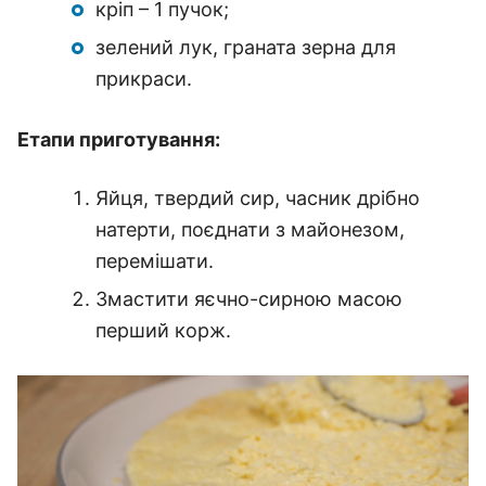
кріп – 1 пучок;
зелений лук, граната зерна для
прикраси.
Етапи приготування:
Яйця, твердий сир, часник дрібно
натерти, поєднати з майонезом,
перемішати.
Змастити яєчно-сирною масою
перший корж.