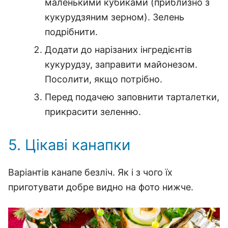
маленькими кубиками (приблизно з
кукурудзяним зерном). Зелень
подрібнити.
Додати до нарізаних інгредієнтів
кукурудзу, заправити майонезом.
Посолити, якщо потрібно.
Перед подачею заповнити тарталетки,
прикрасити зеленню.
5. Цікаві канапки
Варіантів канапе безліч.
Як і з чого їх
приготувати добре видно на фото нижче.