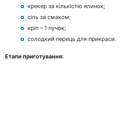
крекер за кількістю ялинок;
сіль за смаком;
кріп – 1 пучок;
солодкий перець для прикраси.
Етапи приготування: