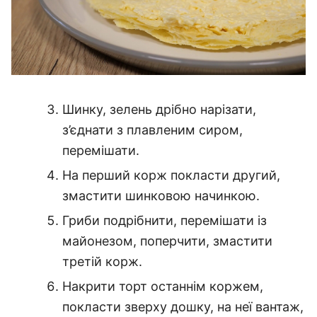
Шинку, зелень дрібно нарізати,
з’єднати з плавленим сиром,
перемішати.
На перший корж покласти другий,
змастити шинковою начинкою.
Гриби подрібнити, перемішати із
майонезом, поперчити, змастити
третій корж.
Накрити торт останнім коржем,
покласти зверху дошку, на неї вантаж,