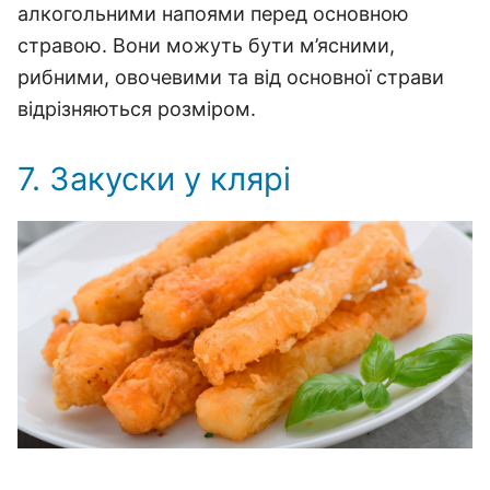
алкогольними напоями перед основною
стравою.
Вони можуть бути м’ясними,
рибними, овочевими та від основної страви
відрізняються розміром.
7. Закуски у клярі