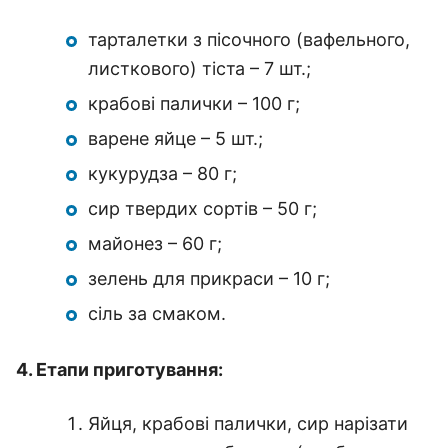
тарталетки з пісочного (вафельного,
листкового) тіста – 7 шт.;
крабові палички – 100 г;
варене яйце – 5 шт.;
кукурудза – 80 г;
сир твердих сортів – 50 г;
майонез – 60 г;
зелень для прикраси – 10 г;
сіль за смаком.
4. Етапи приготування:
Яйця, крабові палички, сир нарізати