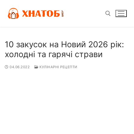
Перейти
до
вмісту
Пошук:
10 закусок на Новий 2026 рік:
холодні та гарячі страви
04.06.2022
КУЛІНАРНІ РЕЦЕПТИ