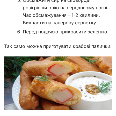
Обсмажити сир на сковороді,
розігрівши олію на середньому вогні.
Час обсмажування – 1-2 хвилини.
Викласти на паперову серветку.
Перед подачею прикрасити зеленню.
Так само можна приготувати крабові палички.