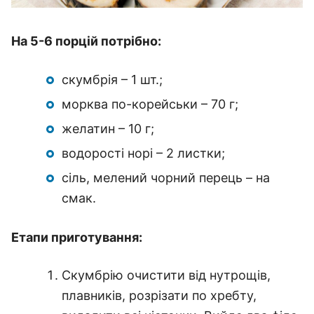
На 5-6 порцій потрібно:
скумбрія – 1 шт.;
морква по-корейськи – 70 г;
желатин – 10 г;
водорості норі – 2 листки;
сіль, мелений чорний перець – на
смак.
Етапи приготування:
Скумбрію очистити від нутрощів,
плавників, розрізати по хребту,