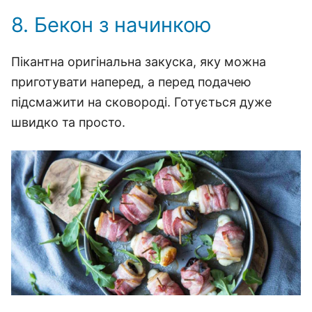
8. Бекон з начинкою
Пікантна оригінальна закуска, яку можна
приготувати наперед, а перед подачею
підсмажити на сковороді. Готується дуже
швидко та просто.