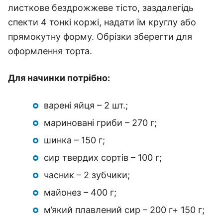
листкове бездрожжеве тісто, заздалегідь
спекти 4 тонкі коржі, надати їм круглу або
прямокутну форму.
Обрізки зберегти для
оформлення торта.
Для начинки потрібно:
варені яйця – 2 шт.;
мариновані гриби – 270 г;
шинка – 150 г;
сир твердих сортів – 100 г;
часник – 2 зубчики;
майонез – 400 г;
м’який плавлений сир – 200 г+ 150 г;