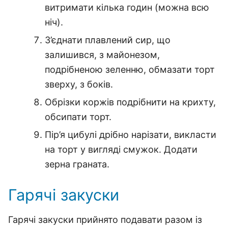
витримати кілька годин (можна всю
ніч).
З’єднати плавлений сир, що
залишився, з майонезом,
подрібненою зеленню, обмазати торт
зверху, з боків.
Обрізки коржів подрібнити на крихту,
обсипати торт.
Пір’я цибулі дрібно нарізати, викласти
на торт у вигляді смужок.
Додати
зерна граната.
Гарячі закуски
Гарячі закуски прийнято подавати разом із