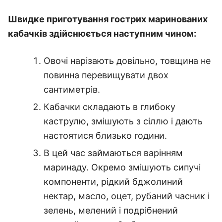
Швидке приготування гострих маринованих
кабачків здійснюється наступним чином:
Овочі нарізають довільно, товщина не
повинна перевищувати двох
сантиметрів.
Кабачки складають в глибоку
каструлю, змішують з сіллю і дають
настоятися близько години.
В цей час займаються варінням
маринаду. Окремо змішують сипучі
компоненти, рідкий бджолиний
нектар, масло, оцет, рубаний часник і
зелень, мелений і подрібнений