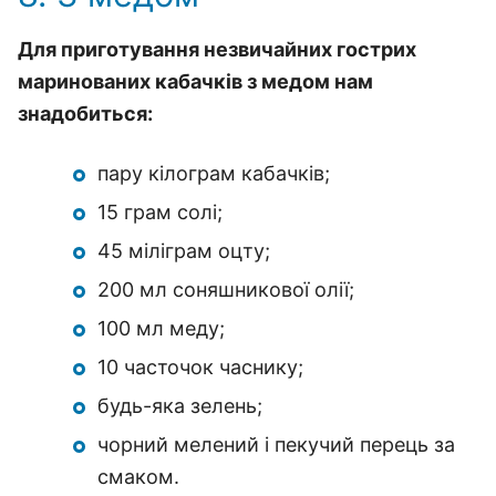
Для приготування незвичайних гострих
маринованих кабачків з медом нам
знадобиться:
пару кілограм кабачків;
15 грам солі;
45 міліграм оцту;
200 мл соняшникової олії;
100 мл меду;
10 часточок часнику;
будь-яка зелень;
чорний мелений і пекучий перець за
смаком.