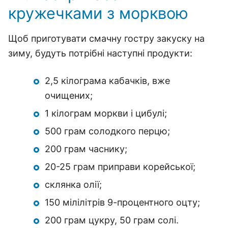
кружечками з морквою
Щоб приготувати смачну гостру закуску на
зиму, будуть потрібні наступні продукти:
2,5 кілограма кабачків, вже
очищених;
1 кілограм моркви і цибулі;
500 грам солодкого перцю;
200 грам часнику;
20-25 грам приправи корейської;
склянка олії;
150 мілілітрів 9-процентного оцту;
200 грам цукру, 50 грам солі.