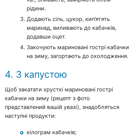
рідини.
Додають сіль, цукор, кип’ятять
маринад, виливають до кабачків,
додавши оцет.
Закочують мариновані гострі кабачки
на зиму, загортають до охолодження.
4. З капустою
Щоб закатати хрусткі мариновані гострі
кабачки на зиму (рецепт з фото
представлений вашій увазі), знадобляться
наступні продукти:
кілограм кабачків;