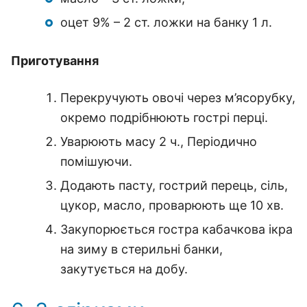
оцет 9% – 2 ст. ложки на банку 1 л.
Приготування
Перекручують овочі через м’ясорубку,
окремо подрібнюють гострі перці.
Уварюють масу 2 ч., Періодично
помішуючи.
Додають пасту, гострий перець, сіль,
цукор, масло, проварюють ще 10 хв.
Закупорюється гостра кабачкова ікра
на зиму в стерильні банки,
закутується на добу.