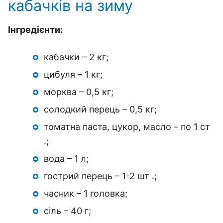
кабачків на зиму
Інгредієнти:
кабачки – 2 кг;
цибуля – 1 кг;
морква – 0,5 кг;
солодкий перець – 0,5 кг;
томатна паста, цукор, масло – по 1 ст
.;
вода – 1 л;
гострий перець – 1-2 шт .;
часник – 1 головка;
сіль – 40 г;