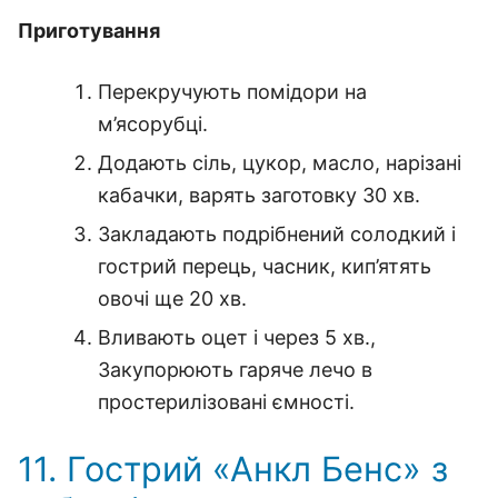
Приготування
Перекручують помідори на
м’ясорубці.
Додають сіль, цукор, масло, нарізані
кабачки, варять заготовку 30 хв.
Закладають подрібнений солодкий і
гострий перець, часник, кип’ятять
овочі ще 20 хв.
Вливають оцет і через 5 хв.,
Закупорюють гаряче лечо в
простерилізовані ємності.
11. Гострий «Анкл Бенс» з