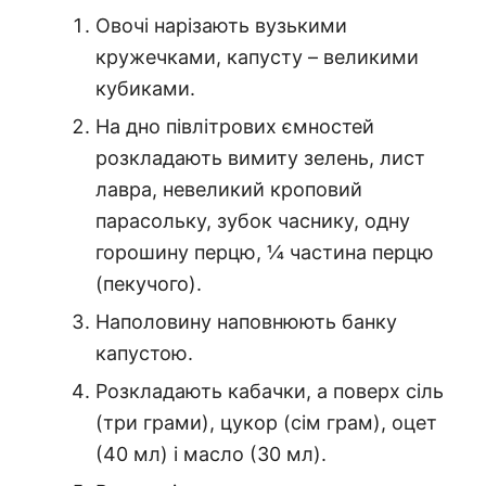
Овочі нарізають вузькими
кружечками, капусту – великими
кубиками.
На дно півлітрових ємностей
розкладають вимиту зелень, лист
лавра, невеликий кроповий
парасольку, зубок часнику, одну
горошину перцю, ¼ частина перцю
(пекучого).
Наполовину наповнюють банку
капустою.
Розкладають кабачки, а поверх сіль
(три грами), цукор (сім грам), оцет
(40 мл) і масло (30 мл).