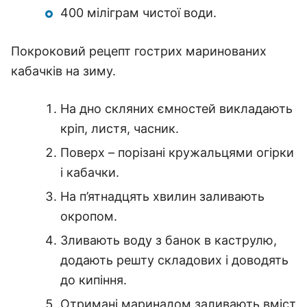
400 міліграм чистої води.
Покроковий рецепт гострих маринованих
кабачків на зиму.
На дно скляних ємностей викладають
кріп, листя, часник.
Поверх – порізані кружальцями огірки
і кабачки.
На п’ятнадцять хвилин заливають
окропом.
Зливають воду з банок в каструлю,
додають решту складових і доводять
до кипіння.
Отримані маринадом заливають вміст