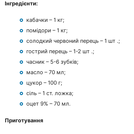
Інгредієнти:
кабачки – 1 кг;
помідори – 1 кг;
солодкий червоний перець – 1 шт .;
гострий перець – 1-2 шт .;
часник – 5-6 зубків;
масло – 70 мл;
цукор – 100 г;
сіль – 1 ст. ложка;
оцет 9% – 70 мл.
Приготування