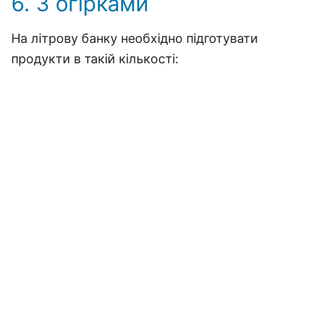
6. З огірками
На літрову банку необхідно підготувати
продукти в такій кількості: