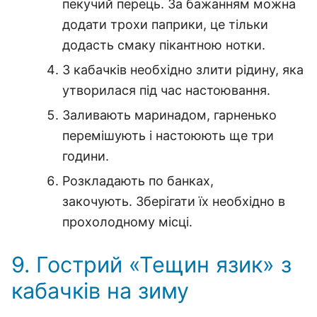
пекучий перець. За бажанням можна
додати трохи паприки, це тільки
додасть смаку пікантною нотки.
З кабачків необхідно злити рідину, яка
утворилася під час настоювання.
Заливають маринадом, гарненько
перемішують і настоюють ще три
години.
Розкладають по банках,
закочують. Зберігати їх необхідно в
прохолодному місці.
9. Гострий «Тещин язик» з
кабачків на зиму