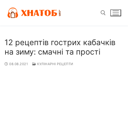
Перейти
до
вмісту
Пошук:
12 рецептів гострих кабачків
на зиму: смачні та прості
08.08.2021
КУЛІНАРНІ РЕЦЕПТИ