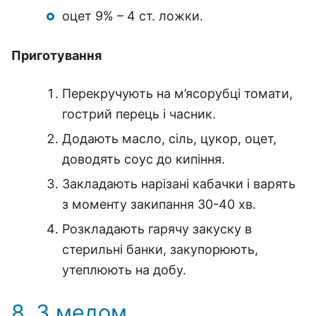
оцет 9% – 4 ст. ложки.
Приготування
Перекручують на м’ясорубці томати,
гострий перець і часник.
Додають масло, сіль, цукор, оцет,
доводять соус до кипіння.
Закладають нарізані кабачки і варять
з моменту закипання 30-40 хв.
Розкладають гарячу закуску в
стерильні банки, закупорюють,
утеплюють на добу.
8. З медом