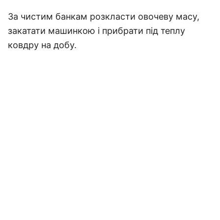
За чистим банкам розкласти овочеву масу,
закатати машинкою і прибрати під теплу
ковдру на добу.