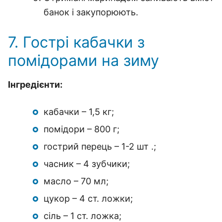
банок і закупорюють.
7. Гострі кабачки з
помідорами на зиму
Інгредієнти:
кабачки – 1,5 кг;
помідори – 800 г;
гострий перець – 1-2 шт .;
часник – 4 зубчики;
масло – 70 мл;
цукор – 4 ст. ложки;
сіль – 1 ст. ложка;