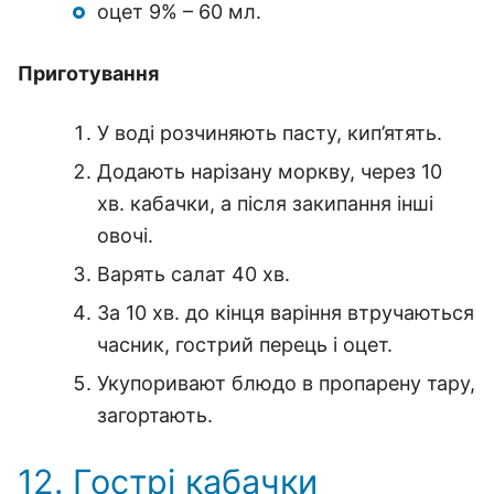
оцет 9% – 60 мл.
Приготування
У воді розчиняють пасту, кип’ятять.
Додають нарізану моркву, через 10
хв. кабачки, а після закипання інші
овочі.
Варять салат 40 хв.
За 10 хв. до кінця варіння втручаються
часник, гострий перець і оцет.
Укупоривают блюдо в пропарену тару,
загортають.
12. Гострі кабачки