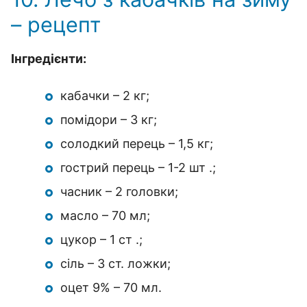
– рецепт
Інгредієнти:
кабачки – 2 кг;
помідори – 3 кг;
солодкий перець – 1,5 кг;
гострий перець – 1-2 шт .;
часник – 2 головки;
масло – 70 мл;
цукор – 1 ст .;
сіль – 3 ст. ложки;
оцет 9% – 70 мл.