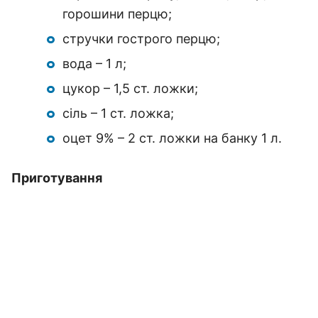
горошини перцю;
стручки гострого перцю;
вода – 1 л;
цукор – 1,5 ст. ложки;
сіль – 1 ст. ложка;
оцет 9% – 2 ст. ложки на банку 1 л.
Приготування