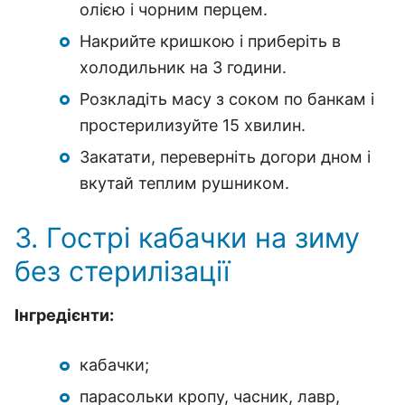
олією і чорним перцем.
Накрийте кришкою і приберіть в
холодильник на 3 години.
Розкладіть масу з соком по банкам і
простерилизуйте 15 хвилин.
Закатати, переверніть догори дном і
вкутай теплим рушником.
3. Гострі кабачки на зиму
без стерилізації
Інгредієнти:
кабачки;
парасольки кропу, часник, лавр,